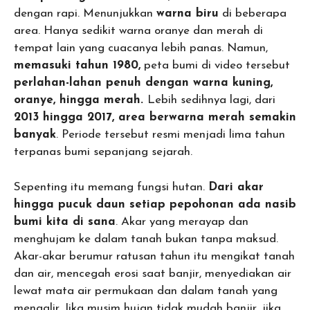
dengan rapi. Menunjukkan
warna biru
di beberapa
area. Hanya sedikit warna oranye dan merah di
tempat lain yang cuacanya lebih panas. Namun,
memasuki tahun 1980,
peta bumi di video tersebut
perlahan-lahan penuh dengan warna kuning,
oranye, hingga merah.
Lebih sedihnya lagi, dari
2013 hingga 2017, area berwarna merah semakin
banyak
. Periode tersebut resmi menjadi lima tahun
terpanas bumi sepanjang sejarah.
Sepenting itu memang fungsi hutan.
Dari akar
hingga pucuk daun setiap pepohonan ada nasib
bumi kita di sana
. Akar yang merayap dan
menghujam ke dalam tanah bukan tanpa maksud.
Akar-akar berumur ratusan tahun itu mengikat tanah
dan air, mencegah erosi saat banjir, menyediakan air
lewat mata air permukaan dan dalam tanah yang
mengalir. Jika musim hujan tidak mudah banjir, jika