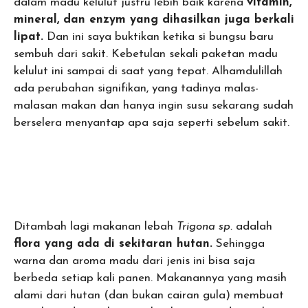
dalam madu kelulut justru lebih baik karena
vitamin,
mineral, dan enzym yang dihasilkan juga berkali
lipat.
Dan ini saya buktikan ketika si bungsu baru
sembuh dari sakit. Kebetulan sekali paketan madu
kelulut ini sampai di saat yang tepat. Alhamdulillah
ada perubahan signifikan, yang tadinya malas-
malasan makan dan hanya ingin susu sekarang sudah
berselera menyantap apa saja seperti sebelum sakit.
Ditambah lagi makanan lebah
Trigona sp.
adalah
flora yang ada di sekitaran hutan.
Sehingga
warna dan aroma madu dari jenis ini bisa saja
berbeda setiap kali panen. Makanannya yang masih
alami dari hutan (dan bukan cairan gula) membuat