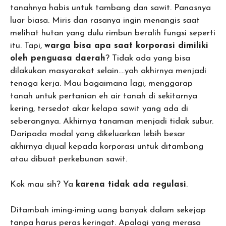
tanahnya habis untuk tambang dan sawit. Panasnya
luar biasa. Miris dan rasanya ingin menangis saat
melihat hutan yang dulu rimbun beralih fungsi seperti
itu. Tapi,
warga bisa apa saat korporasi dimiliki
oleh penguasa daerah
? Tidak ada yang bisa
dilakukan masyarakat selain….yah akhirnya menjadi
tenaga kerja. Mau bagaimana lagi, menggarap
tanah untuk pertanian eh air tanah di sekitarnya
kering, tersedot akar kelapa sawit yang ada di
seberangnya. Akhirnya tanaman menjadi tidak subur.
Daripada modal yang dikeluarkan lebih besar
akhirnya dijual kepada korporasi untuk ditambang
atau dibuat perkebunan sawit.
Kok mau sih? Ya
karena tidak ada regulasi
.
Ditambah iming-iming uang banyak dalam sekejap
tanpa harus peras keringat. Apalagi yang merasa