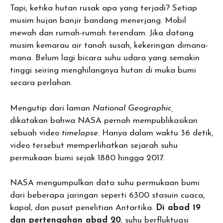
Tapi, ketika hutan rusak apa yang terjadi? Setiap
musim hujan banjir bandang menerjang. Mobil
mewah dan rumah-rumah terendam. Jika datang
musim kemarau air tanah susah, kekeringan dimana-
mana. Belum lagi bicara suhu udara yang semakin
tinggi seiring menghilangnya hutan di muka bumi
secara perlahan.
Mengutip dari laman
National Geographic,
dikatakan bahwa NASA pernah mempublikasikan
sebuah video
timelapse.
Hanya dalam waktu 36 detik,
video tersebut memperlihatkan sejarah suhu
permukaan bumi sejak 1880 hingga 2017.
NASA mengumpulkan data suhu permukaan bumi
dari beberapa jaringan seperti 6300 stasuin cuaca,
kapal, dan pusat penelitian Antartika.
Di abad 19
dan pertengahan abad 20
, suhu berfluktuasi