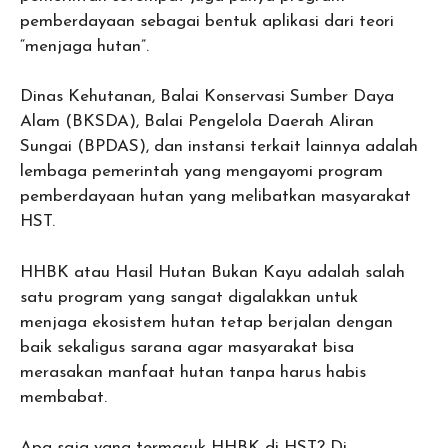
pemberdayaan sebagai bentuk aplikasi dari teori
“menjaga hutan”.
Dinas Kehutanan, Balai Konservasi Sumber Daya
Alam (BKSDA), Balai Pengelola Daerah Aliran
Sungai (BPDAS), dan instansi terkait lainnya adalah
lembaga pemerintah yang mengayomi program
pemberdayaan hutan yang melibatkan masyarakat
HST.
HHBK atau Hasil Hutan Bukan Kayu adalah salah
satu program yang sangat digalakkan untuk
menjaga ekosistem hutan tetap berjalan dengan
baik sekaligus sarana agar masyarakat bisa
merasakan manfaat hutan tanpa harus habis
membabat.
Apa saja yang termasuk HHBK di HST? Di