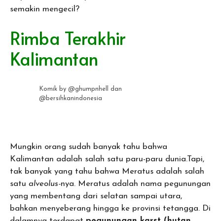
semakin mengecil?
Rimba Terakhir
Kalimantan
Komik by @ghumpnhell dan
@bersihkanindonesia
Mungkin orang sudah banyak tahu bahwa
Kalimantan adalah salah satu paru-paru dunia.Tapi,
tak banyak yang tahu bahwa Meratus adalah salah
satu
alveolus-
nya. Meratus adalah nama pegunungan
yang membentang dari selatan sampai utara,
bahkan menyeberang hingga ke provinsi tetangga. Di
dalamnya terdapat
pegunungan karst (hutan