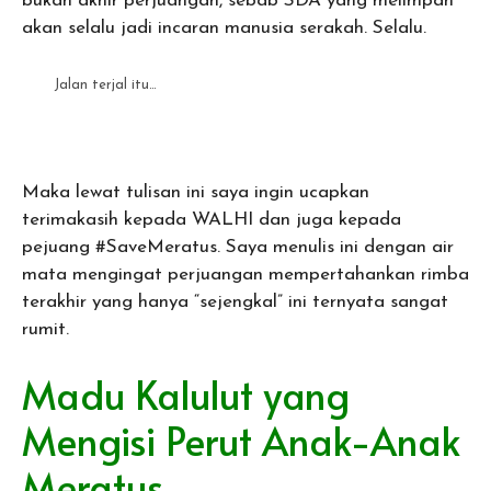
bukan akhir perjuangan, sebab SDA yang melimpah
akan selalu jadi incaran manusia serakah. Selalu.
Jalan terjal itu…
Maka lewat tulisan ini saya ingin ucapkan
terimakasih kepada WALHI dan juga kepada
pejuang #SaveMeratus. Saya menulis ini dengan air
mata mengingat perjuangan mempertahankan rimba
terakhir yang hanya “sejengkal” ini ternyata sangat
rumit.
Madu Kalulut yang
Mengisi Perut Anak-Anak
Meratus