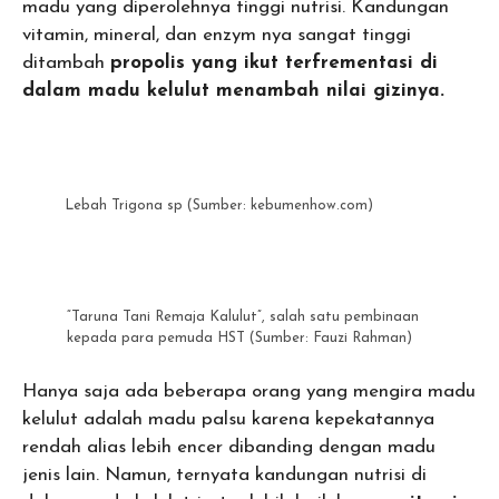
madu yang diperolehnya tinggi nutrisi. Kandungan
vitamin, mineral, dan enzym nya sangat tinggi
ditambah
propolis yang ikut terfrementasi di
dalam madu kelulut menambah nilai gizinya.
Lebah Trigona sp (Sumber: kebumenhow.com)
“Taruna Tani Remaja Kalulut”, salah satu pembinaan
kepada para pemuda HST (Sumber: Fauzi Rahman)
Hanya saja ada beberapa orang yang mengira madu
kelulut adalah madu palsu karena kepekatannya
rendah alias lebih encer dibanding dengan madu
jenis lain. Namun, ternyata kandungan nutrisi di