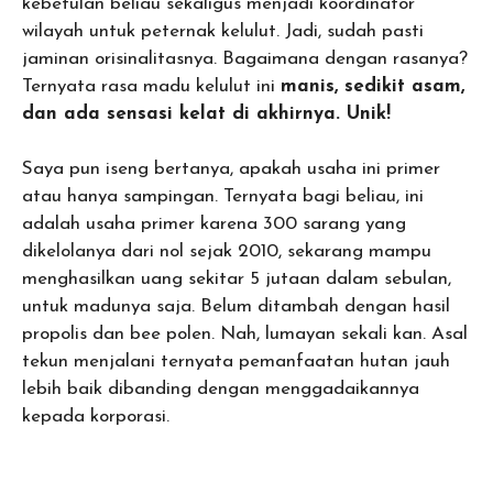
kebetulan beliau sekaligus menjadi koordinator
wilayah untuk peternak kelulut. Jadi, sudah pasti
jaminan orisinalitasnya. Bagaimana dengan rasanya?
Ternyata rasa madu kelulut ini
manis, sedikit asam,
dan ada sensasi kelat di akhirnya. Unik!
Saya pun iseng bertanya, apakah usaha ini primer
atau hanya sampingan. Ternyata bagi beliau, ini
adalah usaha primer karena 300 sarang yang
dikelolanya dari nol sejak 2010, sekarang mampu
menghasilkan uang sekitar 5 jutaan dalam sebulan,
untuk madunya saja. Belum ditambah dengan hasil
propolis dan bee polen. Nah, lumayan sekali kan. Asal
tekun menjalani ternyata pemanfaatan hutan jauh
lebih baik dibanding dengan menggadaikannya
kepada korporasi.