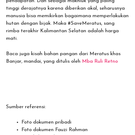
pendapatan. Dan sebagai makhluk yang paling
tinggi derajatnya karena diberikan akal, seharusnya
manusia bisa memikirkan bagaimana memperlakukan
hutan dengan bijak. Maka #SaveMeratus, sang
rimba terakhir Kalimantan Selatan adalah harga
mati.
Baca juga kisah bahan pangan dari Meratus khas
Banjar, mandai, yang ditulis oleh
Mba Ruli Retno
Sumber referensi:
Foto dokumen pribadi
Foto dokumen Fauzi Rahman