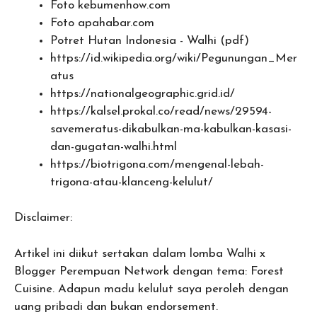
Foto kebumenhow.com
Foto apahabar.com
Potret Hutan Indonesia - Walhi (pdf)
https://id.wikipedia.org/wiki/Pegunungan_Mer
atus
https://nationalgeographic.grid.id/
https://kalsel.prokal.co/read/news/29594-
savemeratus-dikabulkan-ma-kabulkan-kasasi-
dan-gugatan-walhi.html
https://biotrigona.com/mengenal-lebah-
trigona-atau-klanceng-kelulut/
Disclaimer:
Artikel ini diikut sertakan dalam lomba Walhi x
Blogger Perempuan Network dengan tema: Forest
Cuisine. Adapun madu kelulut saya peroleh dengan
uang pribadi dan bukan endorsement.