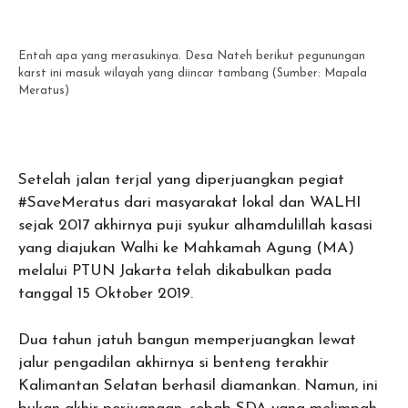
Entah apa yang merasukinya. Desa Nateh berikut pegunungan
karst ini masuk wilayah yang diincar tambang (Sumber: Mapala
Meratus)
Setelah jalan terjal yang diperjuangkan pegiat
#SaveMeratus dari masyarakat lokal dan WALHI
sejak 2017 akhirnya puji syukur alhamdulillah kasasi
yang diajukan Walhi ke Mahkamah Agung (MA)
melalui PTUN Jakarta telah dikabulkan pada
tanggal 15 Oktober 2019.
Dua tahun jatuh bangun memperjuangkan lewat
jalur pengadilan akhirnya si benteng terakhir
Kalimantan Selatan berhasil diamankan. Namun, ini