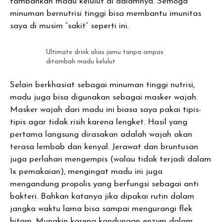
tambahkan madu kelulut di dalamnya. Semoga
minuman bernutrisi tinggi bisa membantu imunitas
saya di musim “sakit” seperti ini.
Ultimate drink alias jamu tanpa ampas
ditambah madu kelulut
Selain berkhasiat sebagai minuman tinggi nutrisi,
madu juga bisa digunakan sebagai masker wajah.
Masker wajah dari madu ini biasa saya pakai tipis-
tipis agar tidak risih karena lengket. Hasil yang
pertama langsung dirasakan adalah wajah akan
terasa lembab dan kenyal. Jerawat dan bruntusan
juga perlahan mengempis (walau tidak terjadi dalam
1x pemakaian), mengingat madu ini juga
mengandung propolis yang berfungsi sebagai anti
bakteri. Bahkan katanya jika dipakai rutin dalam
jangka waktu lama bisa sampai mengurangi flek
hitam. Mungkin karena kandungan enzym dalam