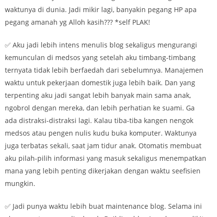
waktunya di dunia. Jadi mikir lagi, banyakin pegang HP apa
pegang amanah yg Alloh kasih??? *self PLAK!
✅ Aku jadi lebih intens menulis blog sekaligus mengurangi
kemunculan di medsos yang setelah aku timbang-timbang
ternyata tidak lebih berfaedah dari sebelumnya. Manajemen
waktu untuk pekerjaan domestik juga lebih baik. Dan yang
terpenting aku jadi sangat lebih banyak main sama anak,
ngobrol dengan mereka, dan lebih perhatian ke suami. Ga
ada distraksi-distraksi lagi. Kalau tiba-tiba kangen nengok
medsos atau pengen nulis kudu buka komputer. Waktunya
juga terbatas sekali, saat jam tidur anak. Otomatis membuat
aku pilah-pilih informasi yang masuk sekaligus menempatkan
mana yang lebih penting dikerjakan dengan waktu seefisien
mungkin.
✅ Jadi punya waktu lebih buat maintenance blog. Selama ini