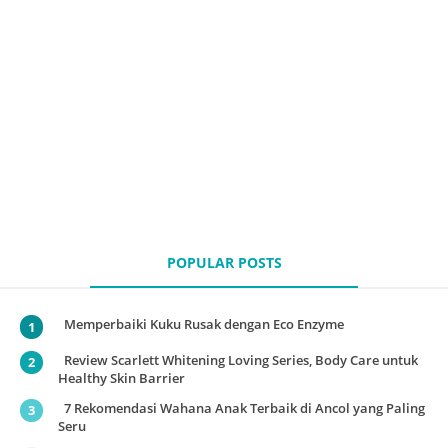
POPULAR POSTS
Memperbaiki Kuku Rusak dengan Eco Enzyme
Review Scarlett Whitening Loving Series, Body Care untuk
Healthy Skin Barrier
7 Rekomendasi Wahana Anak Terbaik di Ancol yang Paling
Seru