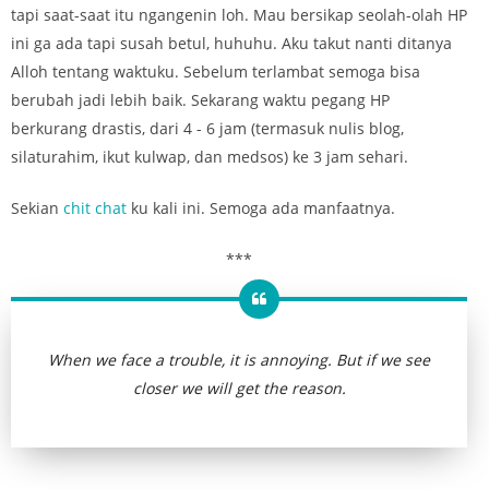
tapi saat-saat itu ngangenin loh. Mau bersikap seolah-olah HP
ini ga ada tapi susah betul, huhuhu. Aku takut nanti ditanya
Alloh tentang waktuku. Sebelum terlambat semoga bisa
berubah jadi lebih baik. Sekarang waktu pegang HP
berkurang drastis, dari 4 - 6 jam (termasuk nulis blog,
silaturahim, ikut kulwap, dan medsos) ke 3 jam sehari.
Sekian
chit chat
ku kali ini. Semoga ada manfaatnya.
***
When we face a trouble, it is annoying. But if we see
closer we will get the reason.