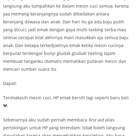
langsung aku tumpahkan ke dalam mesin cuci semua, karena
yaa memang keranjangnya sudah dibedakan antara
keranjang dewasa dan anak. Dan hari itu ga ada baju putih
yang dicuci, jadi emak dengan gaya multi-tasking serba mau
selesai secepat kilat akhirnya main masukkan aja semua baju
anak. Dan betapa terkedjoetnya emak ketika mesin cucinya
berputar terdengar bunyi gludak gluduk! Feeling tajam
membuat tanganku otomatis mematikan putaran mesin dan
mencari sumber suara itu.
Dapat!
Terimakasih mesin cuci, HP emak bersih lagi seperti baru beli
💔.
Sebenarnya aku sudah pernah membaca
first aid
alias
pertolongan untuk HP yang terendam: tidak boleh langsung
dinyalakan karena akan menyebabkan konsleting. Aku baca