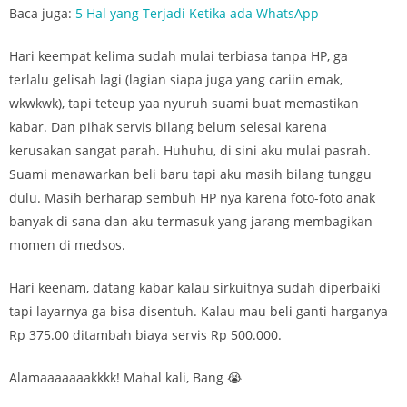
Baca juga:
5 Hal yang Terjadi Ketika ada WhatsApp
Hari keempat kelima sudah mulai terbiasa tanpa HP, ga
terlalu gelisah lagi (lagian siapa juga yang cariin emak,
wkwkwk), tapi teteup yaa nyuruh suami buat memastikan
kabar. Dan pihak servis bilang belum selesai karena
kerusakan sangat parah. Huhuhu, di sini aku mulai pasrah.
Suami menawarkan beli baru tapi aku masih bilang tunggu
dulu. Masih berharap sembuh HP nya karena foto-foto anak
banyak di sana dan aku termasuk yang jarang membagikan
momen di medsos.
Hari keenam, datang kabar kalau sirkuitnya sudah diperbaiki
tapi layarnya ga bisa disentuh. Kalau mau beli ganti harganya
Rp 375.00 ditambah biaya servis Rp 500.000.
Alamaaaaaaakkkk! Mahal kali, Bang 😭