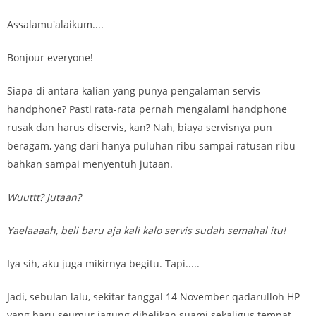
Assalamu'alaikum....
Bonjour everyone!
Siapa di antara kalian yang punya pengalaman servis
handphone? Pasti rata-rata pernah mengalami handphone
rusak dan harus diservis, kan? Nah, biaya servisnya pun
beragam, yang dari hanya puluhan ribu sampai ratusan ribu
bahkan sampai menyentuh jutaan.
Wuuttt? Jutaan?
Yaelaaaah, beli baru aja kali kalo servis sudah semahal itu!
Iya sih, aku juga mikirnya begitu. Tapi.....
Jadi, sebulan lalu, sekitar tanggal 14 November qadarulloh HP
yang baru seumur jagung dibelikan suami sekaligus tempat