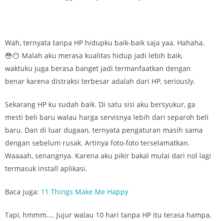
Wah, ternyata tanpa HP hidupku baik-baik saja yaa. Hahaha.
😳😶 Malah aku merasa kualitas hidup jadi lebih baik,
waktuku juga berasa banget jadi termanfaatkan dengan
benar karena distraksi terbesar adalah dari HP, seriously.
Sekarang HP ku sudah baik. Di satu sisi aku bersyukur, ga
mesti beli baru walau harga servisnya lebih dari separoh beli
baru. Dan di luar dugaan, ternyata pengaturan masih sama
dengan sebelum rusak. Artinya foto-foto terselamatkan.
Waaaah, senangnya. Karena aku pikir bakal mulai dari nol lagi
termasuk install aplikasi.
Baca juga:
11 Things Make Me Happy
Tapi, hmmm.... Jujur walau 10 hari tanpa HP itu terasa hampa,