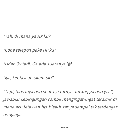
"Yah, di mana ya HP ku?"
"Coba telepon pake HP ku"
"Udah 3x tadi. Ga ada suaranya
😢"
"Iya, kebiasaan silent sih"
"Tapi, biasanya ada suara getarnya. Ini koq ga ada yaa",
jawabku kebingungan sambil mengingat-ingat terakhir di
mana aku letakkan hp, bisa-bisanya sampai tak terdengar
bunyinya.
***