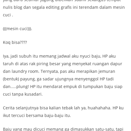
nulis blog dan segala editing grafis ini terendam dalam mesin
cuci .
(((mesin cuci))).
Koq bisa????
Iya, jadi subuh itu memang jadwal aku nyuci baju, HP aku
taruh di atas rak piring besar yang menyekat ruangan dapur
dan laundry room. Ternyata, pas aku merapikan jemuran
(bentuk) payung, ga sadar ujungnya menyenggol HP tadi
dan.....plung! HP itu mendarat empuk di tumpukan baju siap
cuci tanpa kusadari.
Cerita selanjutnya bisa kalian tebak lah ya, huahahaha. HP ku
ikut tercuci bersama baju-baju itu.
Baju yang mau dicuci memang ga dimasukkan satu-satu, tapi