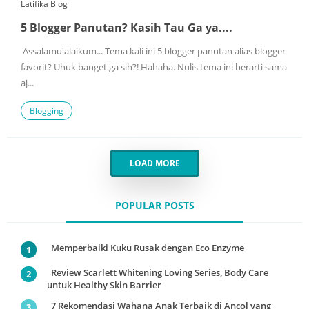
Latifika Blog
5 Blogger Panutan? Kasih Tau Ga ya....
Assalamu'alaikum... Tema kali ini 5 blogger panutan alias blogger
favorit? Uhuk banget ga sih?! Hahaha. Nulis tema ini berarti sama
aj...
Blogging
LOAD MORE
POPULAR POSTS
Memperbaiki Kuku Rusak dengan Eco Enzyme
Review Scarlett Whitening Loving Series, Body Care
untuk Healthy Skin Barrier
7 Rekomendasi Wahana Anak Terbaik di Ancol yang