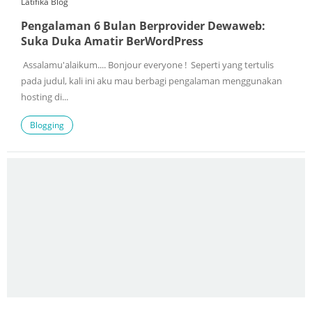
Latifika Blog
Pengalaman 6 Bulan Berprovider Dewaweb:
Suka Duka Amatir BerWordPress
Assalamu'alaikum.... Bonjour everyone ! Seperti yang tertulis
pada judul, kali ini aku mau berbagi pengalaman menggunakan
hosting di...
Blogging