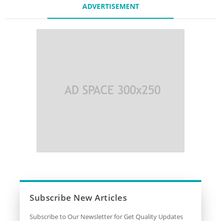
ADVERTISEMENT
Subscribe New Articles
Subscribe to Our Newsletter for Get Quality Updates