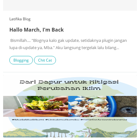
Latifika Blog
Hallo March, I'm Back
Bismillah.... "Blognya kalo gak update, setidaknya plugin jangan
lupa di-update ya, Mba." Aku langsung tergelak lalu bilang...
Blogging
Chit Cat