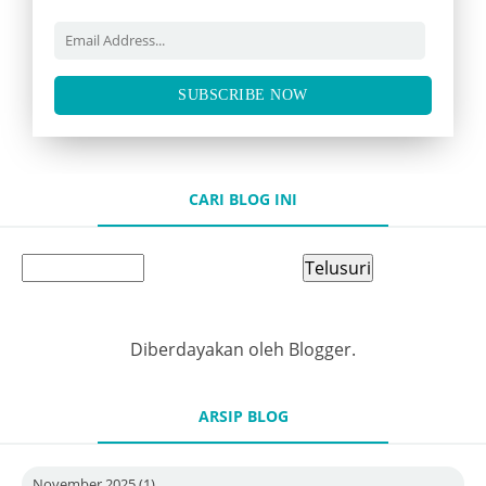
SUBSCRIBE NOW
CARI BLOG INI
Diberdayakan oleh
Blogger
.
ARSIP BLOG
November 2025
(1)