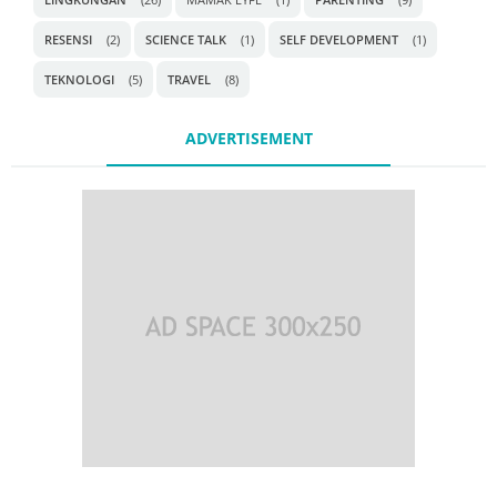
RESENSI
(2)
SCIENCE TALK
(1)
SELF DEVELOPMENT
(1)
TEKNOLOGI
(5)
TRAVEL
(8)
ADVERTISEMENT