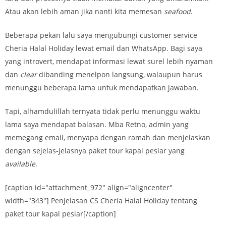
Atau akan lebih aman jika nanti kita memesan
seafood
.
Beberapa pekan lalu saya mengubungi customer service
Cheria Halal Holiday lewat email dan WhatsApp. Bagi saya
yang introvert, mendapat informasi lewat surel lebih nyaman
dan
clear
dibanding menelpon langsung, walaupun harus
menunggu beberapa lama untuk mendapatkan jawaban.
Tapi, alhamdulillah ternyata tidak perlu menunggu waktu
lama saya mendapat balasan. Mba Retno, admin yang
memegang email, menyapa dengan ramah dan menjelaskan
dengan sejelas-jelasnya paket tour kapal pesiar yang
available
.
[caption id="attachment_972" align="aligncenter"
width="343"] Penjelasan CS Cheria Halal Holiday tentang
paket tour kapal pesiar[/caption]