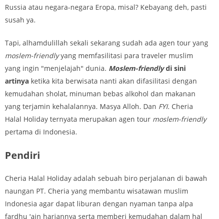
Russia atau negara-negara Eropa, misal? Kebayang deh, pasti
susah ya.
Tapi, alhamdulillah sekali sekarang sudah ada agen tour yang
moslem-friendly
yang memfasilitasi para traveler muslim
yang ingin "menjelajah" dunia.
Moslem-friendly
di sini
artinya
ketika kita berwisata nanti akan difasilitasi dengan
kemudahan sholat, minuman bebas alkohol dan makanan
yang terjamin kehalalannya. Masya Alloh. Dan
FYI
. Cheria
Halal Holiday ternyata merupakan agen tour
moslem-friendly
pertama di Indonesia.
Pendiri
Cheria Halal Holiday adalah sebuah biro perjalanan di bawah
naungan PT. Cheria yang membantu wisatawan muslim
Indonesia agar dapat liburan dengan nyaman tanpa alpa
fardhu 'ain hariannya serta memberi kemudahan dalam hal