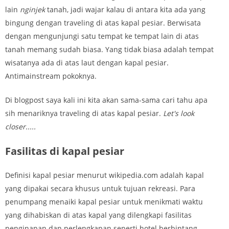
lain
nginjek
tanah, jadi wajar kalau di antara kita ada yang
bingung dengan traveling di atas kapal pesiar. Berwisata
dengan mengunjungi satu tempat ke tempat lain di atas
tanah memang sudah biasa. Yang tidak biasa adalah tempat
wisatanya ada di atas laut dengan kapal pesiar.
Antimainstream pokoknya.
Di blogpost saya kali ini kita akan sama-sama cari tahu apa
sih menariknya traveling di atas kapal pesiar.
Let's look
closer.....
Fasilitas di kapal pesiar
Definisi kapal pesiar menurut wikipedia.com adalah kapal
yang dipakai secara khusus untuk tujuan rekreasi. Para
penumpang menaiki kapal pesiar untuk menikmati waktu
yang dihabiskan di atas kapal yang dilengkapi fasilitas
penginapan dan perlengkapan seperti hotel berbintang.