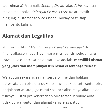
Jadi, gimana? Mau naik
Genting Dream
atau
Princess
atau
malah mau pakai
Celestyal Cruise
, Guys? Kalau masih
bingung, customer service Cheria Holiday pasti siap
membantu kalian.
Alamat dan Legalitas
Menurut artikel "
Memilih Agen Travel Terpercaya
" di
finansialku.com, ada 5 poin yang menjadi ciri sebuah agen
travel bisa dipercaya, salah satunya adalah;
memilliki alamat
yang jelas dan mempunyai izin resmi di lembaga terkait.
Walaupun sekarang zaman serba online dan bahkan
berwisata pun bisa diurus via online, tidak berarti kantor biro
perjalanan wisata juga mesti "online" alias maya alias ga ada
fisiknya. Justru jika keberadaan biro tersebut online alias
tidak punya kantor dan alamat yang jelas patut