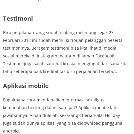
Testimoni
Biro perjalanan yang sudah malang melintang sejak 23
Februari 2012 ini sudah memiliki ribuan pelanggan beserta
testimoninya. Beragam testimoni bisa kita lihat di media
sosial mereka di Instagram maupun di laman Facebook.
Testimoni juga salah satu hal krusial mengingat dari sana kita
tahu seberapa baik kredibilitas biro perjalanan tersebut.
Aplikasi mobile
Bagaimana cara mendapatkan informasi sekaligus
kemudahan booking dalam satu jari? Aplikasi mobile lah
jawabannya. Alhamdulillah, sekarang Cheria Halal Holiday
juga sudah punya aplikasi yang bisa didownload pengguna
android.