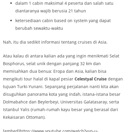
dalam 1 cabin maksimal 4 peserta dan salah satu
diantaranya wajib berusia 21 tahun
ketersediaan cabin based on system yang dapat
berubah sewaktu-waktu
Nah, itu dia sedikit informasi tentang cruises di Asia.
Atau kalau di antara kalian ada yang ingin menikmati Selat
Bosphorus, selat unik dengan panjang 32 km dan
memisahkan dua benua: Eropa dan Asia, kalian bisa
mengikuti tour halal di kapal pesiar
Celestyal Cruise
dengan
tujuan Turki-Yunani. Sepanjang perjalanan nanti kita akan
disuguhkan panorama kota yang indah, istana-istana besar
Dolmabahce dan Beylerbeyi, Universitas Galatasaray, serta
Istanbul Yalis (rumah-rumah kayu besar yang berasal dari
Kekaisaran Ottoman).
[embed]https://www.youtube.com/watch?v=n-u-