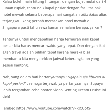
Kalau boleh main hitung-hitungan, dengan bujet mulai dari 4
jutaan rupiah, tentu naik kapal pesiar dengan fasilitas bak
hotel mewah selama beberapa hari sangatlah
affordable
alias
terjangkau. Yang pernah merasakan hotel mewah di
Singapura pasti tahu sewa kamar semalam berapa, ya kan?
Tentunya untuk mendapatkan harga termurah naik kapal
pesiar kita harus mencari waktu yang tepat. Dan dengan ikut
agen travel adalah pilihan tepat karena mereka bisa
membantu kita mengecekkan jadwal keberangkatan yang
sesuai kantong.
Nah, yang dalam hati bertanya-tanya "
Ngapain aja liburan di
kapal pesiar?
" , semoga terjawab ya pertanyaannya. Supaya
lebih tergambar, coba nonton video Genting Dream Cruise ini
deh!
[embed]https://www.youtube.com/watch?v=RJCUc4S-