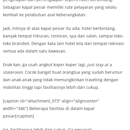
Sebagian kapal pesiar memiliki rute pelayaran yang selalu
kembali ke pelabuhan asal keberangkatan.
Jadi, intinya di atas kapal pesiar itu ada; hotel berbintang,
banyak tempat hiburan, restoran, spa dan salon, sampai toko-
toko branded. Dengan kata lain hotel kita dan tempat rekreasi
semua ada dalam satu kawasan.
Enak kan, ga usah angkut koper-koper lagi,
just stay at a
stateroom
. Cocok banget buat orangtua yang sudah berumur
dan anak-anak yang tidak memungkinkan traveling dengan
mobilitas tinggi tapi fasilitasnya lebih dari cukup.
[caption id="attachment_973" align="aligncenter"
width="346"] Beberapa fasilitas di dalam kapal
pesiar[/caption]
Iya, fasilitasnya lebih dari cukup. Ga percaya?