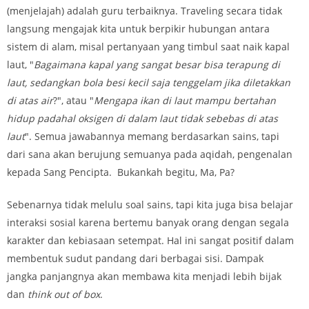
(menjelajah) adalah guru terbaiknya. Traveling secara tidak
langsung mengajak kita untuk berpikir hubungan antara
sistem di alam, misal pertanyaan yang timbul saat naik kapal
laut, "
Bagaimana kapal yang sangat besar bisa terapung di
laut, sedangkan bola besi kecil saja tenggelam jika diletakkan
di atas air
?", atau "
Mengapa ikan di laut mampu bertahan
hidup padahal oksigen di dalam laut tidak sebebas di atas
laut
". Semua jawabannya memang berdasarkan sains, tapi
dari sana akan berujung semuanya pada aqidah, pengenalan
kepada Sang Pencipta. Bukankah begitu, Ma, Pa?
Sebenarnya tidak melulu soal sains, tapi kita juga bisa belajar
interaksi sosial karena bertemu banyak orang dengan segala
karakter dan kebiasaan setempat. Hal ini sangat positif dalam
membentuk sudut pandang dari berbagai sisi. Dampak
jangka panjangnya akan membawa kita menjadi lebih bijak
dan
think out of box
.