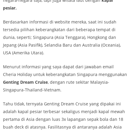
negara-negara saja, tapi juga wisata laut dengan
kapal
pesiar.
Berdasarkan informasi di website mereka, saat ini sudah
tersedia pilihan keberangkatan dari beberapa tempat di
dunia, seperti; Singapura (Asia Tenggara), Hongkong dan
Jepang (Asia Pasifik), Selandia Baru dan Australia (Oceania),
USA (Amerika Utara).
Menurut informasi yang saya dapat dari jawaban email
Cheria Holiday untuk keberangkatan Singapura menggunakan
Genting Dream Cruise
, dengan rute sekitar Malaysia-
SIngapura-Thailand-Vietnam.
Tahu tidak, ternyata Genting Dream Cruise yang dipakai ini
adalah kapal pesiar terbesar sekaligus menjadi kapal mewah
pertama di Asia dengan luas 3x lapangan sepak bola dan 18
buah deck di atasnya. Fasilitasnya di antaranya adalah Asia