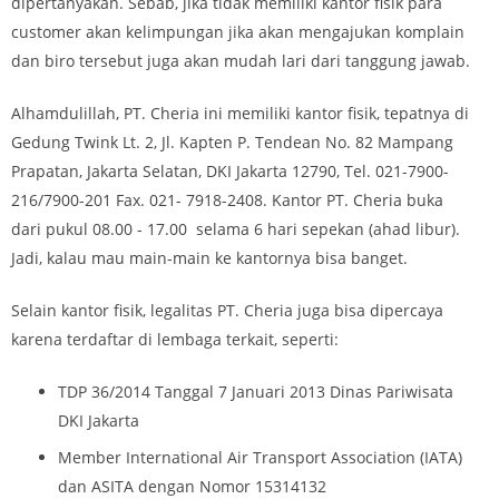
dipertanyakan. Sebab, jika tidak memiliki kantor fisik para
customer akan kelimpungan jika akan mengajukan komplain
dan biro tersebut juga akan mudah lari dari tanggung jawab.
Alhamdulillah, PT. Cheria ini memiliki kantor fisik, tepatnya di
Gedung Twink Lt. 2, Jl. Kapten P. Tendean No. 82 Mampang
Prapatan, Jakarta Selatan, DKI Jakarta 12790, Tel. 021-7900-
216/7900-201 Fax. 021- 7918-2408. Kantor PT. Cheria buka
dari pukul 08.00 - 17.00 selama 6 hari sepekan (ahad libur).
Jadi, kalau mau main-main ke kantornya bisa banget.
Selain kantor fisik, legalitas PT. Cheria juga bisa dipercaya
karena terdaftar di lembaga terkait, seperti:
TDP 36/2014 Tanggal 7 Januari 2013 Dinas Pariwisata
DKI Jakarta
Member International Air Transport Association (IATA)
dan ASITA dengan Nomor 15314132