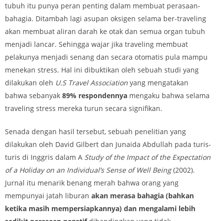
tubuh itu punya peran penting dalam membuat perasaan-
bahagia. Ditambah lagi asupan oksigen selama ber-traveling
akan membuat aliran darah ke otak dan semua organ tubuh
menjadi lancar. Sehingga wajar jika traveling membuat
pelakunya menjadi senang dan secara otomatis pula mampu
menekan stress. Hal ini dibuktikan oleh sebuah studi yang
dilakukan oleh
U.S Travel Association
yang mengatakan
bahwa sebanyak
89% respondennya
mengaku bahwa selama
traveling stress mereka turun secara signifikan.
Senada dengan hasil tersebut, sebuah penelitian yang
dilakukan oleh David Gilbert dan Junaida Abdullah pada turis-
turis di Inggris dalam A
Study of the Impact of the Expectation
of a Holiday on an Individual’s Sense of Well Being
(2002).
Jurnal itu menarik benang merah bahwa orang yang
mempunyai jatah liburan
akan merasa bahagia (bahkan
ketika masih mempersiapkannya) dan mengalami lebih