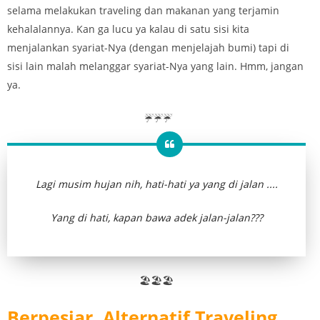
selama melakukan traveling dan makanan yang terjamin
kehalalannya. Kan ga lucu ya kalau di satu sisi kita
menjalankan syariat-Nya (dengan menjelajah bumi) tapi di
sisi lain malah melanggar syariat-Nya yang lain. Hmm, jangan
ya.
☔☔☔
Lagi musim hujan nih, hati-hati ya yang di jalan ....
Yang di hati, kapan bawa adek jalan-jalan???
🏖🏖🏖
Berpesiar, Alternatif Traveling