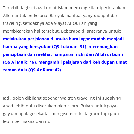
Terlebih lagi sebagai umat Islam memang kita diperintahkan
Alloh untuk berkelana. Banyak manfaat yang didapat dari
traveling, setidaknya ada 9 ayat Al-Qur'an yang
membicarakan hal tersebut. Beberapa di antaranya untuk;
melakukan perjalanan di muka bumi agar mudah menjadi
hamba yang bersyukur (QS Lukman: 31), merenungkan
penciptaan dan melihat hamparan rizki dari Alloh di bumi
(QS Al Mulk: 15), mengambil pelajaran dari kehidupan umat
zaman dulu (QS Ar Rum: 42).
Jadi, boleh dibilang sebenarnya tren traveling ini sudah 14
abad lebih dulu diserukan oleh Islam. Bukan untuk gaya-
gayaan apalagi sekadar mengisi feed Instagram, tapi jauh
lebih bermakna dari itu.