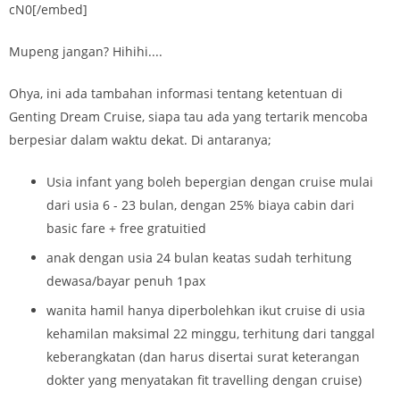
cN0[/embed]
Mupeng jangan? Hihihi....
Ohya, ini ada tambahan informasi tentang ketentuan di
Genting Dream Cruise, siapa tau ada yang tertarik mencoba
berpesiar dalam waktu dekat. Di antaranya;
Usia infant yang boleh bepergian dengan cruise mulai
dari usia 6 - 23 bulan, dengan 25% biaya cabin dari
basic fare + free gratuitied
anak dengan usia 24 bulan keatas sudah terhitung
dewasa/bayar penuh 1pax
wanita hamil hanya diperbolehkan ikut cruise di usia
kehamilan maksimal 22 minggu, terhitung dari tanggal
keberangkatan (dan harus disertai surat keterangan
dokter yang menyatakan fit travelling dengan cruise)