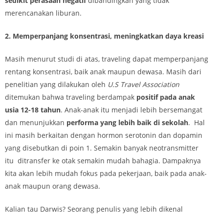
sedikit perasaan negatif
dibandingkan yang tidak
merencanakan liburan.
2. Memperpanjang konsentrasi, meningkatkan daya kreasi
Masih menurut studi di atas, traveling dapat memperpanjang
rentang konsentrasi, baik anak maupun dewasa. Masih dari
penelitian yang dilakukan oleh
U.S Travel Association
ditemukan bahwa traveling berdampak
positif pada anak
usia 12-18 tahun
. Anak-anak itu menjadi lebih bersemangat
dan menunjukkan
performa yang lebih baik di sekolah
. Hal
ini masih berkaitan dengan hormon serotonin dan dopamin
yang disebutkan di poin 1. Semakin banyak neotransmitter
itu ditransfer ke otak semakin mudah bahagia. Dampaknya
kita akan lebih mudah fokus pada pekerjaan, baik pada anak-
anak maupun orang dewasa.
Kalian tau Darwis? Seorang penulis yang lebih dikenal