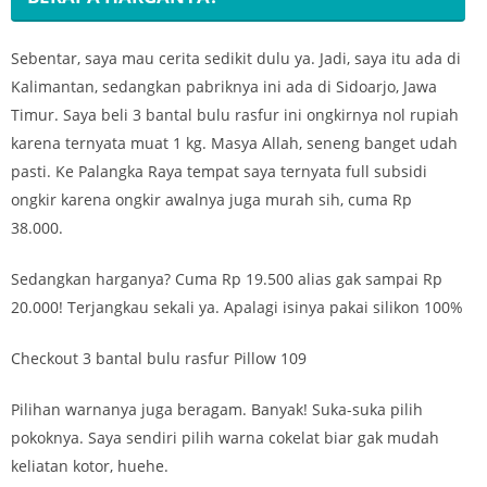
Sebentar, saya mau cerita sedikit dulu ya. Jadi, saya itu ada di
Kalimantan, sedangkan pabriknya ini ada di Sidoarjo, Jawa
Timur. Saya beli 3 bantal bulu rasfur ini ongkirnya nol rupiah
karena ternyata muat 1 kg. Masya Allah, seneng banget udah
pasti. Ke Palangka Raya tempat saya ternyata full subsidi
ongkir karena ongkir awalnya juga murah sih, cuma Rp
38.000.
Sedangkan harganya? Cuma Rp 19.500 alias gak sampai Rp
20.000! Terjangkau sekali ya. Apalagi isinya pakai silikon 100%
Checkout 3 bantal bulu rasfur Pillow 109
Pilihan warnanya juga beragam. Banyak! Suka-suka pilih
pokoknya. Saya sendiri pilih warna cokelat biar gak mudah
keliatan kotor, huehe.