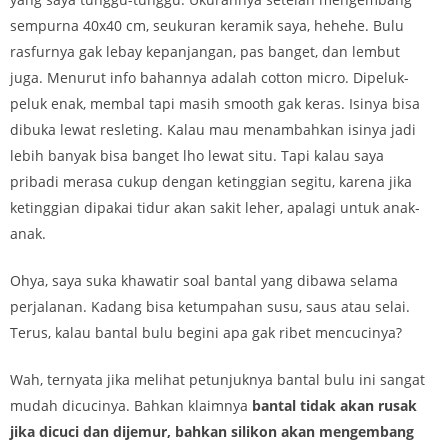
sempurna 40x40 cm, seukuran keramik saya, hehehe. Bulu
rasfurnya gak lebay kepanjangan, pas banget, dan lembut
juga. Menurut info bahannya adalah cotton micro. Dipeluk-
peluk enak, membal tapi masih smooth gak keras. Isinya bisa
dibuka lewat resleting. Kalau mau menambahkan isinya jadi
lebih banyak bisa banget lho lewat situ. Tapi kalau saya
pribadi merasa cukup dengan ketinggian segitu, karena jika
ketinggian dipakai tidur akan sakit leher, apalagi untuk anak-
anak.
Ohya, saya suka khawatir soal bantal yang dibawa selama
perjalanan. Kadang bisa ketumpahan susu, saus atau selai.
Terus, kalau bantal bulu begini apa gak ribet mencucinya?
Wah, ternyata jika melihat petunjuknya bantal bulu ini sangat
mudah dicucinya. Bahkan klaimnya
bantal tidak akan rusak
jika dicuci dan dijemur, bahkan silikon akan mengembang