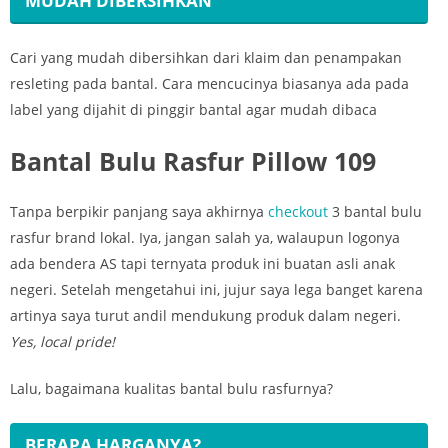
MUDAH DIBERSIHKAN
Cari yang mudah dibersihkan dari klaim dan penampakan
resleting pada bantal. Cara mencucinya biasanya ada pada
label yang dijahit di pinggir bantal agar mudah dibaca
Bantal Bulu Rasfur Pillow 109
Tanpa berpikir panjang saya akhirnya
checkout
3 bantal bulu
rasfur brand lokal. Iya, jangan salah ya, walaupun logonya
ada bendera AS tapi ternyata produk ini buatan asli anak
negeri. Setelah mengetahui ini, jujur saya lega banget karena
artinya saya turut andil mendukung produk dalam negeri.
Yes, local pride!
Lalu, bagaimana kualitas bantal bulu rasfurnya?
BERAPA HARGANYA?