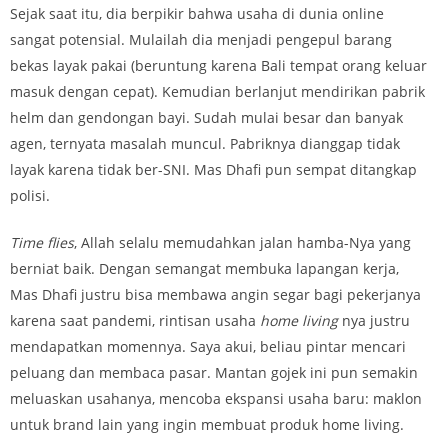
Sejak saat itu, dia berpikir bahwa usaha di dunia online
sangat potensial. Mulailah dia menjadi pengepul barang
bekas layak pakai (beruntung karena Bali tempat orang keluar
masuk dengan cepat). Kemudian berlanjut mendirikan pabrik
helm dan gendongan bayi. Sudah mulai besar dan banyak
agen, ternyata masalah muncul. Pabriknya dianggap tidak
layak karena tidak ber-SNI. Mas Dhafi pun sempat ditangkap
polisi.
Time flies
, Allah selalu memudahkan jalan hamba-Nya yang
berniat baik. Dengan semangat membuka lapangan kerja,
Mas Dhafi justru bisa membawa angin segar bagi pekerjanya
karena saat pandemi, rintisan usaha
home living
nya justru
mendapatkan momennya. Saya akui, beliau pintar mencari
peluang dan membaca pasar. Mantan gojek ini pun semakin
meluaskan usahanya, mencoba ekspansi usaha baru: maklon
untuk brand lain yang ingin membuat produk home living.