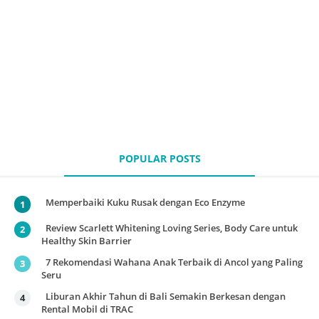
POPULAR POSTS
Memperbaiki Kuku Rusak dengan Eco Enzyme
Review Scarlett Whitening Loving Series, Body Care untuk
Healthy Skin Barrier
7 Rekomendasi Wahana Anak Terbaik di Ancol yang Paling
Seru
Liburan Akhir Tahun di Bali Semakin Berkesan dengan
Rental Mobil di TRAC