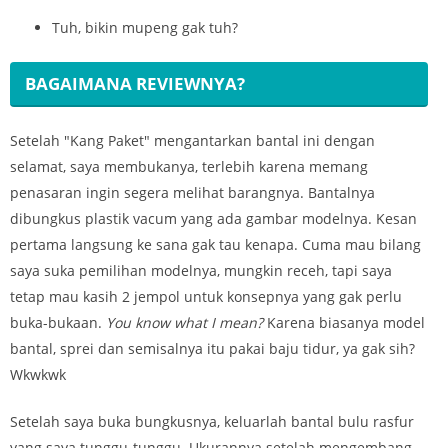
Tuh, bikin mupeng gak tuh?
BAGAIMANA REVIEWNYA?
Setelah "Kang Paket" mengantarkan bantal ini dengan
selamat, saya membukanya, terlebih karena memang
penasaran ingin segera melihat barangnya. Bantalnya
dibungkus plastik vacum yang ada gambar modelnya. Kesan
pertama langsung ke sana gak tau kenapa. Cuma mau bilang
saya suka pemilihan modelnya, mungkin receh, tapi saya
tetap mau kasih 2 jempol untuk konsepnya yang gak perlu
buka-bukaan.
You know what I mean?
Karena biasanya model
bantal, sprei dan semisalnya itu pakai baju tidur, ya gak sih?
Wkwkwk
Setelah saya buka bungkusnya, keluarlah bantal bulu rasfur
yang saya tunggu-tunggu. Ukurannya setelah mengembang