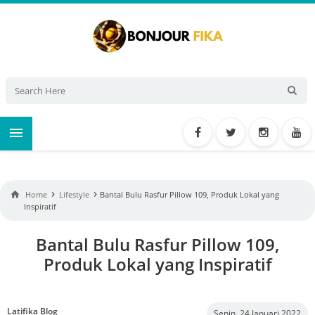

›
›

Home
Lifestyle
Bantal Bulu Rasfur Pillow 109, Produk Lokal yang
Inspiratif
Bantal Bulu Rasfur Pillow 109,
Produk Lokal yang Inspiratif
Latifika Blog
Senin, 24 Januari 2022