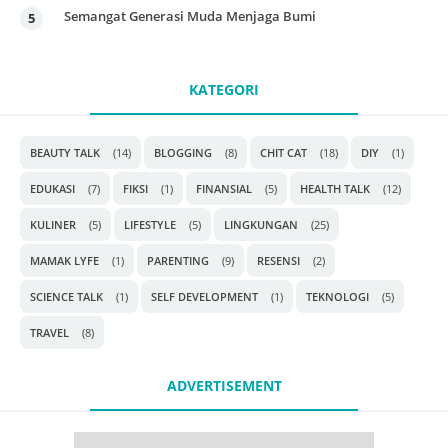
Semangat Generasi Muda Menjaga Bumi
KATEGORI
BEAUTY TALK
(14)
BLOGGING
(8)
CHIT CAT
(18)
DIY
(1)
EDUKASI
(7)
FIKSI
(1)
FINANSIAL
(5)
HEALTH TALK
(12)
KULINER
(5)
LIFESTYLE
(5)
LINGKUNGAN
(25)
MAMAK LYFE
(1)
PARENTING
(9)
RESENSI
(2)
SCIENCE TALK
(1)
SELF DEVELOPMENT
(1)
TEKNOLOGI
(5)
TRAVEL
(8)
ADVERTISEMENT