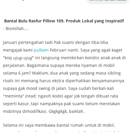
Bantal Bulu Rasfur Pillow 109, Produk Lokal yang Inspiratif
- Bismillah....
Januari pertengahan tadi Pak suami dengan tiba-tiba
mengajak kami
pulkam
Februari nanti. Saya yang agak kaget
"koq
ujug-ujug
" ini langsung memikirkan kondisi anak-anak di
perjalanan. Bagaimana supaya mereka nyaman di mobil
selama 6 jam? Maklum, dua anak yang sedang masa sibling
rivals ini memang harus ekstra diperhatikan kenyamanannya
supaya gak mood swing di jalan. Saya sudah berkali-kali
"meminta" (read: ngasih kode) agar jok tengah dibuat rata
seperti kasur, tapi nampaknya pak suami belum merelakan
mobilnya dimodifikasi. Gkgkgkgk, baiklah.
Selama ini saya membawa bantal rumah untuk di mobil,