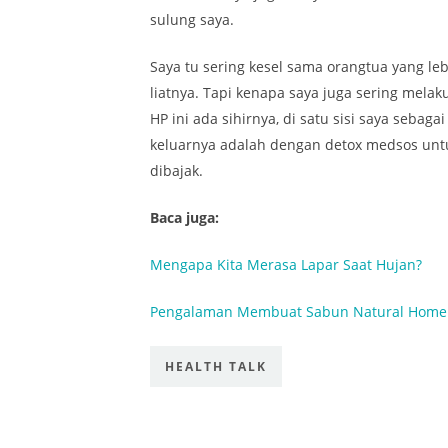
sulung saya.
Saya tu sering kesel sama orangtua yang l
liatnya. Tapi kenapa saya juga sering melaku
HP ini ada sihirnya, di satu sisi saya seba
keluarnya adalah dengan detox medsos un
dibajak.
Baca juga:
Mengapa Kita Merasa Lapar Saat Hujan?
Pengalaman Membuat Sabun Natural Hom
HEALTH TALK