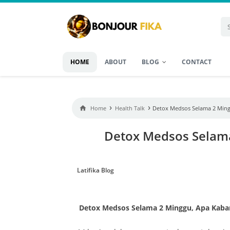
HOME
ABOUT
BLOG
CONTACT
›
›

Home
Health Talk
Detox Medsos Selama 2 Ming
Detox Medsos Selama
Latifika Blog
Detox Medsos Selama 2 Minggu, Apa Kabar