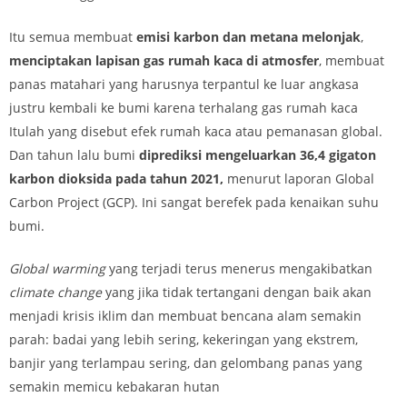
Itu semua membuat
emisi karbon dan metana melonjak
,
menciptakan lapisan gas rumah kaca di atmosfer
, membuat
panas matahari yang harusnya terpantul ke luar angkasa
justru kembali ke bumi karena terhalang gas rumah kaca
Itulah yang disebut efek rumah kaca atau pemanasan global.
Dan tahun lalu bumi
diprediksi mengeluarkan 36,4 gigaton
karbon dioksida pada tahun 2021,
menurut laporan Global
Carbon Project (GCP). Ini sangat berefek pada kenaikan suhu
bumi.
Global warming
yang terjadi terus menerus mengakibatkan
climate change
yang jika tidak tertangani dengan baik akan
menjadi krisis iklim dan membuat bencana alam semakin
parah: badai yang lebih sering, kekeringan yang ekstrem,
banjir yang terlampau sering, dan gelombang panas yang
semakin memicu kebakaran hutan