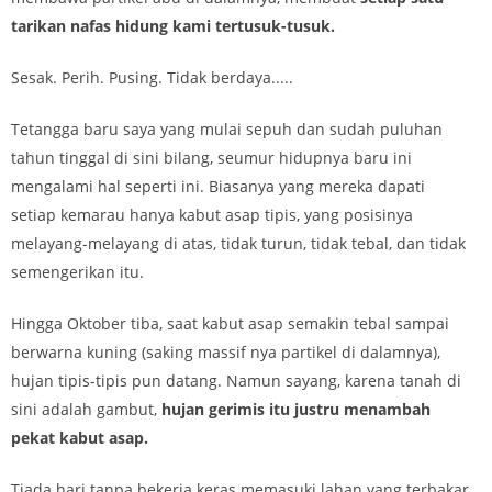
tarikan nafas hidung kami tertusuk-tusuk.
Sesak. Perih. Pusing. Tidak berdaya.....
Tetangga baru saya yang mulai sepuh dan sudah puluhan
tahun tinggal di sini bilang, seumur hidupnya baru ini
mengalami hal seperti ini. Biasanya yang mereka dapati
setiap kemarau hanya kabut asap tipis, yang posisinya
melayang-melayang di atas, tidak turun, tidak tebal, dan tidak
semengerikan itu.
Hingga Oktober tiba, saat kabut asap semakin tebal sampai
berwarna kuning (saking massif nya partikel di dalamnya),
hujan tipis-tipis pun datang. Namun sayang, karena tanah di
sini adalah gambut,
hujan gerimis itu justru menambah
pekat kabut asap.
Tiada hari tanpa bekerja keras memasuki lahan yang terbakar