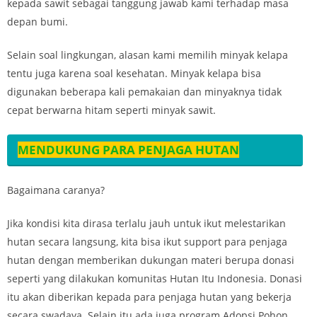
kepada sawit sebagai tanggung jawab kami terhadap masa
depan bumi.
Selain soal lingkungan, alasan kami memilih minyak kelapa
tentu juga karena soal kesehatan. Minyak kelapa bisa
digunakan beberapa kali pemakaian dan minyaknya tidak
cepat berwarna hitam seperti minyak sawit.
MENDUKUNG PARA PENJAGA HUTAN
Bagaimana caranya?
Jika kondisi kita dirasa terlalu jauh untuk ikut melestarikan
hutan secara langsung, kita bisa ikut support para penjaga
hutan dengan memberikan dukungan materi berupa donasi
seperti yang dilakukan komunitas Hutan Itu Indonesia. Donasi
itu akan diberikan kepada para penjaga hutan yang bekerja
secara swadaya. Selain itu ada juga program Adopsi Pohon