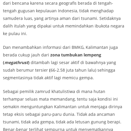
dari bencana karena secara geografis berada di tengah-
tengah gugusan kepulauan Indonesia, tidak menghadap
samudera luas, yang artinya aman dari tsunami. Setidaknya
dalih itulah yang dipakai untuk memindahkan ibukota negara
ke pulau ini.
Dan menambahkan informasi dari BMKG, Kalimantan juga
berada cukup jauh dari
zona tumbukan lempeng
(
megathrust
)
ditambah lagi sesar aktif di bawahnya yang
sudah berumur tersier
(
66-2.58 juta tahun lalu) sehingga
segmentasinya tidak aktif lagi memicu gempa.
Sebagai pemilik zamrud khatulistiwa di mana hutan
terhampar seluas mata memandang, tentu saja kondisi ini
semakin menguntungkan Kalimantan untuk menjaga dirinya
tetap eksis sebagai paru-paru dunia. Tidak ada ancaman
tsunami, tidak ada gempa, tidak ada letusan gunung berapi.
Benar-benar terlihat sempurna untuk menyematkannya