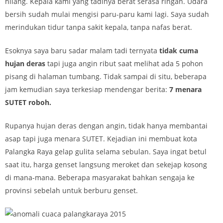
hilang. Kepala kami yang tadinya berat serasa ringan. Udara
bersih sudah mulai mengisi paru-paru kami lagi. Saya sudah
merindukan tidur tanpa sakit kepala, tanpa nafas berat.
Esoknya saya baru sadar malam tadi ternyata
tidak cuma
hujan deras
tapi juga angin ribut saat melihat ada 5 pohon
pisang di halaman tumbang. Tidak sampai di situ, beberapa
jam kemudian saya terkesiap mendengar berita:
7 menara
SUTET roboh.
Rupanya hujan deras dengan angin, tidak hanya membantai
asap tapi juga menara SUTET. Kejadian ini membuat kota
Palangka Raya gelap gulita selama sebulan. Saya ingat betul
saat itu, harga genset langsung meroket dan sekejap kosong
di mana-mana. Beberapa masyarakat bahkan sengaja ke
provinsi sebelah untuk berburu genset.