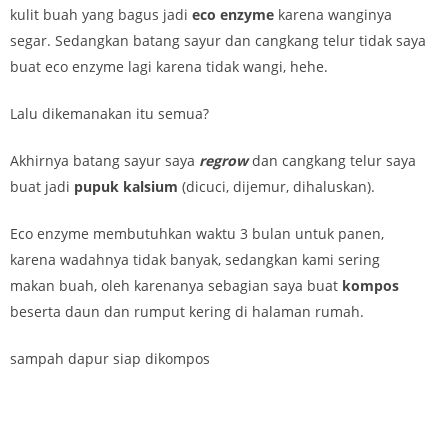
kulit buah yang bagus jadi
eco enzyme
karena wanginya
segar. Sedangkan batang sayur dan cangkang telur tidak saya
buat eco enzyme lagi karena tidak wangi, hehe.
Lalu dikemanakan itu semua?
Akhirnya batang sayur saya
regrow
dan cangkang telur saya
buat jadi
pupuk kalsium
(dicuci, dijemur, dihaluskan).
Eco enzyme membutuhkan waktu 3 bulan untuk panen,
karena wadahnya tidak banyak, sedangkan kami sering
makan buah, oleh karenanya sebagian saya buat
kompos
beserta daun dan rumput kering di halaman rumah.
sampah dapur siap dikompos