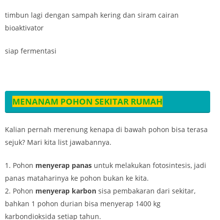
timbun lagi dengan sampah kering dan siram cairan
bioaktivator
siap fermentasi
MENANAM POHON SEKITAR RUMAH
Kalian pernah merenung kenapa di bawah pohon bisa terasa
sejuk? Mari kita list jawabannya.
1. Pohon
menyerap panas
untuk melakukan fotosintesis, jadi
panas mataharinya ke pohon bukan ke kita.
2. Pohon
menyerap karbon
sisa pembakaran dari sekitar,
bahkan 1 pohon durian bisa menyerap 1400 kg
karbondioksida setiap tahun.