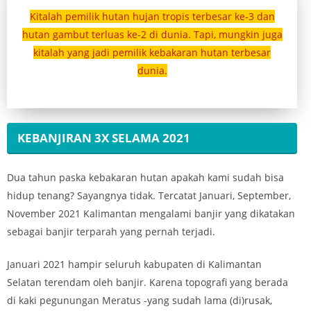
Kitalah pemilik hutan hujan tropis terbesar ke-3 dan
hutan gambut terluas ke-2 di dunia. Tapi, mungkin juga
kitalah yang jadi pemilik kebakaran hutan terbesar
dunia.
KEBANJIRAN 3X SELAMA 2021
Dua tahun paska kebakaran hutan apakah kami sudah bisa
hidup tenang? Sayangnya tidak. Tercatat Januari, September,
November 2021 Kalimantan mengalami banjir yang dikatakan
sebagai banjir terparah yang pernah terjadi.
Januari 2021 hampir seluruh kabupaten di Kalimantan
Selatan terendam oleh banjir. Karena topografi yang berada
di kaki pegunungan Meratus -yang sudah lama (di)rusak,