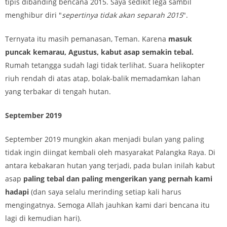
tipis dibanding bencana 2015. Saya sedikit lega sambil
menghibur diri "
sepertinya tidak akan separah 2015
".
Ternyata itu masih pemanasan, Teman. Karena
masuk
puncak kemarau, Agustus, kabut asap semakin tebal.
Rumah tetangga sudah lagi tidak terlihat. Suara helikopter
riuh rendah di atas atap, bolak-balik memadamkan lahan
yang terbakar di tengah hutan.
September 2019
September 2019 mungkin akan menjadi bulan yang paling
tidak ingin diingat kembali oleh masyarakat Palangka Raya. Di
antara kebakaran hutan yang terjadi, pada bulan inilah kabut
asap
paling tebal dan paling mengerikan yang pernah kami
hadapi
(dan saya selalu merinding setiap kali harus
mengingatnya. Semoga Allah jauhkan kami dari bencana itu
lagi di kemudian hari).