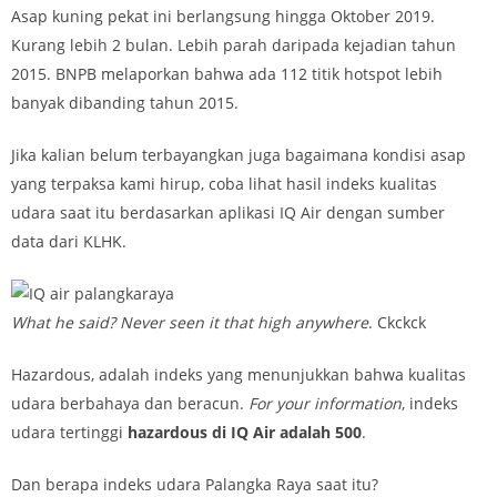
Asap kuning pekat ini berlangsung hingga Oktober 2019.
Kurang lebih 2 bulan. Lebih parah daripada kejadian tahun
2015. BNPB melaporkan bahwa ada 112 titik hotspot lebih
banyak dibanding tahun 2015.
Jika kalian belum terbayangkan juga bagaimana kondisi asap
yang terpaksa kami hirup, coba lihat hasil indeks kualitas
udara saat itu berdasarkan aplikasi IQ Air dengan sumber
data dari KLHK.
What he said? Never seen it that high anywhere
. Ckckck
Hazardous, adalah indeks yang menunjukkan bahwa kualitas
udara berbahaya dan beracun.
For your information
, indeks
udara tertinggi
hazardous di IQ Air adalah 500
.
Dan berapa indeks udara Palangka Raya saat itu?