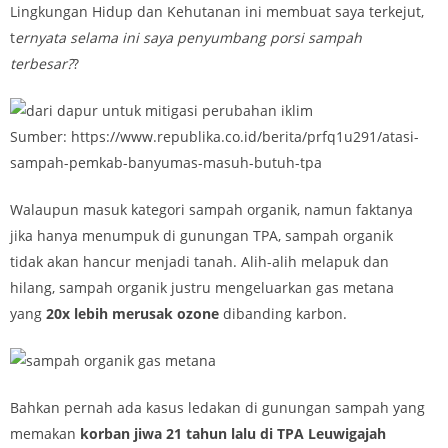
Lingkungan Hidup dan Kehutanan ini membuat saya terkejut,
t
ernyata selama ini saya penyumbang porsi sampah
terbesar?
?
Sumber: https://www.republika.co.id/berita/prfq1u291/atasi-
sampah-pemkab-banyumas-masuh-butuh-tpa
Walaupun masuk kategori sampah organik, namun faktanya
jika hanya menumpuk di gunungan TPA, sampah organik
tidak akan hancur menjadi tanah. Alih-alih melapuk dan
hilang, sampah organik justru mengeluarkan gas metana
yang
20x lebih merusak ozone
dibanding karbon.
Bahkan pernah ada kasus ledakan di gunungan sampah yang
memakan
korban jiwa 21 tahun lalu di TPA Leuwigajah