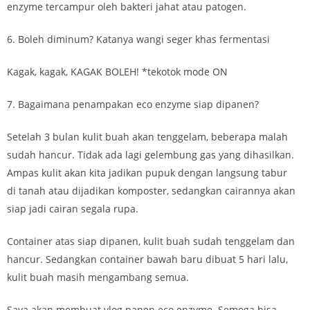
enzyme tercampur oleh bakteri jahat atau patogen.
6. Boleh diminum? Katanya wangi seger khas fermentasi
Kagak, kagak, KAGAK BOLEH! *tekotok mode ON
7. Bagaimana penampakan eco enzyme siap dipanen?
Setelah 3 bulan kulit buah akan tenggelam, beberapa malah
sudah hancur. Tidak ada lagi gelembung gas yang dihasilkan.
Ampas kulit akan kita jadikan pupuk dengan langsung tabur
di tanah atau dijadikan komposter, sedangkan cairannya akan
siap jadi cairan segala rupa.
Container atas siap dipanen, kulit buah sudah tenggelam dan
hancur. Sedangkan container bawah baru dibuat 5 hari lalu,
kulit buah masih mengambang semua.
Saya akan membuat vlog panen eco enzyme. Semoga bisa