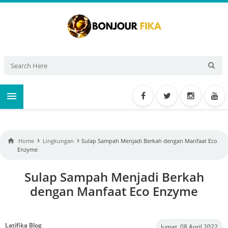

›
›

Home
Lingkungan
Sulap Sampah Menjadi Berkah dengan Manfaat Eco
Enzyme
Sulap Sampah Menjadi Berkah
dengan Manfaat Eco Enzyme
Latifika Blog
Jumat, 08 April 2022