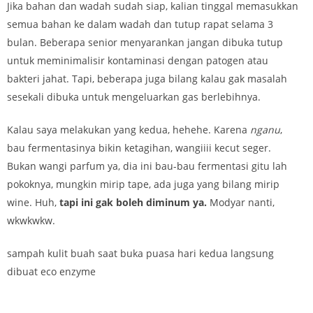
Jika bahan dan wadah sudah siap, kalian tinggal memasukkan
semua bahan ke dalam wadah dan tutup rapat selama 3
bulan. Beberapa senior menyarankan jangan dibuka tutup
untuk meminimalisir kontaminasi dengan patogen atau
bakteri jahat. Tapi, beberapa juga bilang kalau gak masalah
sesekali dibuka untuk mengeluarkan gas berlebihnya.
Kalau saya melakukan yang kedua, hehehe. Karena
nganu
,
bau fermentasinya bikin ketagihan, wangiiii kecut seger.
Bukan wangi parfum ya, dia ini bau-bau fermentasi gitu lah
pokoknya, mungkin mirip tape, ada juga yang bilang mirip
wine. Huh,
tapi ini gak boleh diminum ya.
Modyar nanti,
wkwkwkw.
sampah kulit buah saat buka puasa hari kedua langsung
dibuat eco enzyme