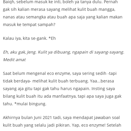
Baiqh, sebelum masuk ke inti, boleh ya tanya dulu. Pernah
gak sih kalian merasa sayang melihat kulit buah mangga,
nanas atau semangka atau buah apa saja yang kalian makan
masuk ke tempat sampah?
Kalau iya, kita se-gank. *Eh
Eh, aku gak, Jeng. Kulit ya dibuang, ngapain di sayang-sayang.
Medit amat
Saat belum mengenal eco enzyme, saya sering sedih -tapi
tidak berdaya- melihat kulit buah terbuang. Yaa...berasa
sayang aja gitu tapi gak tahu harus ngapain. Insting saya
bilang kulit buah itu ada manfaatnya, tapi apa saya juga gak
tahu. *mulai bingung.
Akhirnya bulan Juni 2021 tadi, saya mendapat jawaban soal
kulit buah yang selalu jadi pikiran. Yap, eco enzyme! Setelah