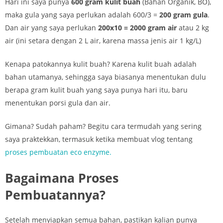
Hari ini saya punya
600 gram kulit buah
(Bahan Organik, BO),
maka gula yang saya perlukan adalah 600/3 =
200 gram gula
.
Dan air yang saya perlukan
200x10 = 2000 gram air
atau 2 kg
air (ini setara dengan 2 L air, karena massa jenis air 1 kg/L)
Kenapa patokannya kulit buah? Karena kulit buah adalah
bahan utamanya, sehingga saya biasanya menentukan dulu
berapa gram kulit buah yang saya punya hari itu, baru
menentukan porsi gula dan air.
Gimana? Sudah paham? Begitu cara termudah yang sering
saya praktekkan, termasuk ketika membuat vlog tentang
proses pembuatan eco enzyme.
Bagaimana Proses
Pembuatannya?
Setelah menyiapkan semua bahan, pastikan kalian punya