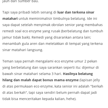
jauh dari sumber bau.
Tapi saya pribadi lebih senang di
luar dan terkena sinar
matahari
untuk meminimalisir timbulnya belatung. Ide ini
saya dapat setelah menyimak obrolan senior yang membahas
remedi soal eco enzyme yang rusak (berbelatung dan tumbuh
jamur tidak baik). Remedi yang disarankan antara lain;
menambah gula aren dan meletakkan di tempat yang terkena
sinar matahari langsung.
Teman saya pernah mengalami eco enzyme umur 2 pekan
yang berbelatung dan saya sarankan seperti itu: dijemur di
bawah sinar matahari selama 3 hari.
Hasilnya belatung
hilang dan malah dapat bonus mama enzyme
(lapisan jelly
di atas permukaan eco enzyme, kata senior ini adalah "berkah
di atas berkah", tapi saya sendiri belum pernah dapat jadi
tidak bisa menceritakan kepada kalian, hehe).