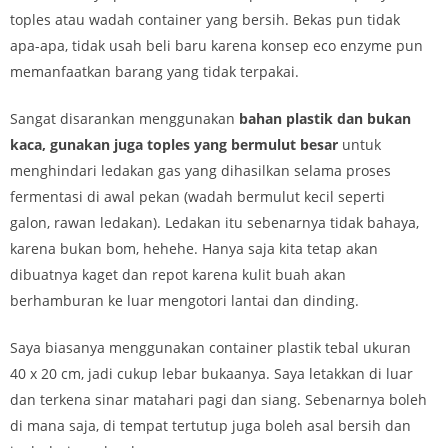
toples atau wadah container yang bersih. Bekas pun tidak
apa-apa, tidak usah beli baru karena konsep eco enzyme pun
memanfaatkan barang yang tidak terpakai.
Sangat disarankan menggunakan
bahan plastik dan bukan
kaca, gunakan juga toples yang bermulut besar
untuk
menghindari ledakan gas yang dihasilkan selama proses
fermentasi di awal pekan (wadah bermulut kecil seperti
galon, rawan ledakan). Ledakan itu sebenarnya tidak bahaya,
karena bukan bom, hehehe. Hanya saja kita tetap akan
dibuatnya kaget dan repot karena kulit buah akan
berhamburan ke luar mengotori lantai dan dinding.
Saya biasanya menggunakan container plastik tebal ukuran
40 x 20 cm, jadi cukup lebar bukaanya. Saya letakkan di luar
dan terkena sinar matahari pagi dan siang. Sebenarnya boleh
di mana saja, di tempat tertutup juga boleh asal bersih dan