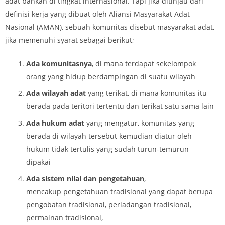
adat bahkan di tingkat internasional. Tapi jika ditinjau dari
definisi kerja yang dibuat oleh Aliansi Masyarakat Adat
Nasional (AMAN), sebuah komunitas disebut masyarakat adat,
jika memenuhi syarat sebagai berikut;
Ada komunitasnya
, di mana terdapat sekelompok
orang yang hidup berdampingan di suatu wilayah
Ada wilayah adat
yang terikat, di mana komunitas itu
berada pada teritori tertentu dan terikat satu sama lain
Ada hukum adat
yang mengatur, komunitas yang
berada di wilayah tersebut kemudian diatur oleh
hukum tidak tertulis yang sudah turun-temurun
dipakai
Ada sistem nilai dan pengetahuan
,
mencakup pengetahuan tradisional yang dapat berupa
pengobatan tradisional, perladangan tradisional,
permainan tradisional,