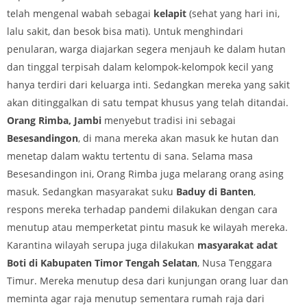
telah mengenal wabah sebagai
kelapit
(sehat yang hari ini,
lalu sakit, dan besok bisa mati). Untuk menghindari
penularan, warga diajarkan segera menjauh ke dalam hutan
dan tinggal terpisah dalam kelompok-kelompok kecil yang
hanya terdiri dari keluarga inti. Sedangkan mereka yang sakit
akan ditinggalkan di satu tempat khusus yang telah ditandai.
Orang Rimba, Jambi
menyebut tradisi ini sebagai
Besesandingon
, di mana mereka akan masuk ke hutan dan
menetap dalam waktu tertentu di sana. Selama masa
Besesandingon ini, Orang Rimba juga melarang orang asing
masuk. Sedangkan masyarakat suku
Baduy di Banten
,
respons mereka terhadap pandemi dilakukan dengan cara
menutup atau memperketat pintu masuk ke wilayah mereka.
Karantina wilayah serupa juga dilakukan
masyarakat adat
Boti di Kabupaten Timor Tengah Selatan
, Nusa Tenggara
Timur. Mereka menutup desa dari kunjungan orang luar dan
meminta agar raja menutup sementara rumah raja dari