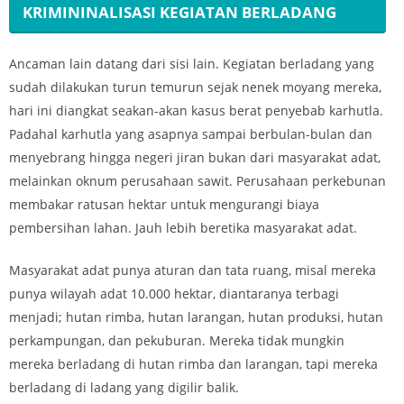
KRIMININALISASI KEGIATAN BERLADANG
Ancaman lain datang dari sisi lain. Kegiatan berladang yang
sudah dilakukan turun temurun sejak nenek moyang mereka,
hari ini diangkat seakan-akan kasus berat penyebab karhutla.
Padahal karhutla yang asapnya sampai berbulan-bulan dan
menyebrang hingga negeri jiran bukan dari masyarakat adat,
melainkan oknum perusahaan sawit. Perusahaan perkebunan
membakar ratusan hektar untuk mengurangi biaya
pembersihan lahan. Jauh lebih beretika masyarakat adat.
Masyarakat adat punya aturan dan tata ruang, misal mereka
punya wilayah adat 10.000 hektar, diantaranya terbagi
menjadi; hutan rimba, hutan larangan, hutan produksi, hutan
perkampungan, dan pekuburan. Mereka tidak mungkin
mereka berladang di hutan rimba dan larangan, tapi mereka
berladang di ladang yang digilir balik.