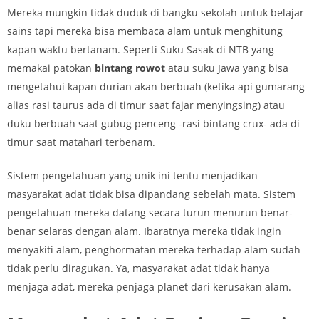
Mereka mungkin tidak duduk di bangku sekolah untuk belajar
sains tapi mereka bisa membaca alam untuk menghitung
kapan waktu bertanam. Seperti Suku Sasak di NTB yang
memakai patokan
bintang rowot
atau suku Jawa yang bisa
mengetahui kapan durian akan berbuah (ketika api gumarang
alias rasi taurus ada di timur saat fajar menyingsing) atau
duku berbuah saat gubug penceng -rasi bintang crux- ada di
timur saat matahari terbenam.
Sistem pengetahuan yang unik ini tentu menjadikan
masyarakat adat tidak bisa dipandang sebelah mata. Sistem
pengetahuan mereka datang secara turun menurun benar-
benar selaras dengan alam. Ibaratnya mereka tidak ingin
menyakiti alam, penghormatan mereka terhadap alam sudah
tidak perlu diragukan. Ya, masyarakat adat tidak hanya
menjaga adat, mereka penjaga planet dari kerusakan alam.