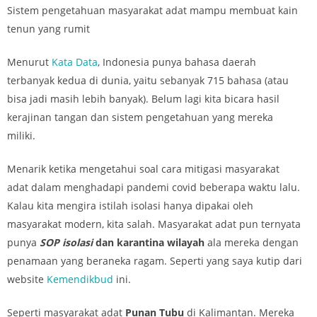
Sistem pengetahuan masyarakat adat mampu membuat kain
tenun yang rumit
Menurut
Kata Data
, Indonesia punya bahasa daerah
terbanyak kedua di dunia, yaitu sebanyak 715 bahasa (atau
bisa jadi masih lebih banyak). Belum lagi kita bicara hasil
kerajinan tangan dan sistem pengetahuan yang mereka
miliki.
Menarik ketika mengetahui soal cara mitigasi masyarakat
adat dalam menghadapi pandemi covid beberapa waktu lalu.
Kalau kita mengira istilah isolasi hanya dipakai oleh
masyarakat modern, kita salah. Masyarakat adat pun ternyata
punya
SOP isolasi
dan karantina wilayah
ala mereka dengan
penamaan yang beraneka ragam. Seperti yang saya kutip dari
website
Kemendikbud
ini.
Seperti masyarakat adat
Punan Tubu
di Kalimantan. Mereka