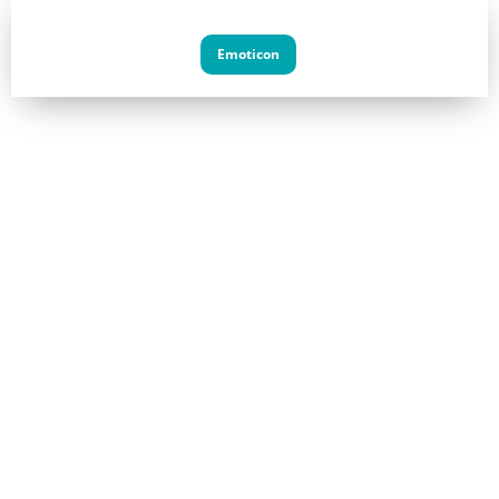
Emoticon