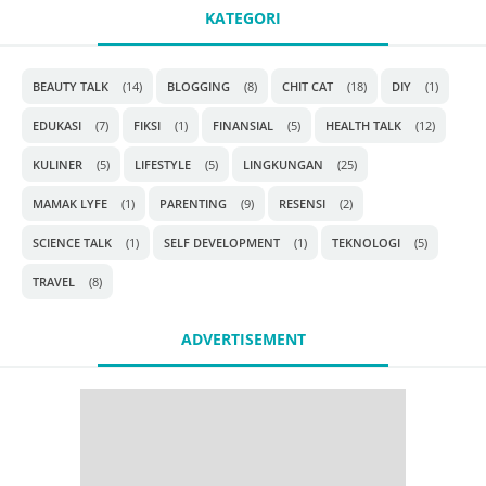
KATEGORI
BEAUTY TALK
(14)
BLOGGING
(8)
CHIT CAT
(18)
DIY
(1)
EDUKASI
(7)
FIKSI
(1)
FINANSIAL
(5)
HEALTH TALK
(12)
KULINER
(5)
LIFESTYLE
(5)
LINGKUNGAN
(25)
MAMAK LYFE
(1)
PARENTING
(9)
RESENSI
(2)
SCIENCE TALK
(1)
SELF DEVELOPMENT
(1)
TEKNOLOGI
(5)
TRAVEL
(8)
ADVERTISEMENT