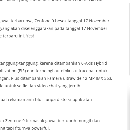
awai terbarunya, Zenfone 9 besok tanggal 17 November.
g yang akan diselenggarakan pada tanggal 17 November -
terbaru ini. Yes!
anggung-tanggung, karena ditambahkan 6-Axis Hybrid
ilization (EIS) dan teknologi autofokus ultracepat untuk
ngan. Plus ditambahkan kamera ultrawide 12 MP IMX 363,
untuk selfie dan video chat yang jernih.
t rekaman anti blur tanpa distorsi optik atau
hkan Zenfone 9 termasuk gawai bertubuh mungil dan
g tapi fiturnya powerful.