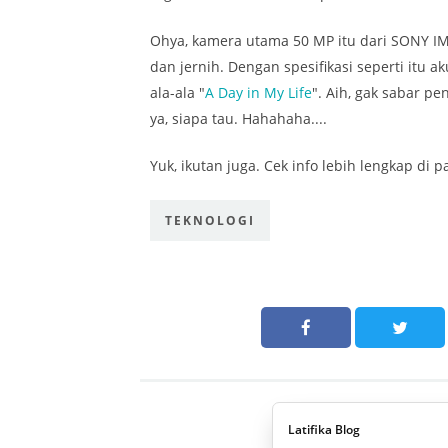
Ohya, kamera utama 50 MP itu dari SONY IM
dan jernih. Dengan spesifikasi seperti itu 
ala-ala "
A Day in My Life
". Aih, gak sabar pe
ya, siapa tau. Hahahaha....
Yuk, ikutan juga. Cek info lebih lengkap di 
TEKNOLOGI
Latifika Blog