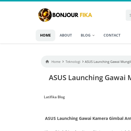
HOME
ABOUT
BLOG
CONTACT
›
›

Home
Teknologi
ASUS Launching Gawai Mungil 
ASUS Launching Gawai Mu
Latifika Blog
ASUS Launching Gawai Kamera Gimbal Anti