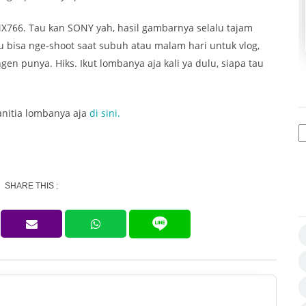
X766. Tau kan SONY yah, hasil gambarnya selalu tajam
aku bisa nge-shoot saat subuh atau malam hari untuk vlog,
ngen punya. Hiks. Ikut lombanya aja kali ya dulu, siapa tau
panitia lombanya aja
di sini.
SHARE THIS :