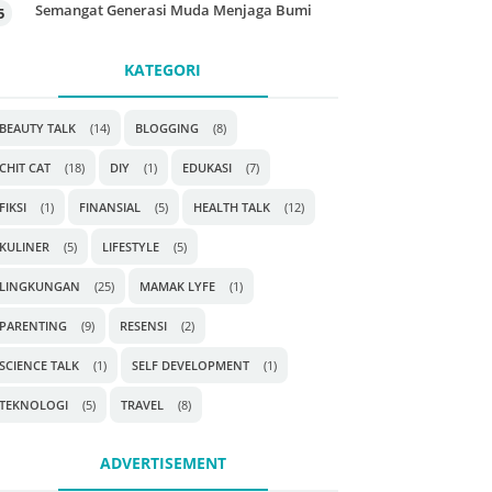
Semangat Generasi Muda Menjaga Bumi
KATEGORI
BEAUTY TALK
(14)
BLOGGING
(8)
CHIT CAT
(18)
DIY
(1)
EDUKASI
(7)
FIKSI
(1)
FINANSIAL
(5)
HEALTH TALK
(12)
KULINER
(5)
LIFESTYLE
(5)
LINGKUNGAN
(25)
MAMAK LYFE
(1)
PARENTING
(9)
RESENSI
(2)
SCIENCE TALK
(1)
SELF DEVELOPMENT
(1)
TEKNOLOGI
(5)
TRAVEL
(8)
ADVERTISEMENT