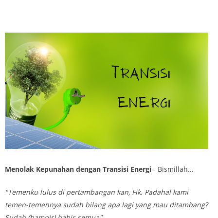
Menolak Kepunahan dengan Transisi Energi
- Bismillah...
"Temenku lulus di pertambangan kan, Fik. Padahal kami
temen-temennya sudah bilang apa lagi yang mau ditambang?
Sudah (hampir) habis semua".