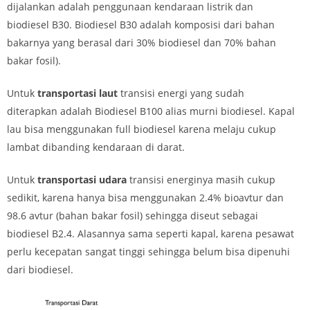
dijalankan adalah penggunaan kendaraan listrik dan
biodiesel B30
. Biodiesel B30 adalah komposisi dari bahan
bakarnya yang berasal dari 30% biodiesel dan 70% bahan
bakar fosil).
Untuk
transportasi laut
transisi energi yang sudah
diterapkan adalah
Biodiesel B100
alias murni biodiesel. Kapal
lau bisa menggunakan full biodiesel karena melaju cukup
lambat dibanding kendaraan di darat.
Untuk
transportasi udara
transisi energinya masih cukup
sedikit, karena hanya bisa menggunakan 2.4% bioavtur dan
98.6 avtur (bahan bakar fosil) sehingga diseut sebagai
biodiesel B2.4
. Alasannya sama seperti kapal, karena pesawat
perlu kecepatan sangat tinggi sehingga belum bisa dipenuhi
dari biodiesel.