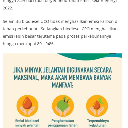
hingga 24% dari total target penurunan emisi sektor energi
2022.
Selain itu biodiesel UCO tidak menghasilkan emisi karbon di
tahap perkebunan. Sedangkan biodiesel CPO menghasilkan
emisi lebih besar terutama pada proses perkebunannya
hingga mencapai 80 - 94%.