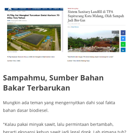
Sampahmu, Sumber Bahan
Bakar Terbarukan
Mungkin ada teman yang mengernyitkan dahi soal fakta
bahan dasar biodiesel.
"Kalau pakai minyak sawit, lalu permintaan bertambah,
berarti ekspansi kebun sawit jadi legal donk. Lah gimana tuh?