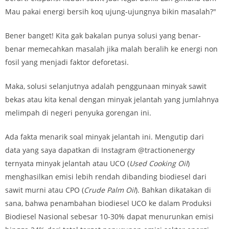
Mau pakai energi bersih koq ujung-ujungnya bikin masalah?"
Bener banget! Kita gak bakalan punya solusi yang benar-
benar memecahkan masalah jika malah beralih ke energi non
fosil yang menjadi faktor deforetasi.
Maka, solusi selanjutnya adalah penggunaan minyak sawit
bekas atau kita kenal dengan minyak jelantah yang jumlahnya
melimpah di negeri penyuka gorengan ini.
Ada fakta menarik soal minyak jelantah ini. Mengutip dari
data yang saya dapatkan di Instagram @tractionenergy
ternyata minyak jelantah atau UCO (
Used Cooking Oil
)
menghasilkan emisi lebih rendah dibanding biodiesel dari
sawit murni atau CPO (
Crude Palm Oil
). Bahkan dikatakan di
sana, bahwa
penambahan biodiesel UCO ke dalam Produksi
Biodiesel Nasional sebesar 10-30% dapat menurunkan emisi