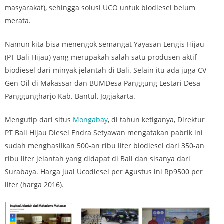
masyarakat), sehingga solusi UCO untuk biodiesel belum
merata.
Namun kita bisa menengok semangat Yayasan Lengis Hijau
(PT Bali Hijau) yang merupakah salah satu produsen aktif
biodiesel dari minyak jelantah di Bali. Selain itu ada juga CV
Gen Oil di Makassar dan BUMDesa Panggung Lestari Desa
Panggungharjo Kab. Bantul, Jogjakarta.
Mengutip dari situs
Mongabay
, di tahun ketiganya, Direktur
PT Bali Hijau Diesel Endra Setyawan mengatakan pabrik ini
sudah menghasilkan 500-an ribu liter biodiesel dari 350-an
ribu liter jelantah yang didapat di Bali dan sisanya dari
Surabaya. Harga jual Ucodiesel per Agustus ini Rp9500 per
liter (harga 2016).