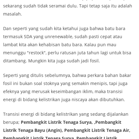
sekarang sudah tidak seramai dulu. Tapi tetap saja itu adalah
masalah.
Dan seperti yang sudah kita ketahui juga bahwa batu bara
termasuk SDA yang unrenewable, sudah pasti cepat atau
lambat kita akan kehabisan batu bara. Kalau pun mau
menunggu "restock", perlu ratusan juta tahun lagi untuk bisa
ditambang. Mungkin kita juga sudah jadi fosil.
Seperti yang ditulis sebelumnya, bahwa perkara bahan bakar
fosil ini bukan soal stoknya yang semakin menipis, tapi juga
efeknya yang merusak keseimbangan iklim, maka transisi
energi di bidang kelistrikan juga niscaya akan dibutuhkan.
Transisi energi di bidang kelistrikan yang sedang dijalankan
berupa;
Pembangkit Listrik Tenaga Surya, ,Pembangkit
Listrik Tenaga Bayu (Angin), Pembangkit Listrik Tenaga Air,
Pembangkit Listrik Tenaga Surya, Pembangkit Listrik