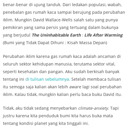
benar-benar di ujung tanduk. Dari ledakan populasi, wabah,
penebalan gas rumah kaca sampai berujung pada perubahan
iklim. Mungkin David Wallace-Wells salah satu yang punya
pemikiran yang sama persis yang tertuang dalam bukunya
yang berjudul
The Uninhabitable Earth
:
Life After Warming
(Bumi yang Tidak Dapat Dihuni : Kisah Massa Depan)
Perubahan iklim karena gas rumah kaca adalah ancaman di
seluruh sektor kehidupan manusia, terutama sektor vital,
seperti kesehatan dan pangan. Aku sudah berkisah banyak
tentang ini
di tulisan sebelumnya.
Setelah membaca tulisan
itu semoga saja kalian akan lebih aware lagi soal perubahan
iklim. Kalau tidak, mungkin kalian perlu baca buku David itu.
Tidak, aku tidak sedang menyebarkan
climate-anxiety
. Tapi
justru karena kita penduduk bumi kita harus buka mata
tentang kondisi planet yang kita tinggali ini.