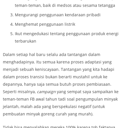
teman-teman, baik di medsos atau sesama tetangga
Mengurangi penggunaan kendaraan pribadi
Menghemat penggunaan listrik
Ikut mengedukasi tentang penggunaan produk energi
terbarukan
Dalam setiap hal baru selalu ada tantangan dalam
menghadapinya. Itu semua karena proses adaptasi yang
menjadi sebuah keniscayaan. Tantangan yang kita hadapi
dalam proses transisi bukan berarti mustahil untuk ke
depannya, hanya saja semua butuh proses pembiasaan.
Seperti misalnya,
campaign
yang sempat saya sampaikan ke
teman-teman FB awal tahun tadi soal pengumpulan minyak
jelantah, malah ada yang berspekulasi negatif (untuk
pembuatan minyak goreng curah yang murah).
Tidak bisa menyalahkan mereka 100% karena toh faktanya