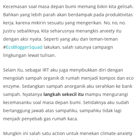
Kecemasan soal masa depan bumi memang bikin kita gelisah.
Bahkan yang lebih parah akan berdampak pada produktivitas
kerja, karena mikirin sesuatu yang mengerikan. No, no, no.
Justru sebaliknya, kita seharusnya menangkis anxiety itu
dengan aksi nyata. Seperti yang aku dan teman-teman
#
EcoBloggerSquad
lakukan, salah satunya campaign
lingkungan lewat tulisan.
Selain itu, sebagai IRT aku juga menyibukkan diri dengan
mengolah sampah organik di rumah menjadi kompos dan eco
enzyme. Sedangkan sampah anorganik aku serahkan ke bank
sampah. Nyatanya
langkah sekecil itu
mampu mengurangi
kecemasanku soal masa depan bumi. Setidaknya aku sudah
bertanggung jawab atas sampahku, sampahku tidak lagi
menjadi penyebab gas rumah kaca.
Mungkin ini salah satu action untuk menekan climate-anxiety