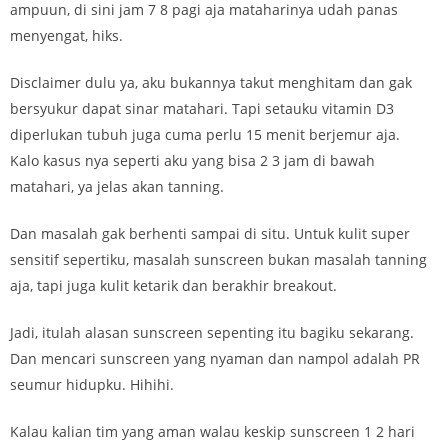
ampuun, di sini jam 7 8 pagi aja mataharinya udah panas
menyengat, hiks.
Disclaimer dulu ya, aku bukannya takut menghitam dan gak
bersyukur dapat sinar matahari. Tapi setauku vitamin D3
diperlukan tubuh juga cuma perlu 15 menit berjemur aja.
Kalo kasus nya seperti aku yang bisa 2 3 jam di bawah
matahari, ya jelas akan tanning.
Dan masalah gak berhenti sampai di situ. Untuk kulit super
sensitif sepertiku, masalah sunscreen bukan masalah tanning
aja, tapi juga kulit ketarik dan berakhir breakout.
Jadi, itulah alasan sunscreen sepenting itu bagiku sekarang.
Dan mencari sunscreen yang nyaman dan nampol adalah PR
seumur hidupku. Hihihi.
Kalau kalian tim yang aman walau keskip sunscreen 1 2 hari