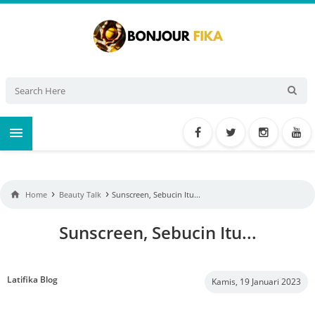

›
›

Home
Beauty Talk
Sunscreen, Sebucin Itu...
Sunscreen, Sebucin Itu...
Latifika Blog
Kamis, 19 Januari 2023