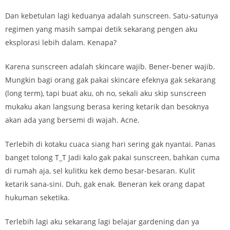
Dan kebetulan lagi keduanya adalah sunscreen. Satu-satunya
regimen yang masih sampai detik sekarang pengen aku
eksplorasi lebih dalam. Kenapa?
Karena sunscreen adalah skincare wajib. Bener-bener wajib.
Mungkin bagi orang gak pakai skincare efeknya gak sekarang
(long term), tapi buat aku, oh no, sekali aku skip sunscreen
mukaku akan langsung berasa kering ketarik dan besoknya
akan ada yang bersemi di wajah. Acne.
Terlebih di kotaku cuaca siang hari sering gak nyantai. Panas
banget tolong T_T Jadi kalo gak pakai sunscreen, bahkan cuma
di rumah aja, sel kulitku kek demo besar-besaran. Kulit
ketarik sana-sini. Duh, gak enak. Beneran kek orang dapat
hukuman seketika.
Terlebih lagi aku sekarang lagi belajar gardening dan ya