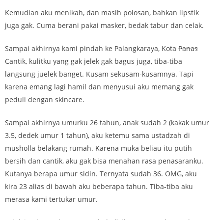
Kemudian aku menikah, dan masih polosan, bahkan lipstik
juga gak. Cuma berani pakai masker, bedak tabur dan celak.
Sampai akhirnya kami pindah ke Palangkaraya, Kota
Panas
Cantik, kulitku yang gak jelek gak bagus juga, tiba-tiba
langsung juelek banget. Kusam sekusam-kusamnya. Tapi
karena emang lagi hamil dan menyusui aku memang gak
peduli dengan skincare.
Sampai akhirnya umurku 26 tahun, anak sudah 2 (kakak umur
3.5, dedek umur 1 tahun), aku ketemu sama ustadzah di
musholla belakang rumah. Karena muka beliau itu putih
bersih dan cantik, aku gak bisa menahan rasa penasaranku.
Kutanya berapa umur sidin. Ternyata sudah 36. OMG, aku
kira 23 alias di bawah aku beberapa tahun. Tiba-tiba aku
merasa kami tertukar umur.