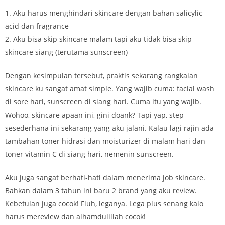
1. Aku harus menghindari skincare dengan bahan salicylic
acid dan fragrance
2. Aku bisa skip skincare malam tapi aku tidak bisa skip
skincare siang (terutama sunscreen)
Dengan kesimpulan tersebut, praktis sekarang rangkaian
skincare ku sangat amat simple. Yang wajib cuma: facial wash
di sore hari, sunscreen di siang hari. Cuma itu yang wajib.
Wohoo, skincare apaan ini, gini doank? Tapi yap, step
sesederhana ini sekarang yang aku jalani. Kalau lagi rajin ada
tambahan toner hidrasi dan moisturizer di malam hari dan
toner vitamin C di siang hari, nemenin sunscreen.
Aku juga sangat berhati-hati dalam menerima job skincare.
Bahkan dalam 3 tahun ini baru 2 brand yang aku review.
Kebetulan juga cocok! Fiuh, leganya. Lega plus senang kalo
harus mereview dan alhamdulillah cocok!