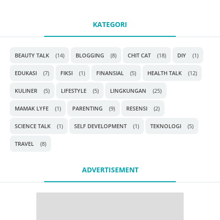
KATEGORI
BEAUTY TALK
(14)
BLOGGING
(8)
CHIT CAT
(18)
DIY
(1)
EDUKASI
(7)
FIKSI
(1)
FINANSIAL
(5)
HEALTH TALK
(12)
KULINER
(5)
LIFESTYLE
(5)
LINGKUNGAN
(25)
MAMAK LYFE
(1)
PARENTING
(9)
RESENSI
(2)
SCIENCE TALK
(1)
SELF DEVELOPMENT
(1)
TEKNOLOGI
(5)
TRAVEL
(8)
ADVERTISEMENT