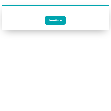
Emoticon