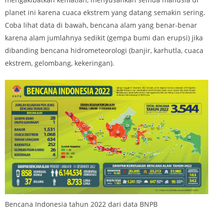
planet ini karena cuaca ekstrem yang datang semakin sering.
Coba lihat data di bawah, bencana alam yang benar-benar
karena alam jumlahnya sedikit (gempa bumi dan erupsi) jika
dibanding bencana hidrometeorologi (banjir, karhutla, cuaca
ekstrem, gelombang, kekeringan).
Bencana Indonesia tahun 2022 dari data BNPB