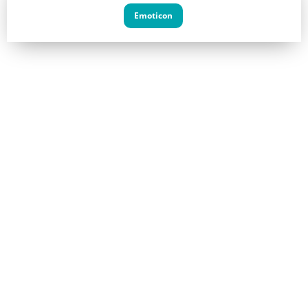
Emoticon