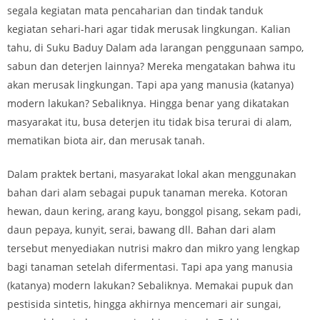
segala kegiatan mata pencaharian dan tindak tanduk
kegiatan sehari-hari agar tidak merusak lingkungan. Kalian
tahu, di Suku Baduy Dalam ada larangan penggunaan sampo,
sabun dan deterjen lainnya? Mereka mengatakan bahwa itu
akan merusak lingkungan. Tapi apa yang manusia (katanya)
modern lakukan? Sebaliknya. Hingga benar yang dikatakan
masyarakat itu, busa deterjen itu tidak bisa terurai di alam,
mematikan biota air, dan merusak tanah.
Dalam praktek bertani, masyarakat lokal akan menggunakan
bahan dari alam sebagai pupuk tanaman mereka. Kotoran
hewan, daun kering, arang kayu, bonggol pisang, sekam padi,
daun pepaya, kunyit, serai, bawang dll. Bahan dari alam
tersebut menyediakan nutrisi makro dan mikro yang lengkap
bagi tanaman setelah difermentasi. Tapi apa yang manusia
(katanya) modern lakukan? Sebaliknya. Memakai pupuk dan
pestisida sintetis, hingga akhirnya mencemari air sungai,