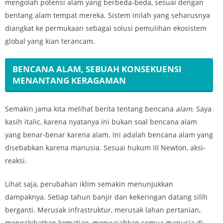
mengolah potensi alam yang berbeda-beda, sesuai dengan
bentang alam tempat mereka. Sistem inilah yang seharusnya
diangkat ke permukaan sebagai solusi pemulihan ekosistem
global yang kian terancam.
BENCANA ALAM, SEBUAH KONSEKUENSI
MENANTANG KERAGAMAN
Semakin jama kita melihat berita tentang bencana
alam
. Saya
kasih italic, karena nyatanya ini bukan soal bencana alam
yang benar-benar karena alam. Ini adalah bencana alam yang
disebabkan karena manusia. Sesuai hukum III Newton, aksi-
reaksi.
Lihat saja, perubahan iklim semakin menunjukkan
dampaknya. Setiap tahun banjir dan kekeringan datang silih
berganti. Merusak infrastruktur, merusak lahan pertanian,
mengakibatkan kematian, menyusahkan semua manusia di