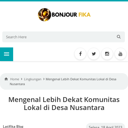

›
›

Home
Lingkungan
Mengenal Lebih Dekat Komunitas Lokal di Desa
Nusantara
Mengenal Lebih Dekat Komunitas
Lokal di Desa Nusantara
Latifika Blog
Selasa, 18 April 2023