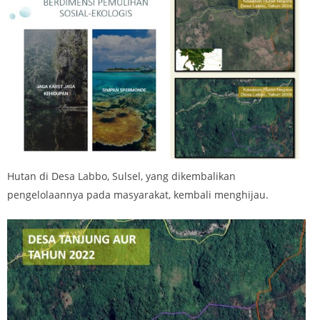
Hutan di Desa Labbo, Sulsel, yang dikembalikan
pengelolaannya pada masyarakat, kembali menghijau.