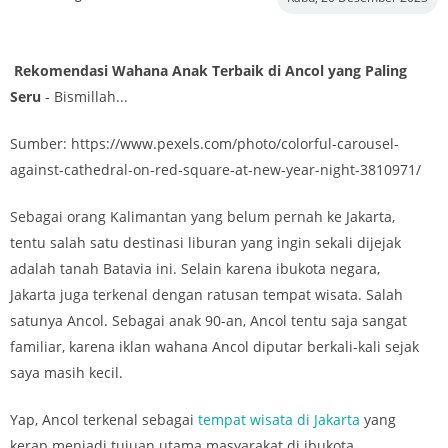
Rekomendasi Wahana Anak Terbaik di Ancol yang Paling
Seru
- Bismillah...
Sumber: https://www.pexels.com/photo/colorful-carousel-
against-cathedral-on-red-square-at-new-year-night-3810971/
Sebagai orang Kalimantan yang belum pernah ke Jakarta,
tentu salah satu destinasi liburan yang ingin sekali dijejak
adalah tanah Batavia ini. Selain karena ibukota negara,
Jakarta juga terkenal dengan ratusan tempat wisata. Salah
satunya Ancol. Sebagai anak 90-an, Ancol tentu saja sangat
familiar, karena iklan wahana Ancol diputar berkali-kali sejak
saya masih kecil.
Yap, Ancol terkenal sebagai
tempat wisata di Jakarta
yang
kerap menjadi tujuan utama masyarakat di ibukota