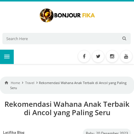

›
›

Home
Travel
Rekomendasi Wahana Anak Terbaik di Ancol yang Paling
Seru
Rekomendasi Wahana Anak Terbaik
di Ancol yang Paling Seru
Latifika Blog
Rabu, 20 Desember 2023