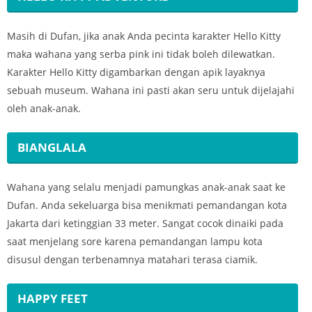
Masih di Dufan, jika anak Anda pecinta karakter Hello Kitty
maka wahana yang serba pink ini tidak boleh dilewatkan.
Karakter Hello Kitty digambarkan dengan apik layaknya
sebuah museum. Wahana ini pasti akan seru untuk dijelajahi
oleh anak-anak.
BIANGLALA
Wahana yang selalu menjadi pamungkas anak-anak saat ke
Dufan. Anda sekeluarga bisa menikmati pemandangan kota
Jakarta dari ketinggian 33 meter. Sangat cocok dinaiki pada
saat menjelang sore karena pemandangan lampu kota
disusul dengan terbenamnya matahari terasa ciamik.
HAPPY FEET