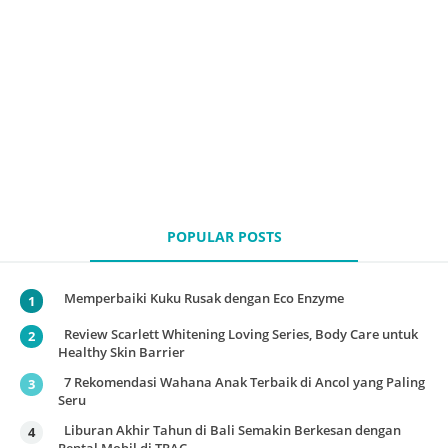
POPULAR POSTS
Memperbaiki Kuku Rusak dengan Eco Enzyme
Review Scarlett Whitening Loving Series, Body Care untuk
Healthy Skin Barrier
7 Rekomendasi Wahana Anak Terbaik di Ancol yang Paling
Seru
Liburan Akhir Tahun di Bali Semakin Berkesan dengan
Rental Mobil di TRAC