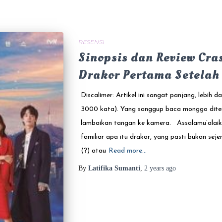
RESENSI
Sinopsis dan Review Cra
Drakor Pertama Setelah
Discalimer: Artikel ini sangat panjang, lebih d
3000 kata). Yang sanggup baca monggo dite
lambaikan tangan ke kamera. Assalamu’alaik
familiar apa itu drakor, yang pasti bukan sej
(?) atau
Read more…
By
Latifika Sumanti
,
2 years
ago