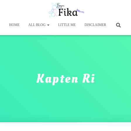
HOME
ALL BLOG
LITTLE ME
DISCLAIMER
Kapten Ri