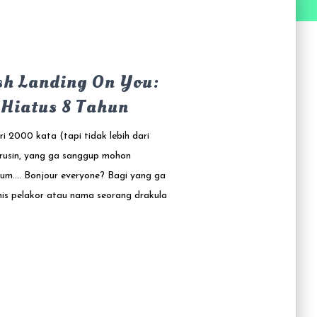
sh Landing On You:
 Hiatus 8 Tahun
ari 2000 kata (tapi tidak lebih dari
rusin, yang ga sanggup mohon
um…. Bonjour everyone? Bagi yang ga
enis pelakor atau nama seorang drakula