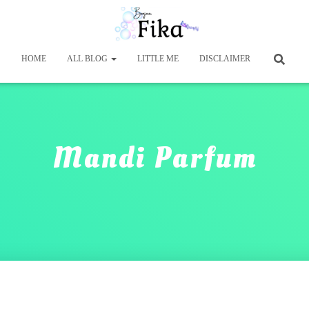
HOME
ALL BLOG
LITTLE ME
DISCLAIMER
Mandi Parfum