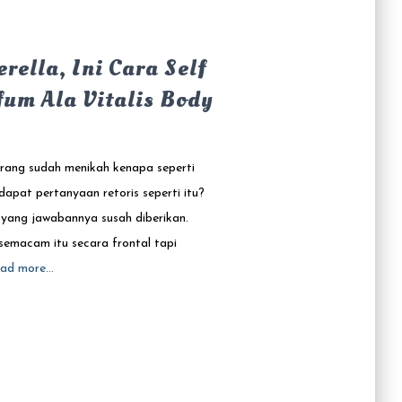
rella, Ini Cara Self
um Ala Vitalis Body
karang sudah menikah kenapa seperti
dapat pertanyaan retoris seperti itu?
yang jawabannya susah diberikan.
emacam itu secara frontal tapi
ad more…