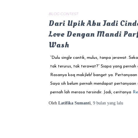
BLOG CONTEST
Dari Upik Abu Jadi Cinde
Love Dengan Mandi Parf
Wash
“Dulu single cantik, mulus, tanpa jerawat. Se
tak terurus, tak terawat?” Siapa yang pernah 
Rasanya koq makjleb! banget ya. Pertanyaan 
Saya sih belum pernah mendapat pertanyaan s
pernah lah merasa tersindir. Jadi, ceritanya
Re
Oleh
Latifika Sumanti
,
9 bulan
yang lalu