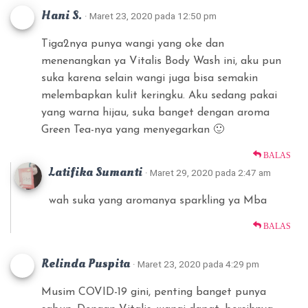
Hani S.
· Maret 23, 2020 pada 12:50 pm
Tiga2nya punya wangi yang oke dan
menenangkan ya Vitalis Body Wash ini, aku pun
suka karena selain wangi juga bisa semakin
melembapkan kulit keringku. Aku sedang pakai
yang warna hijau, suka banget dengan aroma
Green Tea-nya yang menyegarkan 🙂
BALAS
Latifika Sumanti
· Maret 29, 2020 pada 2:47 am
wah suka yang aromanya sparkling ya Mba
BALAS
Relinda Puspita
· Maret 23, 2020 pada 4:29 pm
Musim COVID-19 gini, penting banget punya