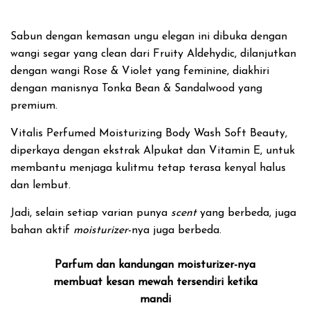
Sabun dengan kemasan ungu elegan ini dibuka dengan
wangi segar yang clean dari Fruity Aldehydic, dilanjutkan
dengan wangi Rose & Violet yang feminine, diakhiri
dengan manisnya Tonka Bean & Sandalwood yang
premium.
Vitalis Perfumed Moisturizing Body Wash Soft Beauty,
diperkaya dengan ekstrak Alpukat dan Vitamin E, untuk
membantu menjaga kulitmu tetap terasa kenyal halus
dan lembut.
Jadi, selain setiap varian punya
scent
yang berbeda, juga
bahan aktif
moisturizer
-nya juga berbeda.
Parfum dan kandungan moisturizer-nya
membuat kesan mewah tersendiri ketika
mandi