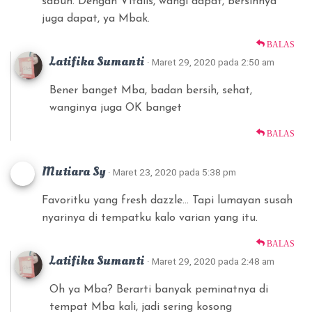
sabun. Dengan Vitalis, wangi dapat, bersihnya
juga dapat, ya Mbak.
BALAS
Latifika Sumanti
· Maret 29, 2020 pada 2:50 am
Bener banget Mba, badan bersih, sehat,
wanginya juga OK banget
BALAS
Mutiara Sy
· Maret 23, 2020 pada 5:38 pm
Favoritku yang fresh dazzle… Tapi lumayan susah
nyarinya di tempatku kalo varian yang itu.
BALAS
Latifika Sumanti
· Maret 29, 2020 pada 2:48 am
Oh ya Mba? Berarti banyak peminatnya di
tempat Mba kali, jadi sering kosong