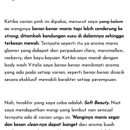
Ketika varian pink ini dipakai, menurut saya
yang kalem
ini
wanginya
benar-benar manis tapi lebih cenderung ke
strong,
ditambah kandungan susu di dalamnya sehingga
terkesan mewah.
Ternyata seperti itu ya aroma manis
glamor yang didapat dari perpaduan chery, marsmallow,
rasberry, dan kayu-kayuan. Ketika saya mandi dengan
body wash Vitalis saya benar-benar menikmati aroma
yang ada pada setiap varian, seperti benar-benar diracik
secara eksklusif mewakili karakter setiap perempuan.
Nah, terakhir yang saya coba adalah
Soft Beauty.
Niat
saya mendapatkan wangi yang lembut nan sensual
ternyata ada di varian ungu ini.
Wanginya manis segar
dan kesan
clean
-nya dapat banget
dari aroma buah