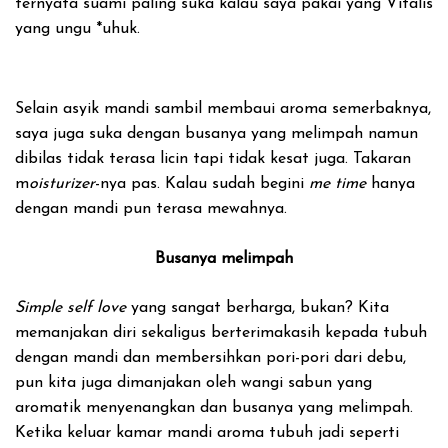
ternyata suami paling suka kalau saya pakai yang Vitalis
yang ungu *uhuk.
Selain asyik mandi sambil membaui aroma semerbaknya,
saya juga suka dengan busanya yang melimpah namun
dibilas tidak terasa licin tapi tidak kesat juga. Takaran
m
oisturizer
-nya pas. Kalau sudah begini
me time
hanya
dengan mandi pun terasa mewahnya.
Busanya melimpah
Simple self love
yang sangat berharga, bukan? Kita
memanjakan diri sekaligus berterimakasih kepada tubuh
dengan mandi dan membersihkan pori-pori dari debu,
pun kita juga dimanjakan oleh wangi sabun yang
aromatik menyenangkan dan busanya yang melimpah.
Ketika keluar kamar mandi aroma tubuh jadi seperti