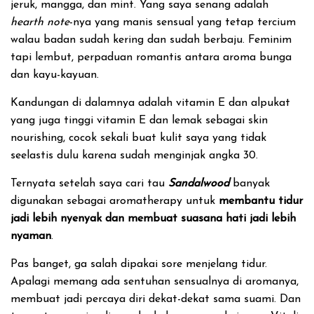
jeruk, mangga, dan mint. Yang saya senang adalah
hearth note
-nya yang manis sensual yang tetap tercium
walau badan sudah kering dan sudah berbaju. Feminim
tapi lembut, perpaduan romantis antara aroma bunga
dan kayu-kayuan.
Kandungan di dalamnya adalah vitamin E dan alpukat
yang juga tinggi vitamin E dan lemak sebagai skin
nourishing, cocok sekali buat kulit saya yang tidak
seelastis dulu karena sudah menginjak angka 30.
Ternyata setelah saya cari tau
Sandalwood
banyak
digunakan sebagai aromatherapy untuk
membantu tidur
jadi lebih nyenyak dan membuat suasana hati jadi lebih
nyaman
.
Pas banget, ga salah dipakai sore menjelang tidur.
Apalagi memang ada sentuhan sensualnya di aromanya,
membuat jadi percaya diri dekat-dekat sama suami. Dan