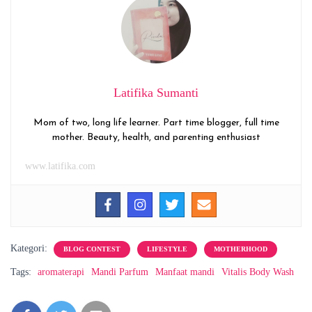
Latifika Sumanti
Mom of two, long life learner. Part time blogger, full time
mother. Beauty, health, and parenting enthusiast
www.latifika.com
Kategori:
BLOG CONTEST
LIFESTYLE
MOTHERHOOD
Tags:
aromaterapi
Mandi Parfum
Manfaat mandi
Vitalis Body Wash