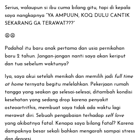
Serius, walaupun si ibu cuma bilang gitu, tapi di kepala
saya nangkapnya “YA AMPUUN, KOQ DULU CANTIK
SEKARANG GA TERAWAT???”
😩😩
Padahal itu baru anak pertama dan usia pernikahan
baru 2 tahun. Jangan-jangan nanti saya akan keriput
dan tua sebelum waktunya?
Iya, saya akui setelah menikah dan memilih jadi
full time
at home
ternyata begitu melelahkan. Pekerjaan rumah
tangga yang seakan ga selesai-selesai, ditambah kondisi
kesehatan yang sedang drop karena penyakit
osteoartrithis, membuat saya tidak ada waktu lagi
merawat diri. Sebuah pengabaian terhadap
self love
yang akibatnya fatal. Kenapa saya bilang fatal? Karena
dampaknya besar sekali bahkan mengarah sampai stress
dan depresi.