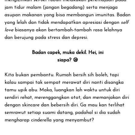
mengizinkan sel-sel tubuh melakukan peremajaan pada
jam tidur malam (jangan begadang) serta menjaga
asupan makanan yang bisa membangun imunitas.
Badan
yang lelah dan tidak mendapatkan apresiasi dengan
self
love
biasanya akan bertambah-tambah rasa lelahnya
dan berujung pada stress dan depresi.
Badan capek, muka dekil. Hei, ini
siapa? 😪
Kita bukan pembantu. Rumah bersih sih boleh, tapi
kalau sampai tak sempat merawat diri nanti disangka
tamu upik abu. Maka, luangkan lah waktu untuk diri
sendiri rehat, merenggangkan otot, dan memanjakan diri
dengan skincare dan bebersih diri. Ga mau kan terlihat
semrawut setiap suami datang, padahal si dia sudah
mengharap cinderella yang menyambut?