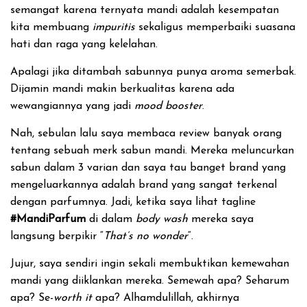
semangat karena ternyata mandi adalah kesempatan
kita membuang
impuritis
sekaligus memperbaiki suasana
hati dan raga yang kelelahan.
Apalagi jika ditambah sabunnya punya aroma semerbak.
Dijamin mandi makin berkualitas karena ada
wewangiannya yang jadi
mood booster
.
Nah, sebulan lalu saya membaca review banyak orang
tentang sebuah merk sabun mandi. Mereka meluncurkan
sabun dalam 3 varian dan saya tau banget brand yang
mengeluarkannya adalah brand yang sangat terkenal
dengan parfumnya. Jadi, ketika saya lihat tagline
#MandiParfum
di dalam
body wash
mereka saya
langsung berpikir “
That’s no wonder
“.
Jujur, saya sendiri ingin sekali membuktikan kemewahan
mandi yang diiklankan mereka. Semewah apa? Seharum
apa? Se-
worth it
apa? Alhamdulillah, akhirnya