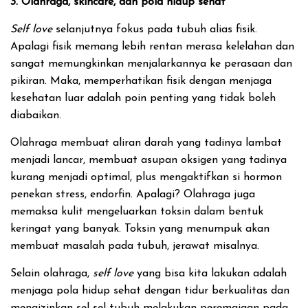
3. Olahraga, skincare, dan pola hidup sehat
Self love
selanjutnya fokus pada tubuh alias fisik.
Apalagi fisik memang lebih rentan merasa kelelahan dan
sangat memungkinkan menjalarkannya ke perasaan dan
pikiran. Maka, memperhatikan fisik dengan menjaga
kesehatan luar adalah poin penting yang tidak boleh
diabaikan.
Olahraga membuat aliran darah yang tadinya lambat
menjadi lancar, membuat asupan oksigen yang tadinya
kurang menjadi optimal, plus mengaktifkan si hormon
penekan stress, endorfin. Apalagi? Olahraga juga
memaksa kulit mengeluarkan toksin dalam bentuk
keringat yang banyak. Toksin yang menumpuk akan
membuat masalah pada tubuh, jerawat misalnya.
Selain olahraga,
self love
yang bisa kita lakukan adalah
menjaga pola hidup sehat dengan tidur berkualitas dan