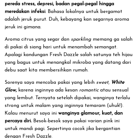
pereda stress, depresi, badan pegal-pegal hingga
meredakan infeksi
. Bahasa lokalnya untuk bergamot
adalah jeruk purut. Duh, kebayang kan segarnya aroma
jeruk ini gimana.
Aroma citrus yang segar dan
sparkling
memang ga salah
di pakai di siang hari untuk menambah semangat.
Apalagi kandungan Fresh Dazzle salah satunya teh hijau
yang bagus untuk menangkal mikroba yang datang dari
debu saat kita membersihkan rumah.
Sorenya saya mencoba pakai yang lebih
sweet
,
White
Glow,
karena inginnya ada kesan
romantic
atau sensual
yang lembut. Ternyata setelah dipakai, wanginya terlalu
strong untuk malam yang inginnya temaram (uhuk!).
Kalau menurut saya ini
wanginya glamour, kuat, dan
percaya diri.
Besok-besok saya pakai varian pink ini
untuk mandi pagi. Sepertinya cocok jika bergantian
dengan Fresh Dazzle.