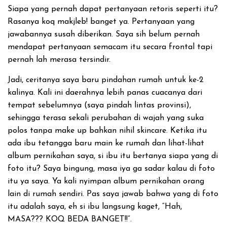
Siapa yang pernah dapat pertanyaan retoris seperti itu?
Rasanya koq makjleb! banget ya. Pertanyaan yang
jawabannya susah diberikan. Saya sih belum pernah
mendapat pertanyaan semacam itu secara frontal tapi
pernah lah merasa tersindir.
Jadi, ceritanya saya baru pindahan rumah untuk ke-2
kalinya. Kali ini daerahnya lebih panas cuacanya dari
tempat sebelumnya (saya pindah lintas provinsi),
sehingga terasa sekali perubahan di wajah yang suka
polos tanpa make up bahkan nihil skincare. Ketika itu
ada ibu tetangga baru main ke rumah dan lihat-lihat
album pernikahan saya, si ibu itu bertanya siapa yang di
foto itu? Saya bingung, masa iya ga sadar kalau di foto
itu ya saya. Ya kali nyimpan album pernikahan orang
lain di rumah sendiri. Pas saya jawab bahwa yang di foto
itu adalah saya, eh si ibu langsung kaget, “Hah,
MASA??? KOQ BEDA BANGET!!”.