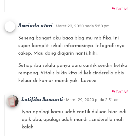
BALAS
Aswinda utari
· Maret 23, 2020 pada 5:58 pm
Seneng banget aku baca blog mu mb fika. Ini
super komplit sekali informasinya. Infografisnya
cakep. Mau dong diajarin nanti..hihi..
Setiap ibu selalu punya aura cantik sendiri ketika
rempong. Vitalis bikin kita jd kek cinderella abis
keluar dr kamar mandi yak.. Loveee
BALAS
Latifika Sumanti
· Maret 29, 2020 pada 2:51 am
Iyaa..apalagi kamu udah cantik duluan biar jadi
upik abu, apalagi udah mandi …cinderella mah
kalah