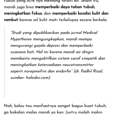
tubuh yang 80% nya memang terdiri air. Selain itu,
mandi juga bisa
memperbaiki daya tahan tubuh
,
meningkatkan fokus
, dan
memperbaiki kondisi kulit dan
rambut
karena sel kulit mati terkelupas secara berkala.
“Studi yang dipublikasikan pada jurnal
Medical
Hypotheses
mengungkapkan, mandi mampu
mengurangi gejala depresi dan memperbaiki
suasana hati. Hal ini karena mandi air dingin
membantu mengaktifkan sistem saraf simpatik dan
meningkatkan ketersediaan neurotransmitter
seperti norepinefrin dan endorfin” (dr. Fadhil Rizal,
sumber: halodoc.com).
Nah, kalau tau manfaatnya sangat bagus buat tubuh,
ga bakalan malas mandi ya kan. Justru malah makin