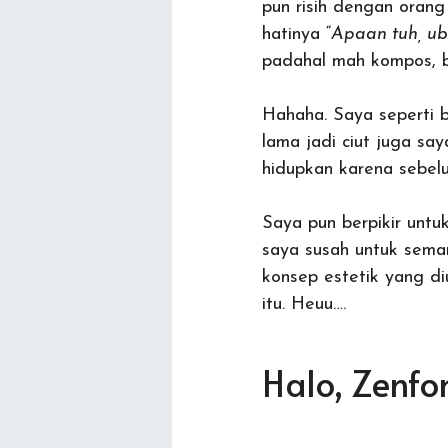
pun risih dengan orang
hatinya “
Apaan tuh, ub
padahal mah kompos, 
Hahaha. Saya seperti
lama jadi ciut juga s
hidupkan karena sebelu
Saya pun berpikir untu
saya susah untuk seman
konsep estetik yang d
itu. Heuu….
Halo, Zenfo