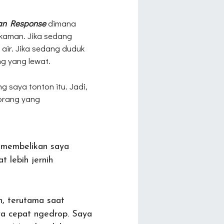
an Response
dimana
ekaman. Jika sedang
 air. Jika sedang duduk
ng yang lewat.
 saya tonton itu. Jadi,
orang yang
 membelikan saya
t lebih jernih
h, terutama saat
a cepat ngedrop. Saya