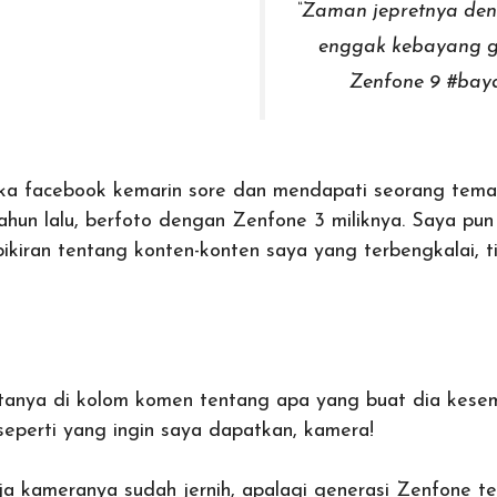
“Zaman jepretnya den
enggak kebayang 
Zenfone 9 #bay
a facebook kemarin sore dan mendapati seorang tema
ahun lalu, berfoto dengan Zenfone 3 miliknya. Saya pu
pikiran tentang konten-konten saya yang terbengkalai,
t
tanya di kolom komen tentang apa yang buat dia kes
seperti yang ingin saya dapatkan, kamera!
a kameranya sudah jernih, apalagi generasi Zenfone te