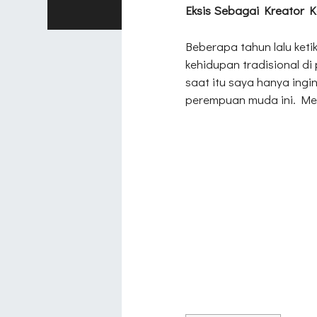
Eksis Sebagai Kreator K
Beberapa tahun lalu keti
kehidupan tradisional di 
saat itu saya hanya ingi
perempuan muda ini. Me