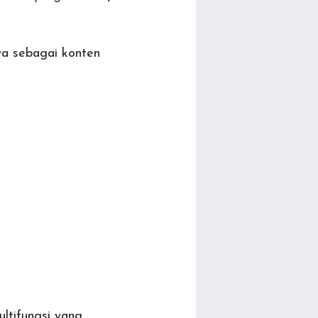
ya sebagai konten
ltifungsi yang