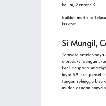
keluar, Zenfone 9.
Baiklah mari kita telu
kreator.
Si Mungil, 
Ternyata setelah saya c
diproduksi dengan ukur
kecil daripada smarthp
layar 5.9 inch, ponsel i
tangan sehingga bisa 
mudah dengan hanya s