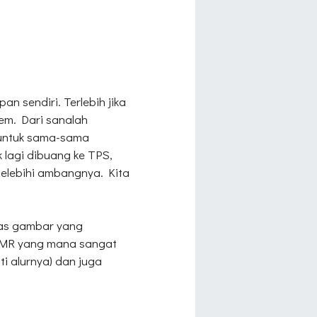
n sendiri. Terlebih jika
rem. Dari sanalah
 untuk sama-sama
lagi dibuang ke TPS,
elebihi ambangnya. Kita
tas gambar yang
 ASMR yang mana sangat
 alurnya) dan juga