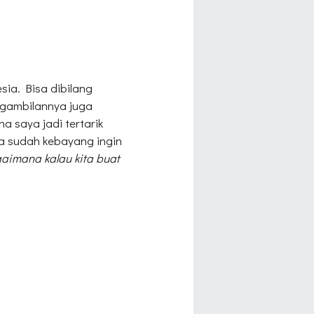
sia. Bisa dibilang
ngambilannya juga
a saya jadi tertarik
a sudah kebayang ingin
aimana kalau kita buat