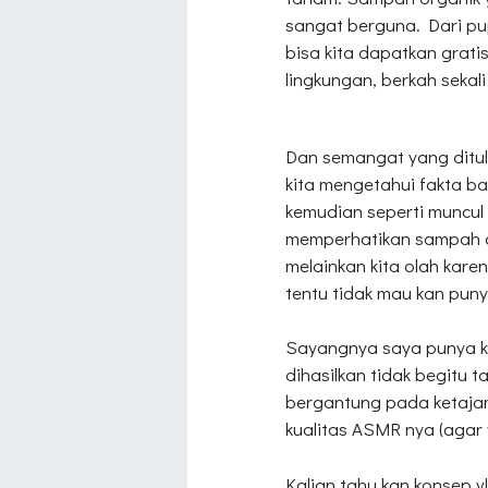
sangat berguna. Dari pu
bisa kita dapatkan gra
lingkungan, berkah sekal
Dan semangat yang ditula
kita mengetahui fakta ba
kemudian seperti muncul
memperhatikan sampah d
melainkan kita olah ka
tentu tidak mau kan pun
Sayangnya saya punya k
dihasilkan tidak begitu
bergantung pada ketajam
kualitas ASMR nya (agar 
Kalian tahu kan konsep