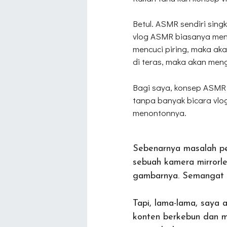
Betul. ASMR sendiri sin
vlog ASMR biasanya meng
mencuci piring, maka aka
di teras, maka akan meng
Bagi saya, konsep ASMR i
tanpa banyak bicara vl
menontonnya.
Sebenarnya masalah pe
sebuah kamera mirrorle
gambarnya. Semangat 
Tapi, lama-lama, saya 
konten berkebun dan m