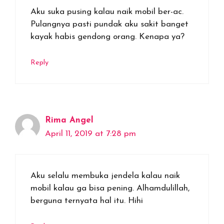
Aku suka pusing kalau naik mobil ber-ac.
Pulangnya pasti pundak aku sakit banget
kayak habis gendong orang. Kenapa ya?
Reply
Rima Angel
April 11, 2019 at 7:28 pm
Aku selalu membuka jendela kalau naik
mobil kalau ga bisa pening. Alhamdulillah,
berguna ternyata hal itu. Hihi