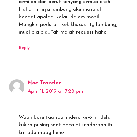
cemilan dan perut kenyang semua okeh.
Haha. Intinya lambung aku masalah
banget apalagi kalau dalam mobil.
Mungkin perlu artikek khusus ttg lambung,
mual bla bla.. *ah malah request haha
Reply
Noe Traveler
April 11, 2019 at 7:28 pm
Waah baru tau soal indera ke-6 ini deh,
kukira pusing saat baca di kendaraan itu
krn ada maag hehe