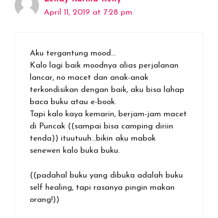
April 11, 2019 at 7:28 pm
Aku tergantung mood…
Kalo lagi baik moodnya alias perjalanan
lancar, no macet dan anak-anak
terkondisikan dengan baik, aku bisa lahap
baca buku atau e-book.
Tapi kalo kaya kemarin, berjam-jam macet
di Puncak ((sampai bisa camping diriin
tenda)) ituutuuh…bikin aku mabok
senewen kalo buka buku.
((padahal buku yang dibuka adalah buku
self healing, tapi rasanya pingin makan
orang!))