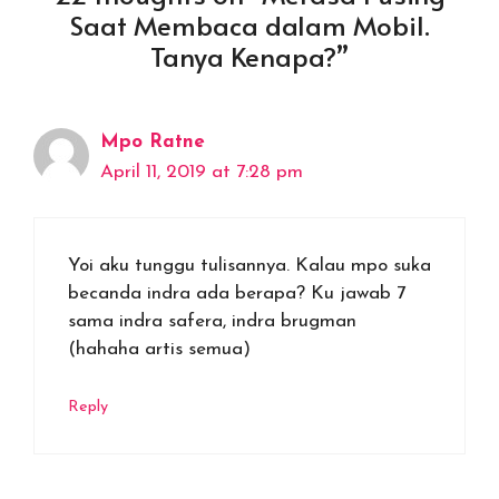
Saat Membaca dalam Mobil.
Tanya Kenapa?”
Mpo Ratne
April 11, 2019 at 7:28 pm
Yoi aku tunggu tulisannya. Kalau mpo suka
becanda indra ada berapa? Ku jawab 7
sama indra safera, indra brugman
(hahaha artis semua)
Reply