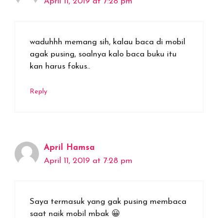
April 11, 2019 at 7:28 pm
waduhhh memang sih, kalau baca di mobil
agak pusing, soalnya kalo baca buku itu
kan harus fokus..
Reply
April Hamsa
April 11, 2019 at 7:28 pm
Saya termasuk yang gak pusing membaca
saat naik mobil mbak 😀