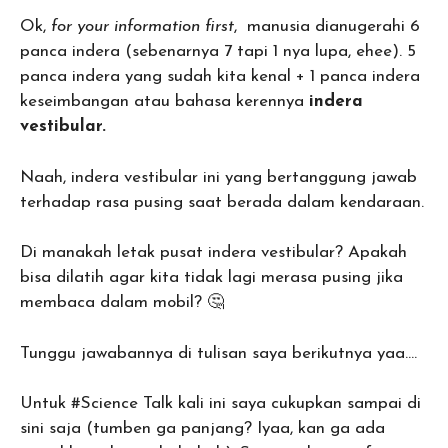
Ok,
for your information first
, manusia dianugerahi 6
panca indera (sebenarnya 7 tapi 1 nya lupa, ehee). 5
panca indera yang sudah kita kenal + 1 panca indera
keseimbangan atau bahasa kerennya
indera
vestibular.
Naah, indera vestibular ini yang bertanggung jawab
terhadap rasa pusing saat berada dalam kendaraan.
Di manakah letak pusat indera vestibular? Apakah
bisa dilatih agar kita tidak lagi merasa pusing jika
membaca dalam mobil? 🤔
Tunggu jawabannya di tulisan saya berikutnya yaa….
Untuk #Science Talk kali ini saya cukupkan sampai di
sini saja (tumben ga panjang? Iyaa, kan ga ada