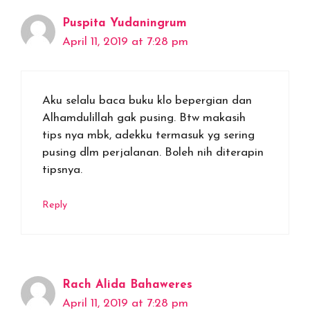
Puspita Yudaningrum
April 11, 2019 at 7:28 pm
Aku selalu baca buku klo bepergian dan
Alhamdulillah gak pusing. Btw makasih
tips nya mbk, adekku termasuk yg sering
pusing dlm perjalanan. Boleh nih diterapin
tipsnya.
Reply
Rach Alida Bahaweres
April 11, 2019 at 7:28 pm