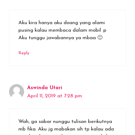
Aku kira hanya aku doang yang alami
pusing kalau membaca dalam mobil :p
Aku tunggu jawabannya ya mbaa 🙂
Reply
Aswinda Utari
April 11, 2019 at 7:28 pm
Wah, ga sabar nunggu tulisan berikutnya
mb fika. Aku jg mabokan sih tp kalau ada