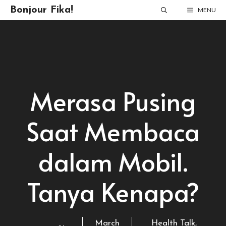
Skip
Bonjour Fika!
MENU
to
content
Merasa Pusing
Saat Membaca
dalam Mobil.
Tanya Kenapa?
March
Health Talk
,