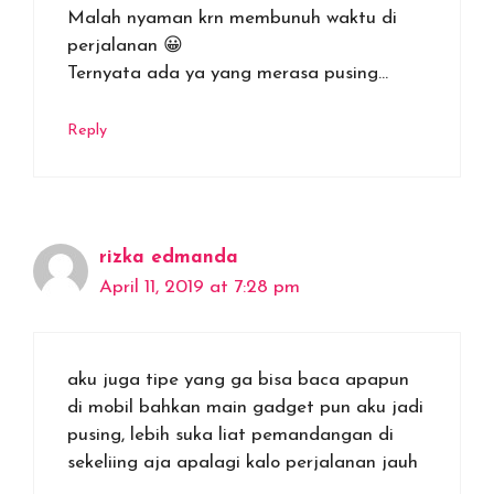
Malah nyaman krn membunuh waktu di
perjalanan 😀
Ternyata ada ya yang merasa pusing…
Reply
rizka edmanda
April 11, 2019 at 7:28 pm
aku juga tipe yang ga bisa baca apapun
di mobil bahkan main gadget pun aku jadi
pusing, lebih suka liat pemandangan di
sekeliing aja apalagi kalo perjalanan jauh