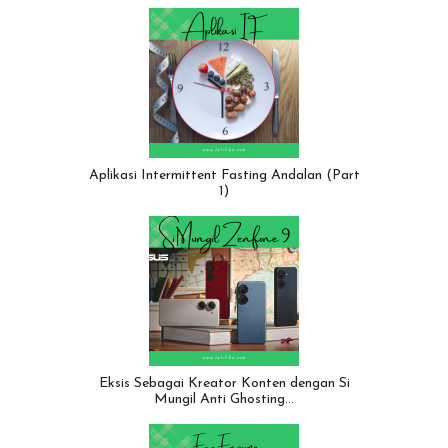
Aplikasi Intermittent Fasting Andalan (Part
1)
Eksis Sebagai Kreator Konten dengan Si
Mungil Anti Ghosting…