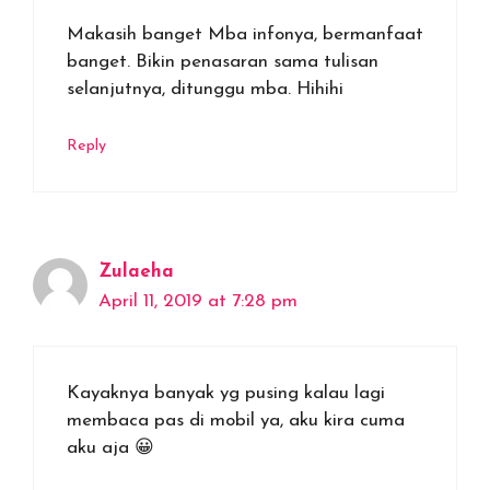
Makasih banget Mba infonya, bermanfaat
banget. Bikin penasaran sama tulisan
selanjutnya, ditunggu mba. Hihihi
Reply
Zulaeha
April 11, 2019 at 7:28 pm
Kayaknya banyak yg pusing kalau lagi
membaca pas di mobil ya, aku kira cuma
aku aja 😀