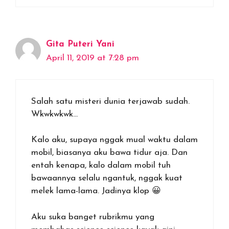
Gita Puteri Yani
April 11, 2019 at 7:28 pm
Salah satu misteri dunia terjawab sudah.
Wkwkwkwk…
Kalo aku, supaya nggak mual waktu dalam
mobil, biasanya aku bawa tidur aja. Dan
entah kenapa, kalo dalam mobil tuh
bawaannya selalu ngantuk, nggak kuat
melek lama-lama. Jadinya klop 😀
Aku suka banget rubrikmu yang