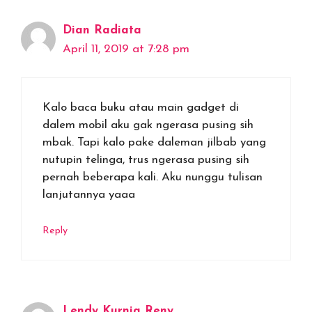
Dian Radiata
April 11, 2019 at 7:28 pm
Kalo baca buku atau main gadget di
dalem mobil aku gak ngerasa pusing sih
mbak. Tapi kalo pake daleman jilbab yang
nutupin telinga, trus ngerasa pusing sih
pernah beberapa kali. Aku nunggu tulisan
lanjutannya yaaa
Reply
Lendy Kurnia Reny