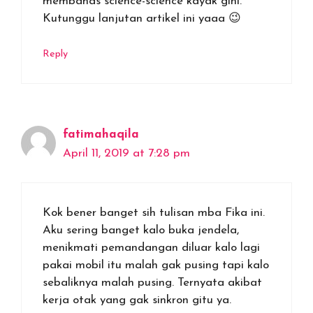
membahas science-science kayak gini.
Kutunggu lanjutan artikel ini yaaa 😉
Reply
fatimahaqila
April 11, 2019 at 7:28 pm
Kok bener banget sih tulisan mba Fika ini.
Aku sering banget kalo buka jendela,
menikmati pemandangan diluar kalo lagi
pakai mobil itu malah gak pusing tapi kalo
sebaliknya malah pusing. Ternyata akibat
kerja otak yang gak sinkron gitu ya.