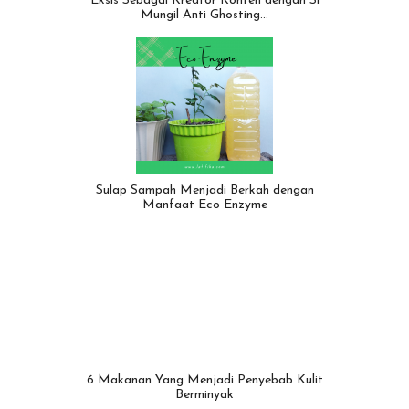
Eksis Sebagai Kreator Konten dengan Si
Mungil Anti Ghosting…
Sulap Sampah Menjadi Berkah dengan
Manfaat Eco Enzyme
6 Makanan Yang Menjadi Penyebab Kulit
Berminyak