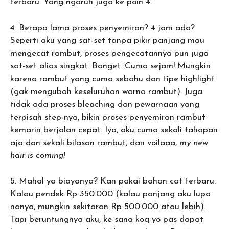
terbaru. Yang ngaruh juga ke poin 4.
4. Berapa lama proses penyemiran? 4 jam ada?
Seperti aku yang sat-set tanpa pikir panjang mau
mengecat rambut, proses pengecatannya pun juga
sat-set alias singkat. Banget. Cuma sejam! Mungkin
karena rambut yang cuma sebahu dan tipe highlight
(gak mengubah keseluruhan warna rambut). Juga
tidak ada proses bleaching dan pewarnaan yang
terpisah step-nya, bikin proses penyemiran rambut
kemarin berjalan cepat. Iya, aku cuma sekali tahapan
aja dan sekali bilasan rambut, dan voilaaa,
my new
hair is coming!
5. Mahal ya biayanya? Kan pakai bahan cat terbaru.
Kalau pendek Rp 350.000 (kalau panjang aku lupa
nanya, mungkin sekitaran Rp 500.000 atau lebih).
Tapi beruntungnya aku, ke sana koq yo pas dapat