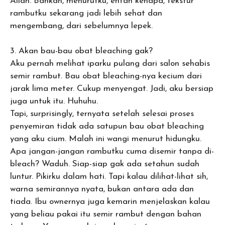
Allah. Bahkan, menurutku, entah kenapa, tekstur
rambutku sekarang jadi lebih sehat dan
mengembang, dari sebelumnya lepek.
3. Akan bau-bau obat bleaching gak?
Aku pernah melihat iparku pulang dari salon sehabis
semir rambut. Bau obat bleaching-nya kecium dari
jarak lima meter. Cukup menyengat. Jadi, aku bersiap
juga untuk itu. Huhuhu.
Tapi, surprisingly, ternyata setelah selesai proses
penyemiran tidak ada satupun bau obat bleaching
yang aku cium. Malah ini wangi menurut hidungku.
Apa jangan-jangan rambutku cuma disemir tanpa di-
bleach? Waduh. Siap-siap gak ada setahun sudah
luntur. Pikirku dalam hati. Tapi kalau dilihat-lihat sih,
warna semirannya nyata, bukan antara ada dan
tiada. Ibu ownernya juga kemarin menjelaskan kalau
yang beliau pakai itu semir rambut dengan bahan