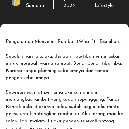
Sumanti
2023
Lifestyle
Pengalaman Menyemir Rambut (What?) - Bismillah….
Sepuluh hari lalu, aku, dengan tiba-tiba memutuskan
untuk merubah warna rambut. Benar-benar tiba-tiba.
Karena tanpa planning sebelumnya dan tanpa
pengen sebelumnya.
Sebenarnya, niat pertama aku cuma ingin
memangkas rambut yang sudah sepunggung. Panas.
Rontok pula. Biasanya kalau sudah begini aku minta
paksu untuk potongkan rambutku. Aku jarang mau ke
salon. Tapi malam itu aku pengen sesekali potong
rambut yang benar-benar rapi.