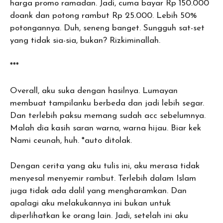
harga promo ramadan. Jadi, cuma bayar Rp 150.000
doank dan potong rambut Rp 25.000. Lebih 50%
potongannya. Duh, seneng banget. Sungguh sat-set
yang tidak sia-sia, bukan? Rizkiminallah.
***
Overall, aku suka dengan hasilnya. Lumayan
membuat tampilanku berbeda dan jadi lebih segar.
Dan terlebih paksu memang sudah acc sebelumnya.
Malah dia kasih saran warna, warna hijau. Biar kek
Nami ceunah, huh. *auto ditolak.
Dengan cerita yang aku tulis ini, aku merasa tidak
menyesal menyemir rambut. Terlebih dalam Islam
juga tidak ada dalil yang mengharamkan. Dan
apalagi aku melakukannya ini bukan untuk
diperlihatkan ke orang lain. Jadi, setelah ini aku