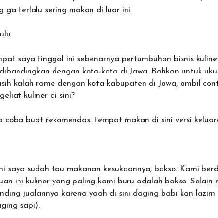
 ga terlalu sering makan di luar ini.
ulu.
pat saya tinggal ini sebenarnya pertumbuhan bisnis kuline
 dibandingkan dengan kota-kota di Jawa. Bahkan untuk uku
asih kalah rame dengan kota kabupaten di Jawa, ambil c
eliat kuliner di sini?
aya coba buat rekomendasi tempat makan di sini versi keluar
mi saya sudah tau makanan kesukaannya, bakso. Kami berd
uan ini kuliner yang paling kami buru adalah bakso. Selain 
ding jualannya karena yaah di sini daging babi kan lazim
ging sapi).