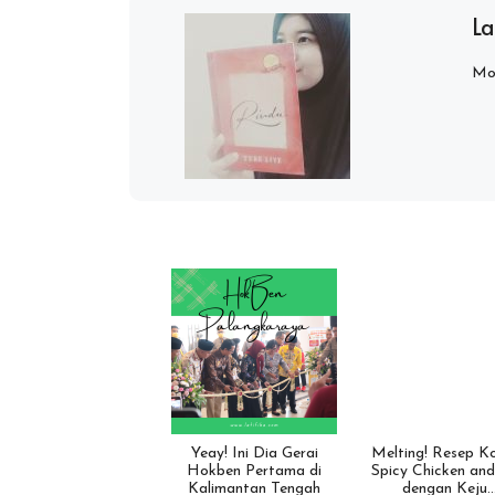
La
Mom
Yeay! Ini Dia Gerai
Melting! Resep K
Hokben Pertama di
Spicy Chicken and
Kalimantan Tengah
dengan Keju