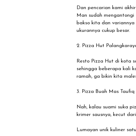
Dan pencarian kami akhi
Man sudah mengantongi ser
bakso kita dan variannya
ukurannya cukup besar.
2. Pizza Hut Palangkaray
Resto Pizza Hut di kota 
sehingga beberapa kali k
ramah, ga bikin kita male
3. Pizza Buah Mas Taufiq
Nah, kalau suami suka piz
krimer sausnya, kecut dar
Lumayan unik kuliner sat