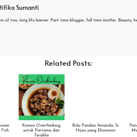
tifika Sumanti
 of two, long life learner. Part time blogger, full time mother. Beauty, h
Related Posts:
orean
Rawon Overthinking,
Bolu Pandan Amanda, Si
Pen
 Fish
untuk Pertama dan
Hijau yang Ekonomis
Ma
…
Terakhir