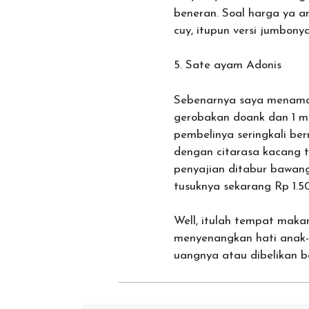
beneran. Soal harga ya a
cuy, itupun versi jumbony
5. Sate ayam Adonis
Sebenarnya saya menamai
gerobakan doank dan 1 m
pembelinya seringkali ber
dengan citarasa kacang 
penyajian ditabur bawang
tusuknya sekarang Rp 1.5
Well, itulah tempat maka
menyenangkan hati anak-
uangnya atau dibelikan ba