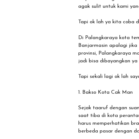
agak sulit untuk kami yang
Tapi ok lah ya kita coba d
Di Palangkaraya kota tem
Banjarmasin apalagi jika
provinsi, Palangkaraya m
jadi bisa dibayangkan ya g
Tapi sekali lagi ok lah s
1. Bakso Kota Cak Man
Sejak taaruf dengan sua
saat tiba di kota peranta
harus memperhatikan bran
berbeda pasar dengan da