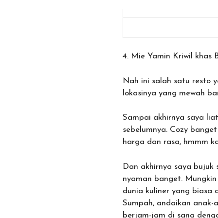
4. Mie Yamin Kriwil khas
Nah ini salah satu resto
lokasinya yang mewah ban
Sampai akhirnya saya lia
sebelumnya. Cozy banget 
harga dan rasa, hmmm k
Dan akhirnya saya bujuk 
nyaman banget. Mungkin un
dunia kuliner yang biasa
Sumpah, andaikan anak-a
berjam-jam di sana denga