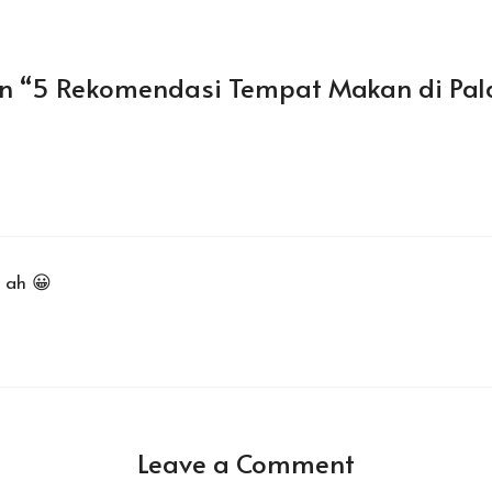
on “5 Rekomendasi Tempat Makan di Pa
 ah 😀
Leave a Comment