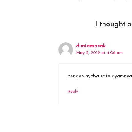
1 thought 
duniamasak
May 3, 2019 at 4:06 am
pengen nyoba sate ayamnya
Reply