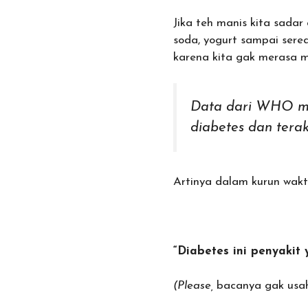
Jika teh manis kita sada
soda, yogurt sampai sere
karena kita gak merasa m
Data dari WHO me
diabetes
dan tera
Artinya dalam kurun waktu
“Diabetes ini penyakit 
(Please,
bacanya gak usah 