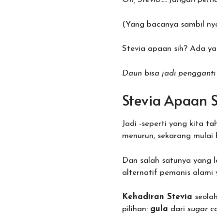
(Yang bacanya sambil ny
Stevia apaan sih? Ada ya
Daun bisa jadi penggant
Stevia Apaan S
Jadi -seperti yang kita 
menurun, sekarang mulai
Dan salah satunya yang 
alternatif pemanis alami
Kehadiran Stevia
seolah
pilihan:
gula
dari
sugar c