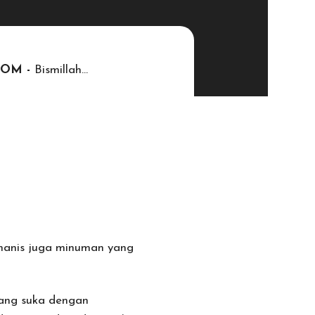
BPOM -
Bismillah…
manis juga minuman yang
rang suka dengan