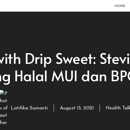
HOME
with Drip Sweet: Stev
ng Halal MUI dan B
Latifika Sumanti
August 13, 2021
Health Tal