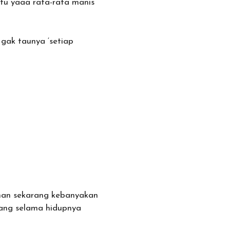
tu yaaa rata-rata manis
, gak taunya ‘setiap
zaman sekarang kebanyakan
yang selama hidupnya