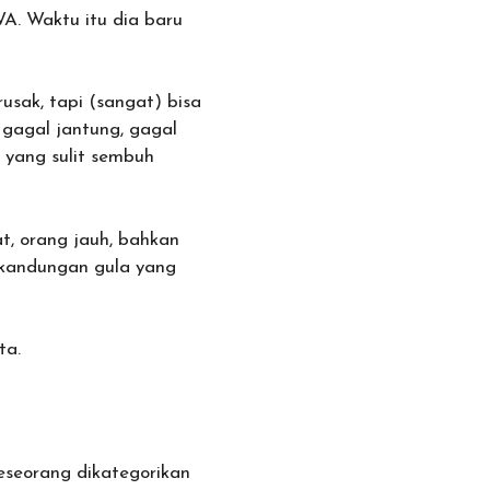
A. Waktu itu dia baru
usak, tapi (sangat) bisa
 gagal jantung, gagal
 yang sulit sembuh
t, orang jauh, bahkan
 kandungan gula yang
ta.
Seseorang dikategorikan