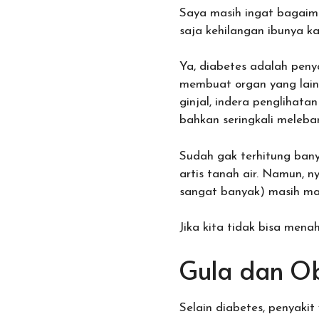
Saya masih ingat bagaim
saja kehilangan ibunya k
Ya, diabetes adalah peny
membuat organ yang lain j
ginjal, indera penglihat
bahkan seringkali meleba
Sudah gak terhitung bany
artis tanah air. Namun,
sangat banyak) masih mar
Jika kita tidak bisa menah
Gula dan Ob
Selain diabetes, penyaki