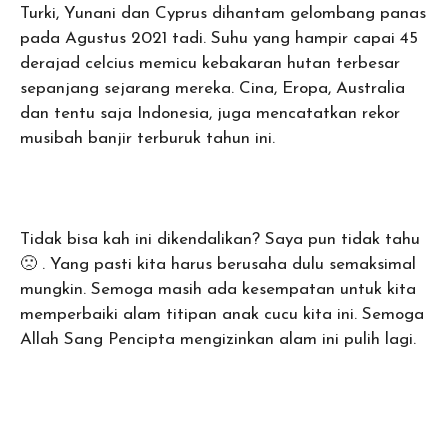
Turki, Yunani dan Cyprus dihantam gelombang panas
pada Agustus 2021 tadi. Suhu yang hampir capai 45
derajad celcius memicu kebakaran hutan terbesar
sepanjang sejarang mereka. Cina, Eropa, Australia
dan tentu saja Indonesia, juga mencatatkan rekor
musibah banjir terburuk tahun ini.
Tidak bisa kah ini dikendalikan? Saya pun tidak tahu
🙁 . Yang pasti kita harus berusaha dulu semaksimal
mungkin. Semoga masih ada kesempatan untuk kita
memperbaiki alam titipan anak cucu kita ini. Semoga
Allah Sang Pencipta mengizinkan alam ini pulih lagi.