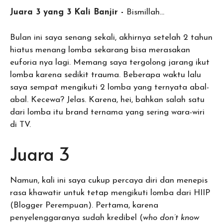
Juara 3 yang 3 Kali Banjir -
Bismillah…
Bulan ini saya senang sekali, akhirnya setelah 2 tahun
hiatus menang lomba sekarang bisa merasakan
euforia nya lagi. Memang saya tergolong jarang ikut
lomba karena sedikit trauma. Beberapa waktu lalu
saya sempat mengikuti 2 lomba yang ternyata abal-
abal. Kecewa? Jelas. Karena, hei, bahkan salah satu
dari lomba itu brand ternama yang sering wara-wiri
di TV.
Juara 3
Namun, kali ini saya cukup percaya diri dan menepis
rasa khawatir untuk tetap mengikuti lomba dari HIIP
(Blogger Perempuan). Pertama, karena
penyelenggaranya sudah kredibel (
who don’t know