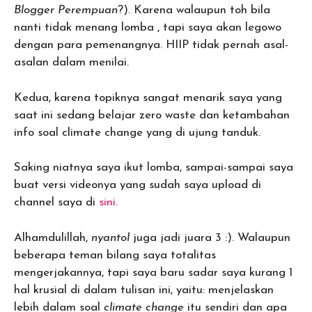
Blogger Perempuan
?). Karena walaupun toh bila
nanti tidak menang lomba , tapi saya akan legowo
dengan para pemenangnya. HIIP tidak pernah asal-
asalan dalam menilai.
Kedua, karena topiknya sangat menarik saya yang
saat ini sedang belajar zero waste dan ketambahan
info soal climate change yang di ujung tanduk.
Saking niatnya saya ikut lomba, sampai-sampai saya
buat versi videonya yang sudah saya upload di
channel saya di
sini.
Alhamdulillah,
nyantol
juga jadi juara 3 :). Walaupun
beberapa teman bilang saya totalitas
mengerjakannya, tapi saya baru sadar saya kurang 1
hal krusial di dalam tulisan ini, yaitu: menjelaskan
lebih dalam soal
climate change
itu sendiri dan apa