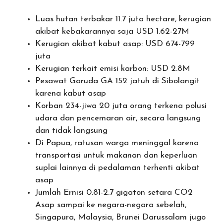
Luas hutan terbakar 11.7 juta hectare, kerugian
akibat kebakarannya saja USD 1.62-27M
Kerugian akibat kabut asap: USD 674-799
juta
Kerugian terkait emisi karbon: USD 2.8M
Pesawat Garuda GA 152 jatuh di Sibolangit
karena kabut asap
Korban 234-jiwa 20 juta orang terkena polusi
udara dan pencemaran air, secara langsung
dan tidak langsung
Di Papua, ratusan warga meninggal karena
transportasi untuk makanan dan keperluan
suplai lainnya di pedalaman terhenti akibat
asap
Jumlah Ernisi 0.81-2.7 gigaton setara CO2
Asap sampai ke negara-negara sebelah,
Singapura, Malaysia, Brunei Darussalam jugo