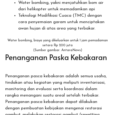
Water bombing, yakni menjatuhkan bom air
dari helikopter untuk memadamkan api
Teknologi Modifikasi Cuaca (TMC) dengan
cara penyemaian garam untuk menciptakan
awan hujan di atas area yang terbakar.
Water bombing, biaya yang dikeluarkan untuk 1 jam pemadaman
setara Rp 200 juta
(Sumber gambar: AntaraNews)
Penanganan Paska Kebakaran
Penanganan pasca kebakaran adalah semua usaha,
tindakan atau kegiatan yang meliputi inventarisasi,
monitoring dan evaluasi serta koordinasi dalam
rangka menangani suatu areal setelah terbakar.
Penanganan pasca kebakaran dapat dilakukan
dengan pembuatan kebijakan mengenai restorasi
gambut, melakukan restorasi gambut (rewetting,