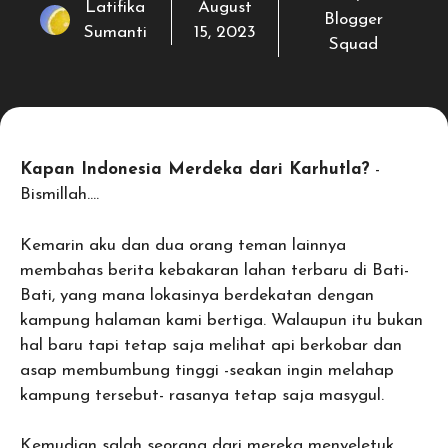
Latifika
August
Blogger
Sumanti
15, 2023
Squad
Kapan Indonesia Merdeka dari Karhutla?
-
Bismillah….
Kemarin aku dan dua orang teman lainnya
membahas berita kebakaran lahan terbaru di Bati-
Bati, yang mana lokasinya berdekatan dengan
kampung halaman kami bertiga. Walaupun itu bukan
hal baru tapi tetap saja melihat api berkobar dan
asap membumbung tinggi -seakan ingin melahap
kampung tersebut- rasanya tetap saja masygul.
Kemudian salah seorang dari mereka menyeletuk,