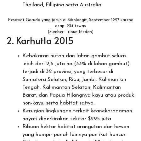
Thailand, Fillipina serta Australia
Pesawat Garuda yang jatuh di Sibolangit, September 1997 karena
asap. 234 tewas
(Sumber: Tribun Medan)
2. Karhutla 2015
Kebakaran hutan dan lahan gambut seluas
lebih dari 2,6 juta ha (33% di lahan gambut)
terjadi di 32 provinsi, yang terbesar di
Sumatera Selatan, Riau, Jambi, Kalimantan
Tengah, Kalimantan Selatan, Kalimantan
Barat, dan Papua Hilangnya kayu atau produk
non-kayu, serta habitat satwa.
Kerugian lingkungan terkait keanekaragaman
hayati diperkirakan sekitar $295 juta
Ribuan hektar habitat orangutan dan hewan
yang hampir punah lainnya pun ikut hancur.