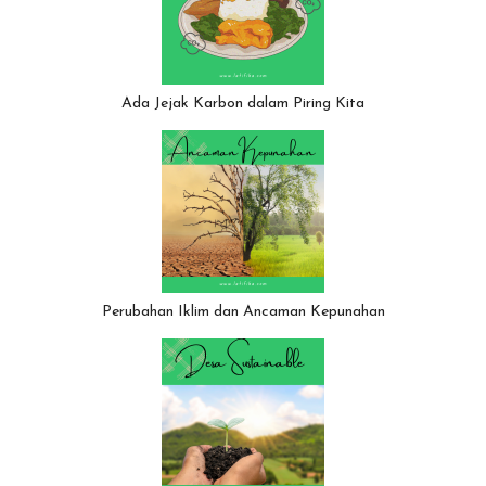
Ada Jejak Karbon dalam Piring Kita
Perubahan Iklim dan Ancaman Kepunahan