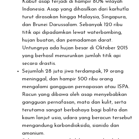
Kabut asap terjadi di hampir 80% wilayah
Indonesia. Asap yang dihasilkan dari karhutla
turut dirasakan hingga Malaysia, Singapura,
dan Brunei Darussalam. Sebanyak 120 ribu
titik api dipadamkan lewat waterbombing,
hujan buatan, dan pemadaman darat.
Untungnya ada hujan besar di Oktober 2015
yang berhasil menurunkan jumlah titik api
secara drastis.
Sejumlah 28 juta jiwa terdampak, 19 orang
meninggal, dan hampir 500 ribu orang
mengalami gangguan pernapasan atau ISPA.
Racun yang dibawa oleh asap menyebabkan
gangguan pernafasan, mata dan kulit, serta
terutama sangat berbahaya bagi balita dan
kaum lanjut usia, udara yang beracun tersebut
mengandung karbondioksida, sianido dan
amonium.