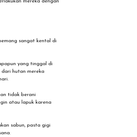
perlakukan mereka dengan
 memang sangat kental di
apapun yang tinggal di
n dari hutan mereka
ari.
n tidak berani
gin atau lapuk karena
kan sabun, pasta gigi
sana.