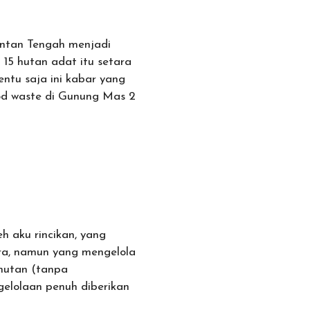
antan Tengah menjadi
15 hutan adat itu setara
ntu saja ini kabar yang
od waste di Gunung Mas 2
h aku rincikan, yang
ra, namun yang mengelola
hutan (tanpa
elolaan penuh diberikan