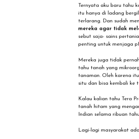
Ternyata aku baru tahu 
itu hanya di ladang bergi
terlarang. Dan sudah me
mereka agar tidak mel
sebut saja- sains pertan
penting untuk menjaga p
Mereka juga tidak pernah
tahu tanah yang mikroor
tanaman. Oleh karena itu
situ dan bisa kembali ke
Kalau kalian tahu Tera Pr
tanah hitam yang mengan
Indian selama ribuan tahu
Lagi-lagi masyarakat ada