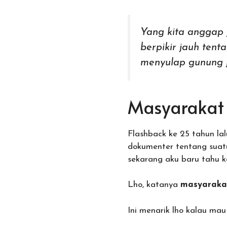
Yang kita anggap j
berpikir jauh ten
menyulap gunung 
Masyarakat 
Flashback ke 25 tahun la
dokumenter tentang sua
sekarang aku baru tahu k
Lho, katanya
masyaraka
Ini menarik lho kalau mau