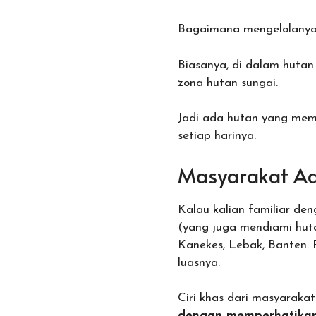
Bagaimana mengelolanya 
Biasanya, di dalam hutan
zona hutan sungai.
Jadi ada hutan yang mem
setiap harinya.
Masyarakat A
Kalau kalian familiar de
(yang juga mendiami hut
Kanekes, Lebak, Banten. 
luasnya.
Ciri khas dari masyaraka
dengan memperhatikan 