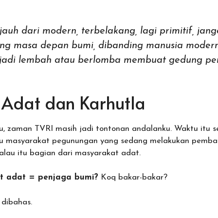
auh dari modern, terbelakang, lagi primitif, jan
tang masa depan bumi, dibanding manusia moder
jadi lembah atau berlomba membuat gedung pen
Adat dan Karhutla
lu, zaman TVRI masih jadi tontonan andalanku. Waktu itu 
tu masyarakat pegunungan yang sedang melakukan pembak
alau itu bagian dari masyarakat adat.
t adat = penjaga bumi?
Koq bakar-bakar?
 dibahas.