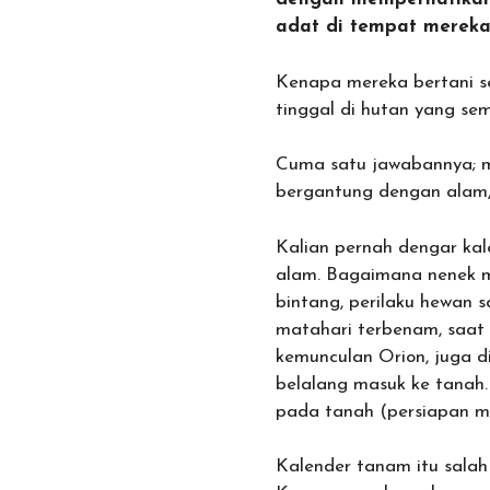
adat di tempat mereka 
Kenapa mereka bertani s
tinggal di hutan yang 
Cuma satu jawabannya; m
bergantung dengan alam,
Kalian pernah dengar kal
alam. Bagaimana nenek 
bintang, perilaku hewan s
matahari terbenam, saat 
kemunculan Orion, juga d
belalang masuk ke tanah.
pada tanah (persiapan m
Kalender tanam itu sala