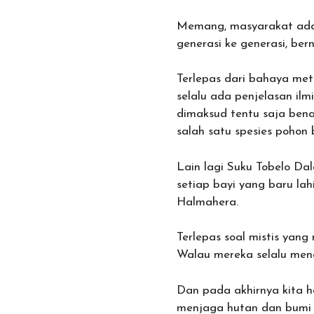
Memang, masyarakat adat 
generasi ke generasi, ber
Terlepas dari bahaya met
selalu ada penjelasan ilm
dimaksud tentu saja bena
salah satu spesies pohon
Lain lagi Suku Tobelo D
setiap bayi yang baru lah
Halmahera.
Terlepas soal mistis yan
Walau mereka selalu menga
Dan pada akhirnya kita h
menjaga hutan dan bumi d