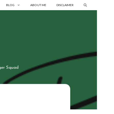
BLOG
ABOUT ME
DISCLAIMER
ger Squad