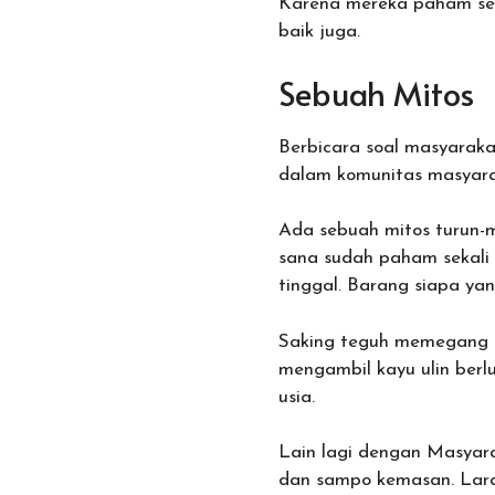
Karena mereka paham sek
baik juga.
Sebuah Mitos
Berbicara soal masyaraka
dalam komunitas masyara
Ada sebuah mitos turun-m
sana sudah paham sekali 
tinggal. Barang siapa ya
Saking teguh memegang k
mengambil kayu ulin berl
usia.
Lain lagi dengan Masyar
dan sampo kemasan. Laran