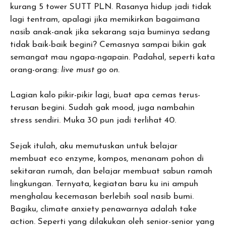
kurang 5 tower SUTT PLN. Rasanya hidup jadi tidak
lagi tentram, apalagi jika memikirkan bagaimana
nasib anak-anak jika sekarang saja buminya sedang
tidak baik-baik begini? Cemasnya sampai bikin gak
semangat mau ngapa-ngapain. Padahal, seperti kata
orang-orang:
live must go on.
Lagian kalo pikir-pikir lagi, buat apa cemas terus-
terusan begini. Sudah gak mood, juga nambahin
stress sendiri. Muka 30 pun jadi terlihat 40.
Sejak itulah, aku memutuskan untuk belajar
membuat eco enzyme, kompos, menanam pohon di
sekitaran rumah, dan belajar membuat sabun ramah
lingkungan. Ternyata, kegiatan baru ku ini ampuh
menghalau kecemasan berlebih soal nasib bumi.
Bagiku, climate anxiety penawarnya adalah take
action. Seperti yang dilakukan oleh senior-senior yang