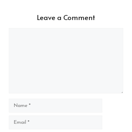
Leave a Comment
Comment
Name
Email