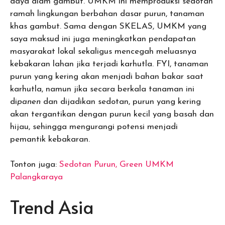
daya alam gambut. UMKM ini memproduksi sedotan
ramah lingkungan berbahan dasar purun, tanaman
khas gambut. Sama dengan SKELAS, UMKM yang
saya maksud ini juga meningkatkan pendapatan
masyarakat lokal sekaligus mencegah meluasnya
kebakaran lahan jika terjadi karhutla. FYI, tanaman
purun yang kering akan menjadi bahan bakar saat
karhutla, namun jika secara berkala tanaman ini
di
panen
dan dijadikan sedotan, purun yang kering
akan tergantikan dengan purun kecil yang basah dan
hijau, sehingga mengurangi potensi menjadi
pemantik kebakaran.
Tonton juga:
Sedotan Purun, Green UMKM
Palangkaraya
Trend Asia