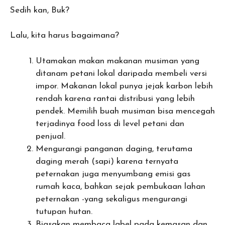
Sedih kan, Buk?
Lalu, kita harus bagaimana?
Utamakan makan makanan musiman yang
ditanam petani lokal daripada membeli versi
impor. Makanan lokal punya jejak karbon lebih
rendah karena rantai distribusi yang lebih
pendek. Memilih buah musiman bisa mencegah
terjadinya food loss di level petani dan
penjual.
Mengurangi panganan daging, terutama
daging merah (sapi) karena ternyata
peternakan juga menyumbang emisi gas
rumah kaca, bahkan sejak pembukaan lahan
peternakan -yang sekaligus mengurangi
tutupan hutan.
Biasakan membaca label pada kemasan dan