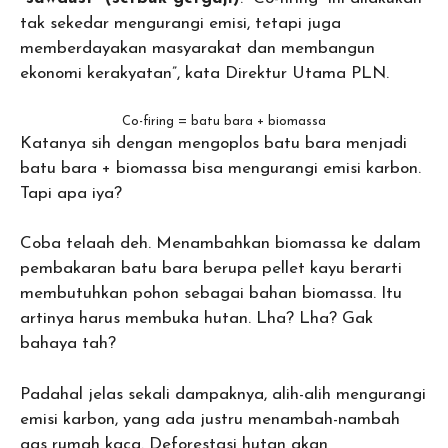
tak sekedar mengurangi emisi, tetapi juga
memberdayakan masyarakat dan membangun
ekonomi kerakyatan”, kata Direktur Utama PLN.
Co-firing = batu bara + biomassa
Katanya sih dengan mengoplos batu bara menjadi
batu bara + biomassa bisa mengurangi emisi karbon.
Tapi apa iya?
Coba telaah deh. Menambahkan biomassa ke dalam
pembakaran batu bara berupa pellet kayu berarti
membutuhkan pohon sebagai bahan biomassa. Itu
artinya harus membuka hutan. Lha? Lha? Gak
bahaya tah?
Padahal jelas sekali dampaknya, alih-alih mengurangi
emisi karbon, yang ada justru menambah-nambah
gas rumah kaca. Deforestasi hutan akan