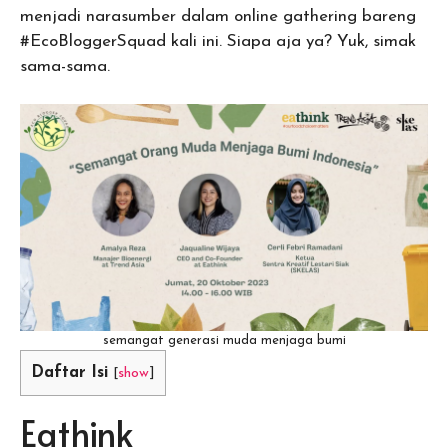
menjadi narasumber dalam online gathering bareng
#EcoBloggerSquad kali ini. Siapa aja ya? Yuk, simak
sama-sama.
semangat generasi muda menjaga bumi
Daftar Isi
[
show
]
Eathink