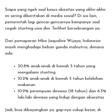
Siapa yang
ngeh
soal kasus obesitas yang akhir-akhir
ini sering diberitakan di media sosial? Di sisi lain,
pemerintah lagi gencar-gencarnya kampanye soal
cegah stunting usia dini. Terlihat bersebrangan ya.
Dari pemaparan Mba Jaqualine Wijaya, Indonesia
masih menghadapi beban ganda malnutrisi, dimana
ada
30.8% anak-anak di bawah 5 tahun yang
mengalami stunting
10.2% anak-anak di bawah 5 tahun kelebihan
makanan
10.9% perempuan dewasa (18 tahun) dan 6.3%
laki-laki dewasa yang hidup dengan obsesitas
Jadi, bisa dibayangkan ya, gap-nya cukup besar, di