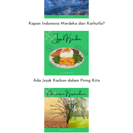
Kapan Indonesia Merdeka dari Karhutla?
Ada Jejak Karbon dalam Piring Kita