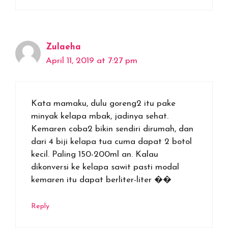
Zulaeha
April 11, 2019 at 7:27 pm
Kata mamaku, dulu goreng2 itu pake
minyak kelapa mbak, jadinya sehat.
Kemaren coba2 bikin sendiri dirumah, dan
dari 4 biji kelapa tua cuma dapat 2 botol
kecil. Paling 150-200ml an. Kalau
dikonversi ke kelapa sawit pasti modal
kemaren itu dapat berliter-liter ��
Reply