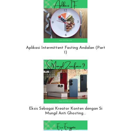
Aplikasi Intermittent Fasting Andalan (Part
1)
Eksis Sebagai Kreator Konten dengan Si
Mungil Anti Ghosting…