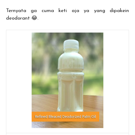
Ternyata ga cuma keti aja ya yang dipakein
deodorant 😂.