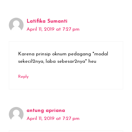
Latifika Sumanti
April 11, 2019 at 7:27 pm
Karena prinsip oknum pedagang "modal
sekecil2nya, laba sebesar2nya" heu
Reply
antung apriana
April 11, 2019 at 7:27 pm