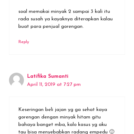
soal memakai minyak 2 sampai 3 kali itu
rada susah ya kayaknya diterapkan kalau
buat para penjual gorengan.
Reply
Latifika Sumanti
April 11, 2019 at 7:27 pm
Keseringan beli jajan yg ga sehat kaya
gorengan dengan minyak hitam gitu
bahaya banget mba, kalo kasus yg aku
tau bisa menyebabkan radang empedu 🙁