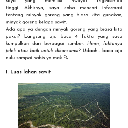
saya yang memiliki riwayat trigeliserida
tinggi.
Akhirnya, saya coba mencari informasi
tentang minyak goreng yang biasa kita gunakan,
minyak goreng kelapa sawit.
Ada apa ya dengan minyak goreng yang biasa kita
pakai? Langsung aja baca 4 fakta yang saya
kumpulkan dari berbagai sumber.
Hmm, faktanya
jelek atau baik untuk dikonsumsi?
Udaah… baca aja
dulu sampai habis ya mak 🔍
1. Luas lahan sawit