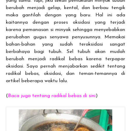
yang sama. Tapi, jika sekali pemakaian minyak sudah
berubah menjadi gelap, kental, dan berbau tengik
maka gantilah dengan yang baru. Hal ini ada
kaitannya dengan proses oksidasi yang terjadi
karena pemanasan si minyak sehingga menyebabkan
perubahan gugus senyawa penyusunnya. Memakai
bahan-bahan yang sudah teroksidasi sangat
berbahaya bagi tubuh. Sel tubuh akan mudah
berubah menjadi radikal bebas karena terpapar
oksidasi. Saya pernah menjabarkan sedikit tentang
radikal bebas, oksidasi, dan teman-temannya di
artikel beberapa waktu lalu.
(
Baca juga tentang radikal bebas di sini
)