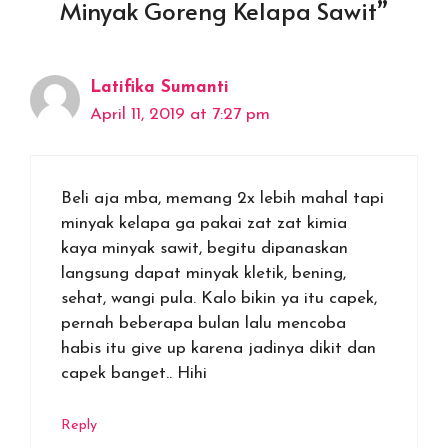
Minyak Goreng Kelapa Sawit”
Latifika Sumanti
April 11, 2019 at 7:27 pm
Beli aja mba, memang 2x lebih mahal tapi
minyak kelapa ga pakai zat zat kimia
kaya minyak sawit, begitu dipanaskan
langsung dapat minyak kletik, bening,
sehat, wangi pula. Kalo bikin ya itu capek,
pernah beberapa bulan lalu mencoba
habis itu give up karena jadinya dikit dan
capek banget.. Hihi
Reply