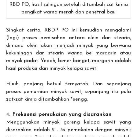
RBD PO, hasil sulingan setelah ditambah zat kimia
pengikat warna merah dan penetral bau
Singkat cerita, RBDP PO ini kemudian mengalami
(lagi) proses pemisahan antara olein dan stearin,
dimana olein akan menjadi minyak yang berwana
kekuningan dan stearin
wanna be
margarin atau
minyak padat. Yeaah, bener banget, margarin adalah
hasil produksi dari minyak kelapa sawit.
Fiuuh, panjang betuul ternyatah. Dan sepanjang
proses pemurnian minyak sawit, sepanjang itu pula
zat-zat kimia ditambahkan *eengg.
4. Frekuensi pemakaian yang disarankan
Menggunakan minyak goreng kelapa sawit yang
disarankan adalah 2 - 3x pemakaian dengan minyak