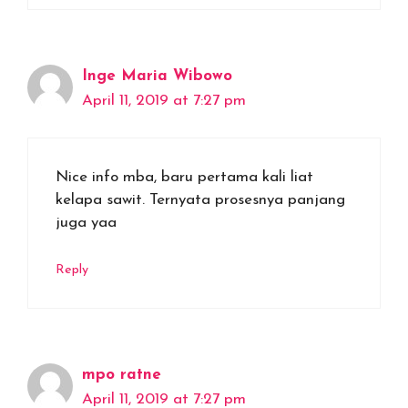
Inge Maria Wibowo
April 11, 2019 at 7:27 pm
Nice info mba, baru pertama kali liat
kelapa sawit. Ternyata prosesnya panjang
juga yaa
Reply
mpo ratne
April 11, 2019 at 7:27 pm