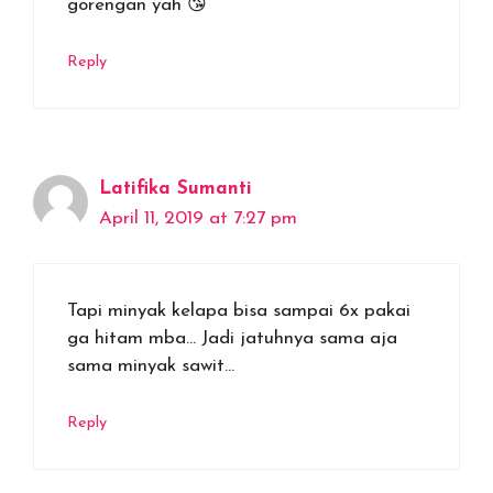
gorengan yah 😘
Reply
Latifika Sumanti
April 11, 2019 at 7:27 pm
Tapi minyak kelapa bisa sampai 6x pakai
ga hitam mba… Jadi jatuhnya sama aja
sama minyak sawit…
Reply