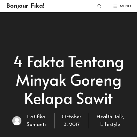
Skip
Bonjour Fika!
MENU
to
content
4 Fakta Tentang
Minyak Goreng
Kelapa Sawit
Latifika
October
Health Talk
,
Sumanti
3, 2017
Lifestyle