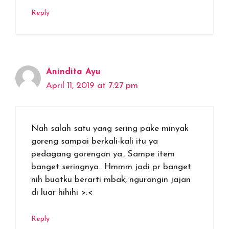
Reply
Anindita Ayu
April 11, 2019 at 7:27 pm
Nah salah satu yang sering pake minyak
goreng sampai berkali-kali itu ya
pedagang gorengan ya.. Sampe item
banget seringnya.. Hmmm jadi pr banget
nih buatku berarti mbak, ngurangin jajan
di luar hihihi >.<
Reply