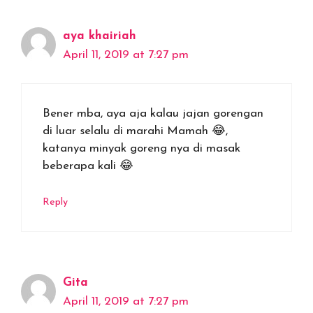
aya khairiah
April 11, 2019 at 7:27 pm
Bener mba, aya aja kalau jajan gorengan
di luar selalu di marahi Mamah 😂,
katanya minyak goreng nya di masak
beberapa kali 😂
Reply
Gita
April 11, 2019 at 7:27 pm