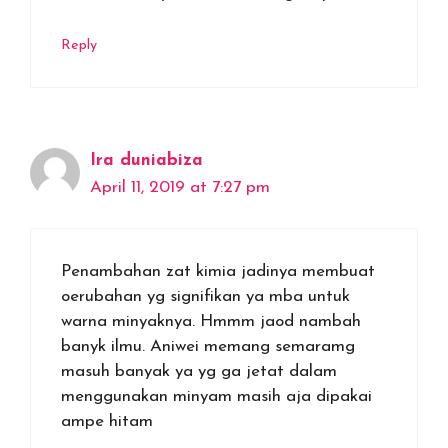
Reply
Ira duniabiza
April 11, 2019 at 7:27 pm
Penambahan zat kimia jadinya membuat
oerubahan yg signifikan ya mba untuk
warna minyaknya. Hmmm jaod nambah
banyk ilmu. Aniwei memang semaramg
masuh banyak ya yg ga jetat dalam
menggunakan minyam masih aja dipakai
ampe hitam