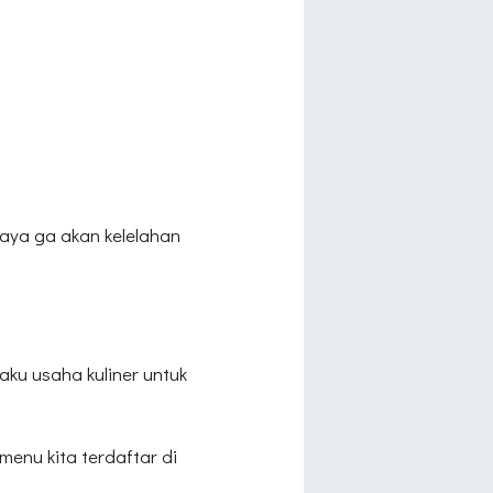
saya ga akan kelelahan
ku usaha kuliner untuk
menu kita terdaftar di