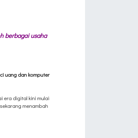
eh berbagai usaha
laci uang dan komputer
era digital kini mulai
un sekarang menambah