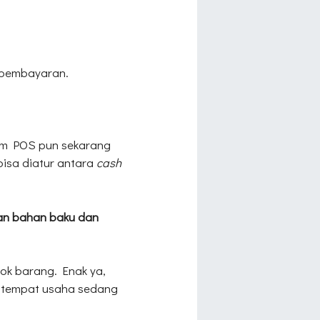
 pembayaran.
stem POS pun sekarang
isa diatur antara
cash
gan bahan baku dan
ok barang. Enak ya,
di tempat usaha sedang