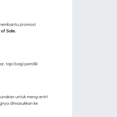
 membantu promosi
 of Sale.
r, tapi bagi pemilik
igunakan untuk meng-entri
gnya dimasukkan ke