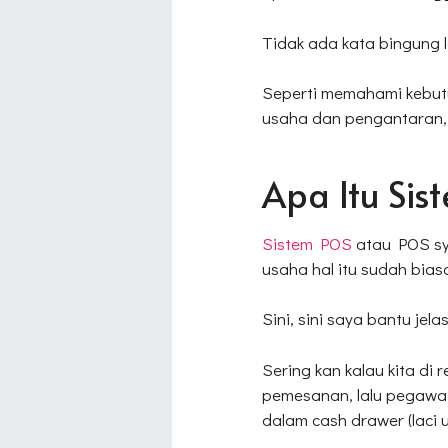
Tidak ada kata bingung l
Seperti memahami kebut
usaha dan pengantaran, 
Apa Itu Sis
Sistem POS
atau POS sys
usaha hal itu sudah bias
Sini, sini saya bantu jelas
Sering kan kalau kita di 
pemesanan, lalu pegawa
dalam cash drawer (laci 