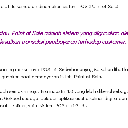
lat itu kemudian dinamakan sistem POS (Point of Sale).
atau Point of Sale adalah sistem yang digunakan ol
elesaikan transaksi pembayaran terhadap customer.
ekarang maksudnya POS ini.
Sederhananya, jika kalian lihat 
igunakan saat pembayaran itulah
Point of Sale.
h semakin maju. Era industri 4.0 yang lebih dikenal sebagai 
l. GoFood sebagai pelopor aplikasi usaha kuliner digital p
aha kuliner, yaitu sistem POS dari GoBiz.