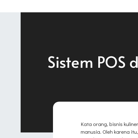
Sistem POS da
Kata orang, bisnis kuli
manusia. Oleh karena itu