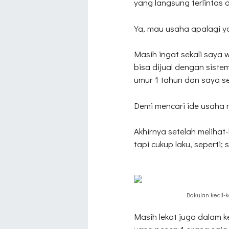
yang langsung terlintas d
Ya, mau usaha apalagi ya
Masih ingat sekali saya 
bisa dijual dengan siste
umur 1 tahun dan saya sen
Demi mencari ide usaha
Akhirnya setelah meliha
tapi cukup laku, seperti; 
Bakulan kecil-k
Masih lekat juga dalam 