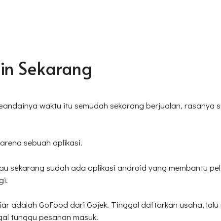
ain Sekarang
seandainya waktu itu semudah sekarang berjualan, rasanya 
karena sebuah aplikasi.
lau sekarang sudah ada aplikasi android yang membantu pela
gi.
iar adalah GoFood dari Gojek. Tinggal daftarkan usaha, lalu 
ggal tunggu pesanan masuk.