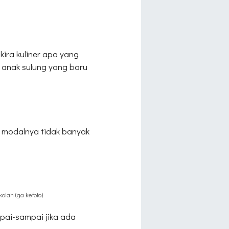
kira kuliner apa yang
k anak sulung yang baru
g modalnya tidak banyak
olah (ga kefoto)
pai-sampai jika ada