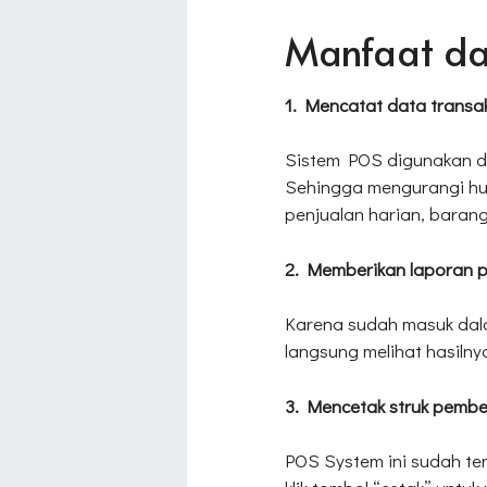
Manfaat da
1. Mencatat data transa
Sistem POS digunakan da
Sehingga mengurangi hum
penjualan harian, baran
2. Memberikan laporan p
Karena sudah masuk dalam
langsung melihat hasilnya
3. Mencetak struk pembel
POS System ini sudah teri