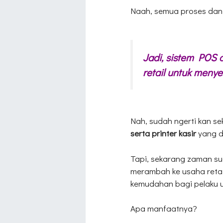
Naah, semua proses dan a
Jadi, sistem POS 
retail untuk meny
Nah, sudah ngerti kan s
serta printer kasir
yang d
Tapi, sekarang zaman suda
merambah ke usaha retai
kemudahan bagi pelaku us
Apa manfaatnya?