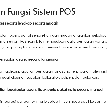
n Fungsi Sistem POS
ksi secara lengkap secara mudah
lam operasional sehari-hari dan mudah dijalankan sekalipu
an error. Pastikan kita memasukkan data penjualan yang di
g yang paling laris, sampai pemisahan metode pembayaran y
enjualan usaha secara langsung
 aplikasi, laporan penjualan langsung terprogram oleh sist
 saat closing. Lupakan kalkulator, pulpen, dan buku kas.
ian bagi pelanggan, tidak perlu pakai nota secara manual
ntegrasi dengan printer bluetooth, sehingga saat keluar nota