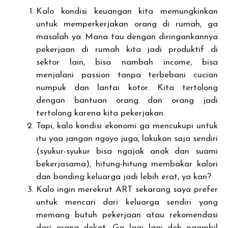
Kalo kondisi keuangan kita memungkinkan
untuk memperkerjakan orang di rumah, ga
masalah ya. Mana tau dengan diringankannya
pekerjaan di rumah kita jadi produktif di
sektor lain, bisa nambah income, bisa
menjalani passion tanpa terbebani cucian
numpuk dan lantai kotor. Kita tertolong
dengan bantuan orang dan orang jadi
tertolong karena kita pekerjakan.
Tapi, kalo kondisi ekonomi ga mencukupi untuk
itu yaa jangan ngoyo juga, lakukan saja sendiri
(syukur-syukur bisa ngajak anak dan suami
bekerjasama), hitung-hitung membakar kalori
dan bonding keluarga jadi lebih erat, ya kan?
Kalo ingin merekrut ART sekarang saya prefer
untuk mencari dari keluarga sendiri yang
memang butuh pekerjaan atau rekomendasi
dari orang dekat. Ga lagi lagi deh ngambil