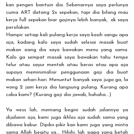
kan pengen bantuin dia. Sebenarnya saya perlunya
cuma ART datang 2x sepekan, tapi dia bilang mau
kerja full sepekan biar gajinya lebih banyak, ok saya
persilakan.
Hampir setiap kali pulang kerja saya kasih sangu apa
aja, kadang kalo saya sudah selesai masak buat
makan siang dia saya bawakan menu yang sama.
Kalo ga sempat masak saya bawakan tahu tempe
telur atau sayur mentah atau beras atau apa aja
supaya meminimalisir penggunaan gaji dia buat
makan sehari-hari. Menuntut banyak saya juga ga, la
wong 2 jam kerja dia langsung pulang. Kurang apa
coba kami? (Kurang gaji dia jawab, hahaha….)
Ya wess lah, memang begini sudah jalannya ya
dijalanin aja, kami juga ikhlas aja sudah sama yang
dibawa kabur. Dipikir-pikir kan kami juga yang minta
sama Alloh begitu ya…. Hihihi, lah siapa yang betah