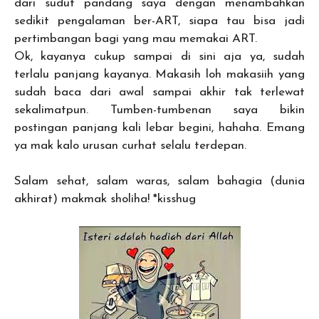
dari sudut pandang saya dengan menambahkan
sedikit pengalaman ber-ART, siapa tau bisa jadi
pertimbangan bagi yang mau memakai ART.
Ok, kayanya cukup sampai di sini aja ya, sudah
terlalu panjang kayanya. Makasih loh makasiih yang
sudah baca dari awal sampai akhir tak terlewat
sekalimatpun. Tumben-tumbenan saya bikin
postingan panjang kali lebar begini, hahaha. Emang
ya mak kalo urusan curhat selalu terdepan.
Salam sehat, salam waras, salam bahagia (dunia
akhirat) makmak sholiha! *kisshug