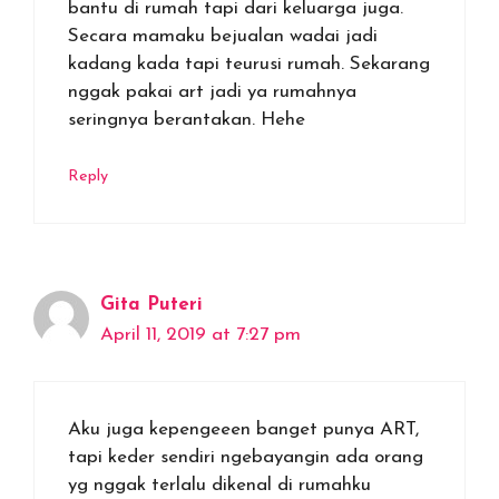
bantu di rumah tapi dari keluarga juga.
Secara mamaku bejualan wadai jadi
kadang kada tapi teurusi rumah. Sekarang
nggak pakai art jadi ya rumahnya
seringnya berantakan. Hehe
Reply
Gita Puteri
April 11, 2019 at 7:27 pm
Aku juga kepengeeen banget punya ART,
tapi keder sendiri ngebayangin ada orang
yg nggak terlalu dikenal di rumahku