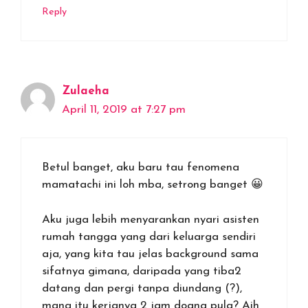
Reply
Zulaeha
April 11, 2019 at 7:27 pm
Betul banget, aku baru tau fenomena
mamatachi ini loh mba, setrong banget 😀
Aku juga lebih menyarankan nyari asisten
rumah tangga yang dari keluarga sendiri
aja, yang kita tau jelas background sama
sifatnya gimana, daripada yang tiba2
datang dan pergi tanpa diundang (?),
mana itu kerjanya 2 jam doang pula? Aih