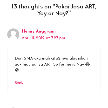
13 thoughts on “Pakai Jasa ART,
Yay or Nay?”
Henny Anggraini
April 11, 2019 at 7:27 pm
Dari SMA aku mah cita2 nya abis nikah
gak mau punya ART So for me is Nay 😂
😂
Reply