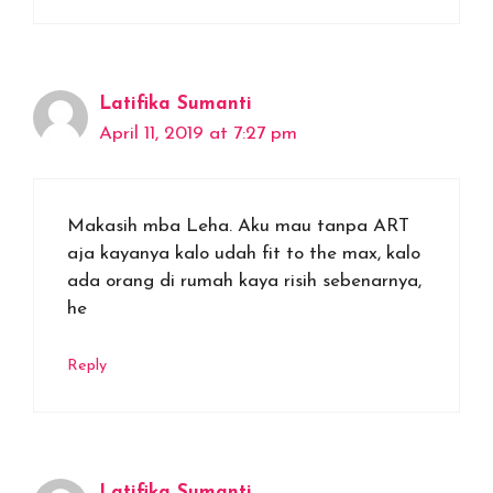
Latifika Sumanti
April 11, 2019 at 7:27 pm
Makasih mba Leha. Aku mau tanpa ART
aja kayanya kalo udah fit to the max, kalo
ada orang di rumah kaya risih sebenarnya,
he
Reply
Latifika Sumanti