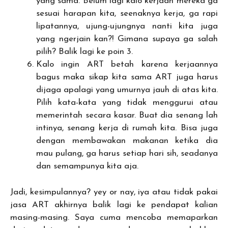
yang sama. Belum lagi kalo kerjaan mereka ga
sesuai harapan kita, seenaknya kerja, ga rapi
lipatannya, ujung-ujungnya nanti kita juga
yang ngerjain kan?! Gimana supaya ga salah
pilih? Balik lagi ke poin 3.
Kalo ingin ART betah karena kerjaannya
bagus maka sikap kita sama ART juga harus
dijaga apalagi yang umurnya jauh di atas kita.
Pilih kata-kata yang tidak menggurui atau
memerintah secara kasar. Buat dia senang lah
intinya, senang kerja di rumah kita. Bisa juga
dengan membawakan makanan ketika dia
mau pulang, ga harus setiap hari sih, seadanya
dan semampunya kita aja.
Jadi, kesimpulannya? yey or nay, iya atau tidak pakai
jasa ART akhirnya balik lagi ke pendapat kalian
masing-masing. Saya cuma mencoba memaparkan