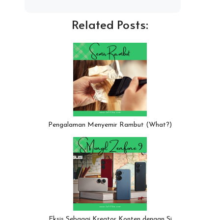
Related Posts:
Pengalaman Menyemir Rambut (What?)
Eksis Sebagai Kreator Konten dengan Si