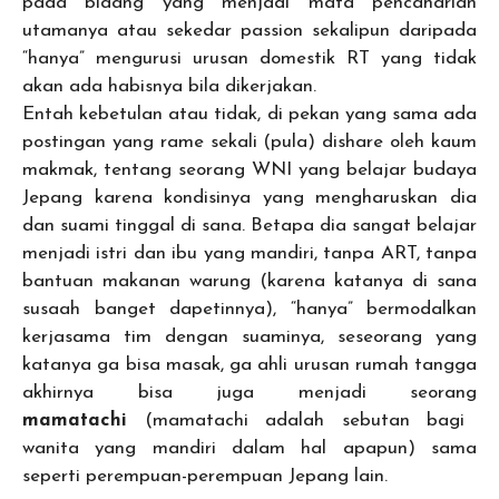
pada bidang yang menjadi mata pencaharian
utamanya atau sekedar passion sekalipun daripada
“hanya” mengurusi urusan domestik RT yang tidak
akan ada habisnya bila dikerjakan.
Entah kebetulan atau tidak, di pekan yang sama ada
postingan yang rame sekali (pula) dishare oleh kaum
makmak, tentang seorang WNI yang belajar budaya
Jepang karena kondisinya yang mengharuskan dia
dan suami tinggal di sana. Betapa dia sangat belajar
menjadi istri dan ibu yang mandiri, tanpa ART, tanpa
bantuan makanan warung (karena katanya di sana
susaah banget dapetinnya), “hanya” bermodalkan
kerjasama tim dengan suaminya, seseorang yang
katanya ga bisa masak, ga ahli urusan rumah tangga
akhirnya bisa juga menjadi seorang
mamatachi
(mamatachi adalah sebutan bagi
wanita yang mandiri dalam hal apapun) sama
seperti perempuan-perempuan Jepang lain.