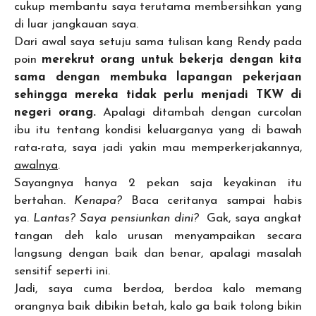
cukup membantu saya terutama membersihkan yang
di luar jangkauan saya.
Dari awal saya setuju sama tulisan kang Rendy pada
poin
merekrut orang untuk bekerja dengan kita
sama dengan membuka lapangan pekerjaan
sehingga mereka tidak perlu menjadi TKW di
negeri orang.
Apalagi ditambah dengan curcolan
ibu itu tentang kondisi keluarganya yang di bawah
rata-rata, saya jadi yakin mau memperkerjakannya,
awalnya
.
Sayangnya hanya 2 pekan saja keyakinan itu
bertahan.
Kenapa?
Baca ceritanya sampai habis
ya.
Lantas? Saya pensiunkan dini?
Gak, saya angkat
tangan deh kalo urusan menyampaikan secara
langsung dengan baik dan benar, apalagi masalah
sensitif seperti ini.
Jadi, saya cuma berdoa, berdoa kalo memang
orangnya baik dibikin betah, kalo ga baik tolong bikin