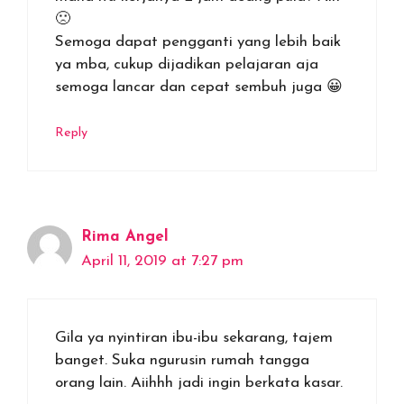
🙁
Semoga dapat pengganti yang lebih baik
ya mba, cukup dijadikan pelajaran aja
semoga lancar dan cepat sembuh juga 😀
Reply
Rima Angel
April 11, 2019 at 7:27 pm
Gila ya nyintiran ibu-ibu sekarang, tajem
banget. Suka ngurusin rumah tangga
orang lain. Aiihhh jadi ingin berkata kasar.