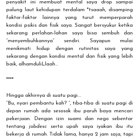
penyakit ini membuat mental saya drop sampai
palung laut kehidupan terdalam *tsaaah, disamping
faktor-faktor lainnya yang turut memperparah
kondisi psikis dan fisik saya. Sangat bersyukur ketika
sekarang perlahan-lahan saya bisa sembuh dan
“menyembuhkannya” sendiri. Sayapun mulai
menikmati hidup dengan rutinitas saya yang
sekarang dengan kondisi mental dan fisik yang lebih
baik, alhamduliLlaah…
****
Hingga akhirnya di suatu pagi….
“Bu, nyari pembantu kah? “, tiba-tiba di suatu pagi di
depan rumah ada sesosok ibu paruh baya mencari
pekerjaan. Dengan izin suami dan nego sebentar
tentang
jobdesc
serta upah saya iyakan ibu itu
bekerja di rumah. Tidak lama, hanya 2 jam saja, tapi