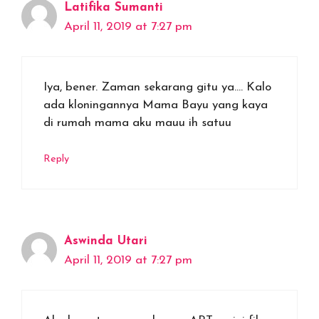
Latifika Sumanti
April 11, 2019 at 7:27 pm
Iya, bener. Zaman sekarang gitu ya…. Kalo
ada kloningannya Mama Bayu yang kaya
di rumah mama aku mauu ih satuu
Reply
Aswinda Utari
April 11, 2019 at 7:27 pm