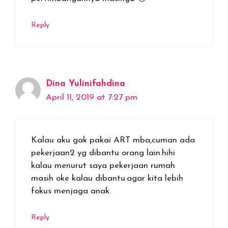
Reply
Dina Yulinifahdina
April 11, 2019 at 7:27 pm
Kalau aku gak pakai ART mba,cuman ada
pekerjaan2 yg dibantu orang lain.hihi
kalau menurut saya pekerjaan rumah
masih oke kalau dibantu.agar kita lebih
fokus menjaga anak.
Reply