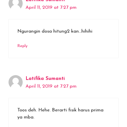
April 11, 2019 at 7:27 pm
Ngurangin dosa hitung2 kan…hihihi
Reply
Latifika Sumanti
April 11, 2019 at 7:27 pm
Toos deh. Hehe. Berarti fisik harus prima
ya mba.