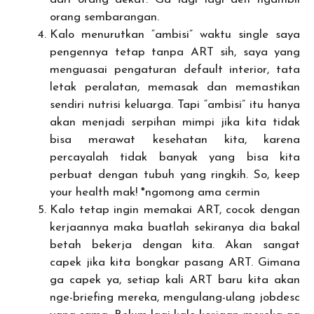
orang sembarangan.
Kalo menurutkan “ambisi” waktu single saya
pengennya tetap tanpa ART sih, saya yang
menguasai pengaturan default interior, tata
letak peralatan, memasak dan memastikan
sendiri nutrisi keluarga. Tapi “ambisi” itu hanya
akan menjadi serpihan mimpi jika kita tidak
bisa merawat kesehatan kita, karena
percayalah tidak banyak yang bisa kita
perbuat dengan tubuh yang ringkih. So, keep
your health mak! *ngomong ama cermin
Kalo tetap ingin memakai ART, cocok dengan
kerjaannya maka buatlah sekiranya dia bakal
betah bekerja dengan kita. Akan sangat
capek jika kita bongkar pasang ART. Gimana
ga capek ya, setiap kali ART baru kita akan
nge-briefing mereka, mengulang-ulang jobdesc