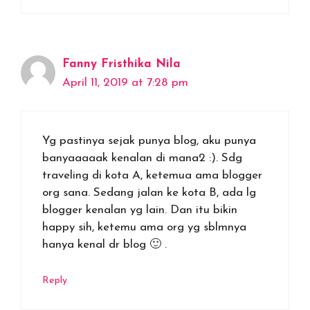
Fanny Fristhika Nila
April 11, 2019 at 7:28 pm
Yg pastinya sejak punya blog, aku punya
banyaaaaak kenalan di mana2 :). Sdg
traveling di kota A, ketemua ama blogger
org sana. Sedang jalan ke kota B, ada lg
blogger kenalan yg lain. Dan itu bikin
happy sih, ketemu ama org yg sblmnya
hanya kenal dr blog 🙂 .
Reply