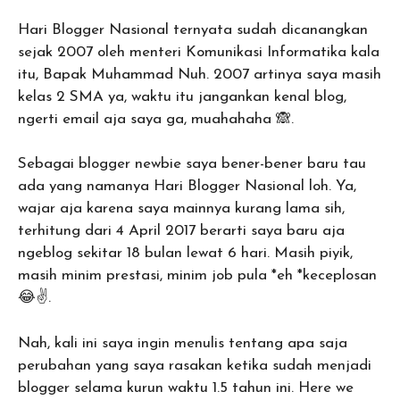
Hari Blogger Nasional ternyata sudah dicanangkan
sejak 2007 oleh menteri Komunikasi Informatika kala
itu, Bapak Muhammad Nuh. 2007 artinya saya masih
kelas 2 SMA ya, waktu itu jangankan kenal blog,
ngerti email aja saya ga, muahahaha 🙈.
Sebagai blogger newbie saya bener-bener baru tau
ada yang namanya Hari Blogger Nasional loh. Ya,
wajar aja karena saya mainnya kurang lama sih,
terhitung dari 4 April 2017 berarti saya baru aja
ngeblog sekitar 18 bulan lewat 6 hari. Masih piyik,
masih minim prestasi, minim job pula *eh *keceplosan
😂✌️.
Nah, kali ini saya ingin menulis tentang apa saja
perubahan yang saya rasakan ketika sudah menjadi
blogger selama kurun waktu 1.5 tahun ini. Here we