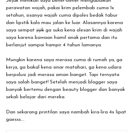
Sejak menikah saya bener-bener mengabaikan
perawatan wajah, pakai krim pelembab cuma 1x
setahun, sisanya wajah cuma dipoles bedak tabur
dan lipstik kalo mau jalan ke luar. Alasannya karena
saya sempat
jijik
ga suka kena olesan krim di wajah
saya karena bawaan hamil anak pertama dan itu
berlanjut sampai hampir 4 tahun lamanya.
Mungkin karena saya merasa cuma di rumah ya, ga
kerja, ga bakal kena sinar matahari, ga kena udara
berpolusi jadi merasa aman banget. Tapi ternyata
saya salah banget! Setelah menjadi blogger saya
banyak bertemu dengan beauty blogger dan banyak
sekali belajar dari mereka.
Dan sekarang printilan saya nambah kira-lira 4x lipat
gaesss….