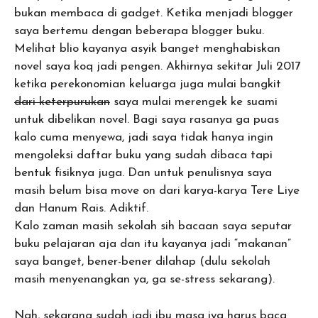
bukan membaca di gadget. Ketika menjadi blogger
saya bertemu dengan beberapa blogger buku.
Melihat blio kayanya asyik banget menghabiskan
novel saya koq jadi pengen. Akhirnya sekitar Juli 2017
ketika perekonomian keluarga juga mulai bangkit
dari keterpurukan
saya mulai merengek ke suami
untuk dibelikan novel. Bagi saya rasanya ga puas
kalo cuma menyewa, jadi saya tidak hanya ingin
mengoleksi daftar buku yang sudah dibaca tapi
bentuk fisiknya juga. Dan untuk penulisnya saya
masih belum bisa move on dari karya-karya Tere Liye
dan Hanum Rais. Adiktif.
Kalo zaman masih sekolah sih bacaan saya seputar
buku pelajaran aja dan itu kayanya jadi “makanan”
saya banget, bener-bener dilahap (dulu sekolah
masih menyenangkan ya, ga se-stress sekarang).
Nah, sekarang sudah jadi ibu masa iya harus baca