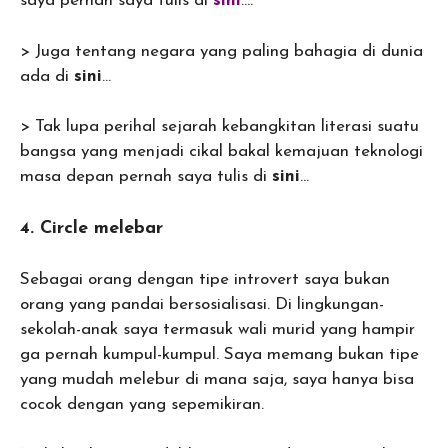
saya pernah saya tulis di
sini
….
> Juga tentang negara yang paling bahagia di dunia
ada di
sini
…
> Tak lupa perihal sejarah kebangkitan literasi suatu
bangsa yang menjadi cikal bakal kemajuan teknologi
masa depan pernah saya tulis di
sini
…
4. Circle melebar
Sebagai orang dengan tipe introvert saya bukan
orang yang pandai bersosialisasi. Di lingkungan-
sekolah-anak saya termasuk wali murid yang hampir
ga pernah kumpul-kumpul. Saya memang bukan tipe
yang mudah melebur di mana saja, saya hanya bisa
cocok dengan yang sepemikiran.