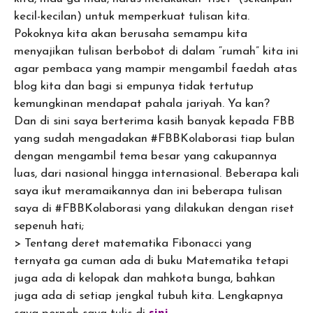
kecil-kecilan) untuk memperkuat tulisan kita.
Pokoknya kita akan berusaha semampu kita
menyajikan tulisan berbobot di dalam “rumah” kita ini
agar pembaca yang mampir mengambil faedah atas
blog kita dan bagi si empunya tidak tertutup
kemungkinan mendapat pahala jariyah. Ya kan?
Dan di sini saya berterima kasih banyak kepada FBB
yang sudah mengadakan #FBBKolaborasi tiap bulan
dengan mengambil tema besar yang cakupannya
luas, dari nasional hingga internasional. Beberapa kali
saya ikut meramaikannya dan ini beberapa tulisan
saya di #FBBKolaborasi yang dilakukan dengan riset
sepenuh hati;
> Tentang deret matematika Fibonacci yang
ternyata ga cuman ada di buku Matematika tetapi
juga ada di kelopak dan mahkota bunga, bahkan
juga ada di setiap jengkal tubuh kita. Lengkapnya