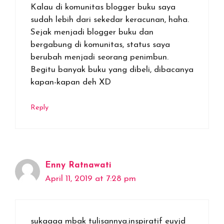
Kalau di komunitas blogger buku saya
sudah lebih dari sekedar keracunan, haha.
Sejak menjadi blogger buku dan
bergabung di komunitas, status saya
berubah menjadi seorang penimbun.
Begitu banyak buku yang dibeli, dibacanya
kapan-kapan deh XD
Reply
Enny Ratnawati
April 11, 2019 at 7:28 pm
sukaaaa mbak tulisannya.inspiratif euyjd