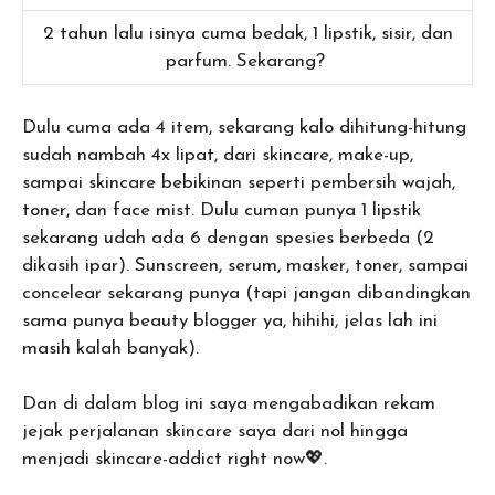
2 tahun lalu isinya cuma bedak, 1 lipstik, sisir, dan
parfum. Sekarang?
Dulu cuma ada 4 item, sekarang kalo dihitung-hitung
sudah nambah 4x lipat, dari skincare, make-up,
sampai skincare bebikinan seperti pembersih wajah,
toner, dan face mist. Dulu cuman punya 1 lipstik
sekarang udah ada 6 dengan spesies berbeda (2
dikasih ipar). Sunscreen, serum, masker, toner, sampai
concelear sekarang punya (tapi jangan dibandingkan
sama punya beauty blogger ya, hihihi, jelas lah ini
masih kalah banyak).
Dan di dalam blog ini saya mengabadikan rekam
jejak perjalanan skincare saya dari nol hingga
menjadi skincare-addict right now💖.