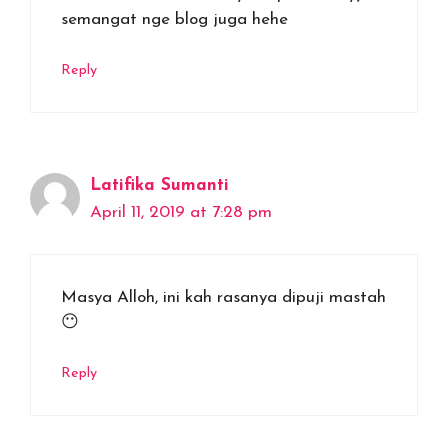
semangat nge blog juga hehe
Reply
Latifika Sumanti
April 11, 2019 at 7:28 pm
Masya Alloh, ini kah rasanya dipuji mastah
😶
Reply