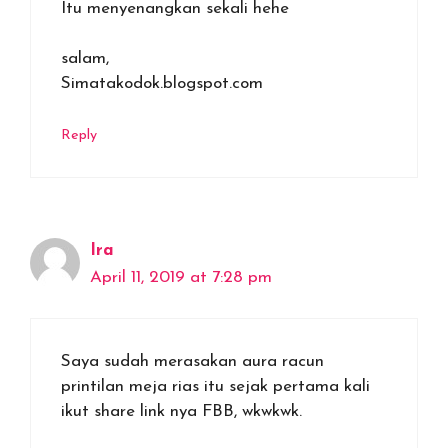
Itu menyenangkan sekali hehe
salam,
Simatakodok.blogspot.com
Reply
Ira
April 11, 2019 at 7:28 pm
Saya sudah merasakan aura racun
printilan meja rias itu sejak pertama kali
ikut share link nya FBB, wkwkwk.