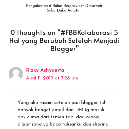
Pengalaman 6 Bulan Berprovider Dewaweb:
Suka Duka Amatir…
0 thoughts on “#FBBKolaborasi 5
Hal yang Berubah Setelah Menjadi
Blogger”
Rizky Ashyanita
April 11, 2019 at 7:28 pm
Yang aku rasain setelah jadi blogger tuh
banyak banget email dan DM ig masuk
gak cuma dari temen tapi dari orang
diluar sana yg baca tulisanku dan sharing.