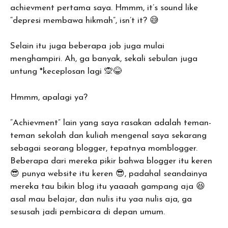
achievment pertama saya. Hmmm, it’s sound like
“depresi membawa hikmah”, isn’t it? 😅
Selain itu juga beberapa job juga mulai
menghampiri. Ah, ga banyak, sekali sebulan juga
untung *keceplosan lagi 🙊😂
Hmmm, apalagi ya?
“Achievment” lain yang saya rasakan adalah teman-
teman sekolah dan kuliah mengenal saya sekarang
sebagai seorang blogger, tepatnya momblogger.
Beberapa dari mereka pikir bahwa blogger itu keren
😎 punya website itu keren 😎, padahal seandainya
mereka tau bikin blog itu yaaaah gampang aja 😆
asal mau belajar, dan nulis itu yaa nulis aja, ga
sesusah jadi pembicara di depan umum.