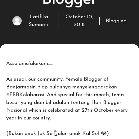
Latifika
October 10,
Blogging
Sumanti
2018
Assalamu’alaikum…..
As usual, our community, Female Blogger of
Banjarmasin, tiap bulannya menyelenggarakan
#FBBKolaborasi. And special for this month, tema
besar yang diambil adalah tentang Hari Blogger
Nasional which is celebrated at 27th October every
year in our country.
(Bukan anak Jak-Sel👆ulun anak Kal-Sel 😂)