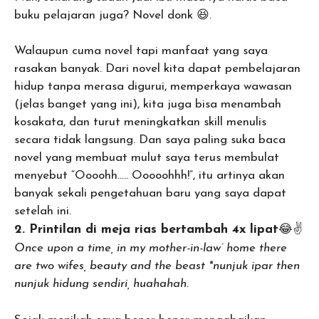
buku pelajaran juga? Novel donk 😆.
Walaupun cuma novel tapi manfaat yang saya
rasakan banyak. Dari novel kita dapat pembelajaran
hidup tanpa merasa digurui, memperkaya wawasan
(jelas banget yang ini), kita juga bisa menambah
kosakata, dan turut meningkatkan skill menulis
secara tidak langsung. Dan saya paling suka baca
novel yang membuat mulut saya terus membulat
menyebut “Oooohh….. Ooooohhh!”, itu artinya akan
banyak sekali pengetahuan baru yang saya dapat
setelah ini.
2. Printilan di meja rias bertambah 4x lipat
😂✌️
Once upon a time, in my mother-in-law’ home there
are two wifes, beauty and the beast *nunjuk ipar then
nunjuk hidung sendiri, huahahah.