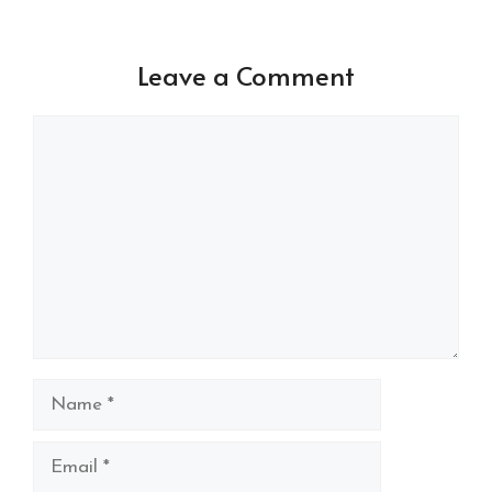
Leave a Comment
Comment
Name
Email