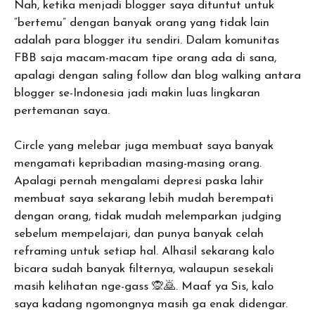
Nah, ketika menjadi blogger saya dituntut untuk
“bertemu” dengan banyak orang yang tidak lain
adalah para blogger itu sendiri. Dalam komunitas
FBB saja macam-macam tipe orang ada di sana,
apalagi dengan saling follow dan blog walking antara
blogger se-Indonesia jadi makin luas lingkaran
pertemanan saya.
Circle yang melebar juga membuat saya banyak
mengamati kepribadian masing-masing orang.
Apalagi pernah mengalami depresi paska lahir
membuat saya sekarang lebih mudah berempati
dengan orang, tidak mudah melemparkan judging
sebelum mempelajari, dan punya banyak celah
reframing untuk setiap hal. Alhasil sekarang kalo
bicara sudah banyak filternya, walaupun sesekali
masih kelihatan nge-gass 🙊🙇. Maaf ya Sis, kalo
saya kadang ngomongnya masih ga enak didengar.