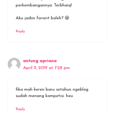
perkembangannya. Terbhaiq!
Aku jadiin favorit boleh? 😆
Reply
antung apriana
April 11, 2019 at 7:28 pm
fika mah keren baru setahun ngeblog
sudah menang kompetisi. heu
Reply