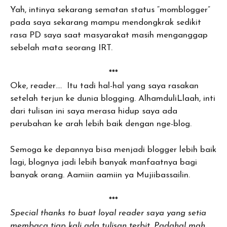
Yah, intinya sekarang sematan status “momblogger”
pada saya sekarang mampu mendongkrak sedikit
rasa PD saya saat masyarakat masih menganggap
sebelah mata seorang IRT.
***
Oke, reader…. Itu tadi hal-hal yang saya rasakan
setelah terjun ke dunia blogging. AlhamduliLlaah, inti
dari tulisan ini saya merasa hidup saya ada
perubahan ke arah lebih baik dengan nge-blog.
Semoga ke depannya bisa menjadi blogger lebih baik
lagi, blognya jadi lebih banyak manfaatnya bagi
banyak orang. Aamiin aamiin ya Mujiibassailin.
***
Special thanks to buat loyal reader saya yang setia
membaca tiap kali ada tulisan terbit. Padahal mah