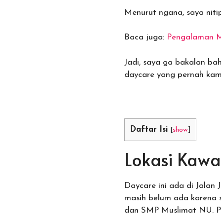
Menurut ngana, saya niti
Baca juga:
Pengalaman M
Jadi, saya ga bakalan bah
daycare yang pernah kam
Daftar Isi
[
show
]
Lokasi Kawa
Daycare ini ada di Jalan 
masih belum ada karena s
dan SMP Muslimat NU. Pa