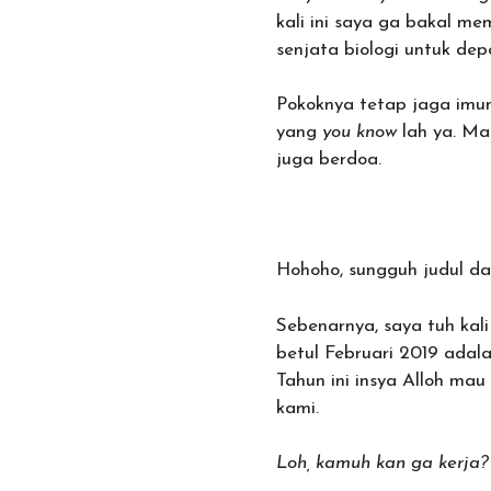
kali ini saya ga bakal m
senjata biologi untuk dep
Pokoknya tetap jaga imu
yang
you know
lah ya. Mak
juga berdoa.
Hohoho, sungguh judul da
Sebenarnya, saya tuh kal
betul Februari 2019 adal
Tahun ini insya Alloh ma
kami.
Loh, kamuh kan ga kerja? 