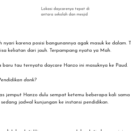
Lokasi daycarenya tepat di
antara sekolah dan mesjid
h nyari karena posisi bangunannya agak masuk ke dalam. T
isa keliatan dari jauh. Terpampang nyata ya Mah.
a baru tau ternyata daycare Hanzo ini masuknya ke Paud.
 Pendidikan donk?
 pas jemput Hanzo dulu sempat ketemu beberapa kali sama
 sedang jadwal kunjungan ke instansi pendidikan.