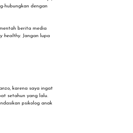
bung-hubungkan dengan
-mentah berita media
ay healthy.
Jangan lupa
anzo, karena saya ingat
at setahun yang lalu.
ndasikan psikolog anak