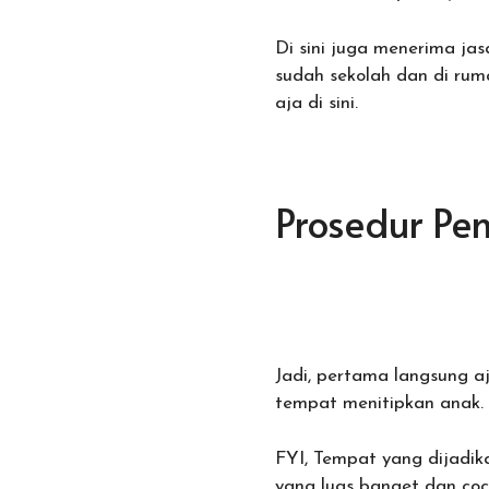
Di sini juga menerima jas
sudah sekolah dan di ruma
aja di sini.
Prosedur Pe
Jadi, pertama langsung a
tempat menitipkan anak.
FYI, Tempat yang dijadik
yang luas banget dan coc