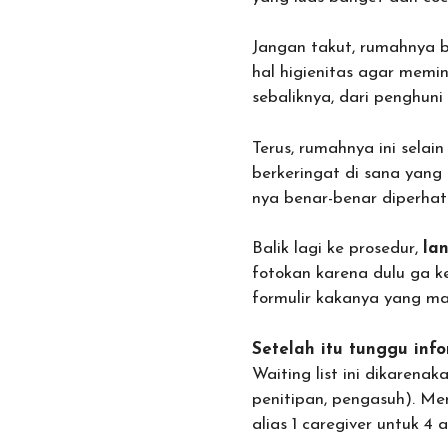
Jangan takut, rumahnya 
hal higienitas agar memi
sebaliknya, dari penghuni
Terus, rumahnya ini selai
berkeringat di sana yang
nya benar-benar diperhat
Balik lagi ke prosedur,
la
fotokan karena dulu ga ke
formulir kakanya yang ma
Setelah itu tunggu inf
Waiting list ini dikarena
penitipan, pengasuh). Men
alias 1 caregiver untuk 4