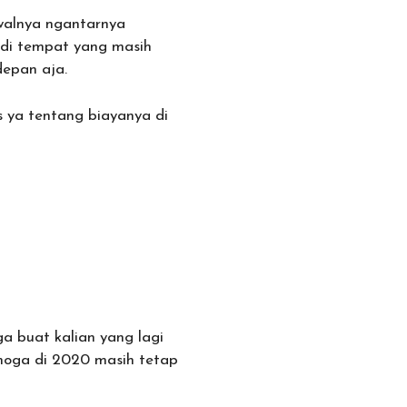
walnya ngantarnya
di tempat yang masih
depan aja.
 ya tentang biayanya di
ga buat kalian yang lagi
emoga di 2020 masih tetap