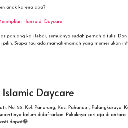
pin anak karena apa?
enitipkan Hanzo di Daycare
as panjang kali lebar, semuanya sudah pernah ditulis. Dan 
i pilih. Siapa tau ada mamah-mamah yang memerlukan info
 Islamic Daycare
Jati, No. 22, Kel. Panarung, Kec. Pahandut, Palangkaraya. 
epertinya belum didaftarkan. Pokoknya cari aja di antara 
sti dapat😁.