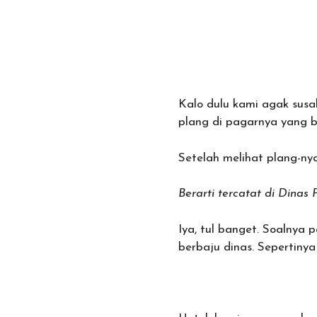
Kalo dulu kami agak susa
plang di pagarnya yang b
Setelah melihat plang-ny
Berarti tercatat di Dinas
Iya, tul banget. Soalnya
berbaju dinas. Sepertinya