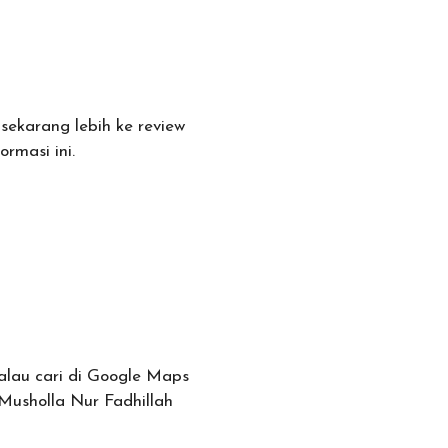
sekarang lebih ke review
rmasi ini.
Kalau cari di Google Maps
Musholla Nur Fadhillah