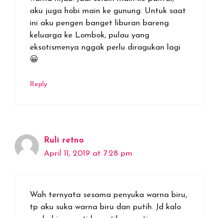
aku juga hobi main ke gunung. Untuk saat
ini aku pengen banget liburan bareng
keluarga ke Lombok, pulau yang
eksotismenya nggak perlu diragukan lagi
😀
Reply
Ruli retno
April 11, 2019 at 7:28 pm
Wah ternyata sesama penyuka warna biru,
tp aku suka warna biru dan putih. Jd kalo