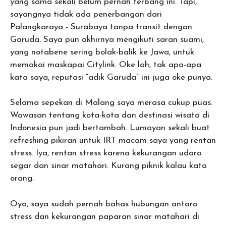
yang sama sekali belum pernah terbang ini. Tapi,
sayangnya tidak ada penerbangan dari
Palangkaraya - Surabaya tanpa transit dengan
Garuda. Saya pun akhirnya mengikuti saran suami,
yang notabene sering bolak-balik ke Jawa, untuk
memakai maskapai Citylink. Oke lah, tak apa-apa
kata saya, reputasi “adik Garuda” ini juga oke punya.
Selama sepekan di Malang saya merasa cukup puas.
Wawasan tentang kota-kota dan destinasi wisata di
Indonesia pun jadi bertambah. Lumayan sekali buat
refreshing pikiran untuk IRT macam saya yang rentan
stress. Iya, rentan stress karena kekurangan udara
segar dan sinar matahari. Kurang piknik kalau kata
orang.
Oya, saya sudah pernah bahas hubungan antara
stress dan kekurangan paparan sinar matahari di