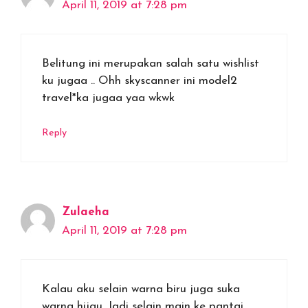
April 11, 2019 at 7:28 pm
Belitung ini merupakan salah satu wishlist
ku jugaa .. Ohh skyscanner ini model2
travel*ka jugaa yaa wkwk
Reply
Zulaeha
April 11, 2019 at 7:28 pm
Kalau aku selain warna biru juga suka
warna hijau. Jadi selain main ke pantai,