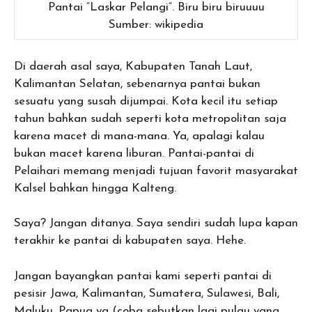
Pantai “Laskar Pelangi”. Biru biru biruuuu
Sumber: wikipedia
Di daerah asal saya, Kabupaten Tanah Laut,
Kalimantan Selatan, sebenarnya pantai bukan
sesuatu yang susah dijumpai. Kota kecil itu setiap
tahun bahkan sudah seperti kota metropolitan saja
karena macet di mana-mana. Ya, apalagi kalau
bukan macet karena liburan. Pantai-pantai di
Pelaihari memang menjadi tujuan favorit masyarakat
Kalsel bahkan hingga Kalteng.
Saya? Jangan ditanya. Saya sendiri sudah lupa kapan
terakhir ke pantai di kabupaten saya. Hehe.
Jangan bayangkan pantai kami seperti pantai di
pesisir Jawa, Kalimantan, Sumatera, Sulawesi, Bali,
Maluku, Papua ya (coba sebutkan lagi pulau yang