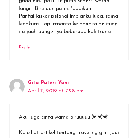
gada biru, pasti ke putih seperti warna
langit. Biru dan putih. *abaikan
Pantai laskar pelangi impianku juga, sama
lengkuas. Tapi rasanta ke bangka belitung
itu jauh banget ya beberapa kali transit
Reply
Gita Puteri Yani
April 11, 2019 at 7:28 pm
Aku juga cinta warna biruuuuu 💓💓💓
Kalo liat artikel tentang traveling gini, jadi