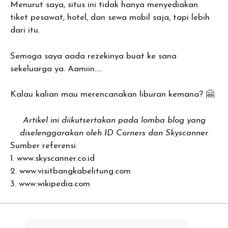
Menurut saya, situs ini tidak hanya menyediakan
tiket pesawat, hotel, dan sewa mobil saja, tapi lebih
dari itu.
Semoga saya aada rezekinya buat ke sana
sekeluarga ya. Aamiin…..
Kalau kalian mau merencanakan liburan kemana? 🤗
Artikel ini diikutsertakan pada lomba blog yang
diselenggarakan oleh ID Corners dan Skyscanner
Sumber referensi:
1. www.skyscanner.co.id
2. www.visitbangkabelitung.com
3. www.wikipedia.com