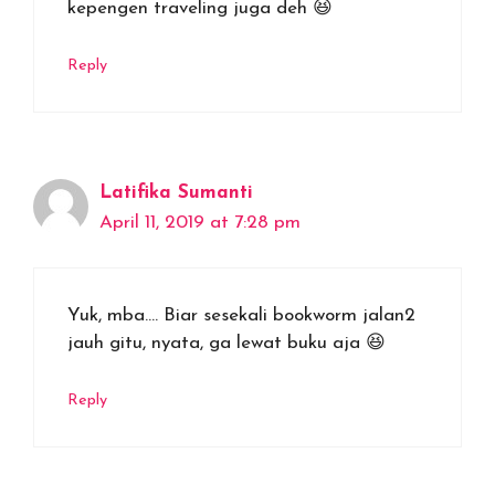
kepengen traveling juga deh 😆
Reply
Latifika Sumanti
April 11, 2019 at 7:28 pm
Yuk, mba…. Biar sesekali bookworm jalan2
jauh gitu, nyata, ga lewat buku aja 😆
Reply