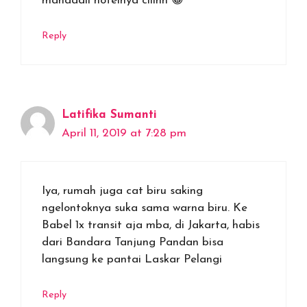
mahaaall hotelnya ciiinn 😀
Reply
Latifika Sumanti
April 11, 2019 at 7:28 pm
Iya, rumah juga cat biru saking
ngelontoknya suka sama warna biru. Ke
Babel 1x transit aja mba, di Jakarta, habis
dari Bandara Tanjung Pandan bisa
langsung ke pantai Laskar Pelangi
Reply