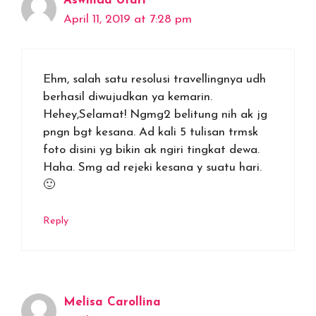
Aswinda Utari
April 11, 2019 at 7:28 pm
Ehm, salah satu resolusi travellingnya udh
berhasil diwujudkan ya kemarin.
Hehey,Selamat! Ngmg2 belitung nih ak jg
pngn bgt kesana. Ad kali 5 tulisan trmsk
foto disini yg bikin ak ngiri tingkat dewa.
Haha. Smg ad rejeki kesana y suatu hari.
🙂
Reply
Melisa Carollina