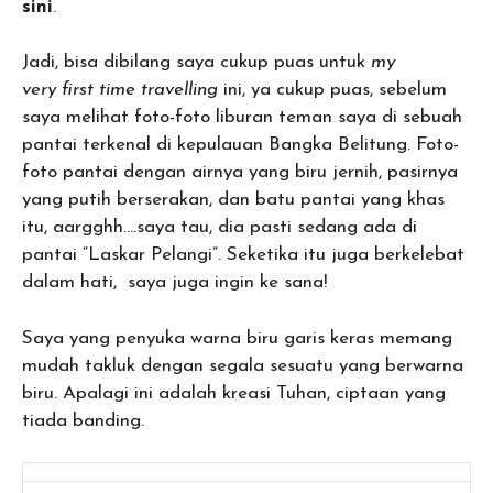
sini
.
Jadi, bisa dibilang saya cukup puas untuk
my
very first time travelling
ini, ya cukup puas, sebelum
saya melihat foto-foto liburan teman saya di sebuah
pantai terkenal di kepulauan Bangka Belitung. Foto-
foto pantai dengan airnya yang biru jernih, pasirnya
yang putih berserakan, dan batu pantai yang khas
itu, aargghh….saya tau, dia pasti sedang ada di
pantai “Laskar Pelangi”. Seketika itu juga berkelebat
dalam hati, saya juga ingin ke sana!
Saya yang penyuka warna biru garis keras memang
mudah takluk dengan segala sesuatu yang berwarna
biru. Apalagi ini adalah kreasi Tuhan, ciptaan yang
tiada banding.