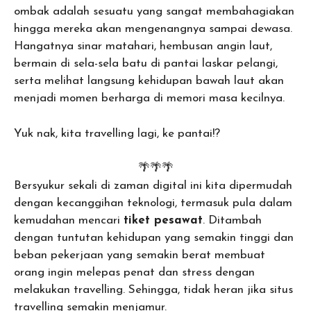
ombak adalah sesuatu yang sangat membahagiakan
hingga mereka akan mengenangnya sampai dewasa.
Hangatnya sinar matahari, hembusan angin laut,
bermain di sela-sela batu di pantai laskar pelangi,
serta melihat langsung kehidupan bawah laut akan
menjadi momen berharga di memori masa kecilnya.
Yuk nak, kita travelling lagi, ke pantai!?
🌴🌴🌴
Bersyukur sekali di zaman digital ini kita dipermudah
dengan kecanggihan teknologi, termasuk pula dalam
kemudahan mencari
tiket pesawat
. Ditambah
dengan tuntutan kehidupan yang semakin tinggi dan
beban pekerjaan yang semakin berat membuat
orang ingin melepas penat dan stress dengan
melakukan travelling. Sehingga, tidak heran jika situs
travelling semakin menjamur.