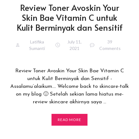
Review Toner Avoskin Your
Skin Bae Vitamin C untuk
Kulit Berminyak dan Sensitif
Latifika
July 11,
39
Sumanti
2021
Comments
Review Toner Avoskin Your Skin Bae Vitamin C
untuk Kulit Berminyak dan Sensitif -
Assalamu’alaikum…. Welcome back to skincare-talk
on my blog 🙂 Setelah sekian lama hiatus me-
review skincare akhirnya saya …
READ MORE