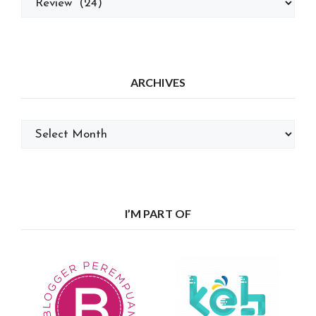
ARCHIVES
Archives
I’M PART OF