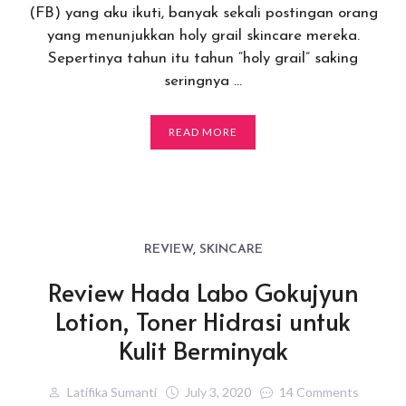
(FB) yang aku ikuti, banyak sekali postingan orang
yang menunjukkan holy grail skincare mereka.
Sepertinya tahun itu tahun “holy grail” saking
seringnya …
READ MORE
REVIEW
,
SKINCARE
Review Hada Labo Gokujyun
Lotion, Toner Hidrasi untuk
Kulit Berminyak
Latifika Sumanti
July 3, 2020
14 Comments