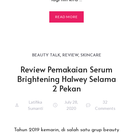
READ MORE
BEAUTY TALK
,
REVIEW
,
SKINCARE
Review Pemakaian Serum
Brightening Halwey Selama
2 Pekan
Latifika
July 28,
32
Sumanti
2020
Comments
Tahun 2019 kemarin, di salah satu grup beauty