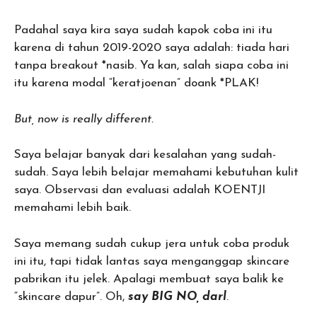
Padahal saya kira saya sudah kapok coba ini itu
karena di tahun 2019-2020 saya adalah: tiada hari
tanpa breakout *nasib. Ya kan, salah siapa coba ini
itu karena modal “keratjoenan” doank *PLAK!
But, now is really different.
Saya belajar banyak dari kesalahan yang sudah-
sudah. Saya lebih belajar memahami kebutuhan kulit
saya. Observasi dan evaluasi adalah KOENTJI
memahami lebih baik.
Saya memang sudah cukup jera untuk coba produk
ini itu, tapi tidak lantas saya menganggap skincare
pabrikan itu jelek. Apalagi membuat saya balik ke
“skincare dapur”. Oh,
say BIG NO, darl
.