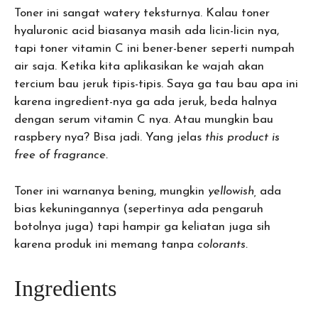
Toner ini sangat watery teksturnya. Kalau toner
hyaluronic acid biasanya masih ada licin-licin nya,
tapi toner vitamin C ini bener-bener seperti numpah
air saja. Ketika kita aplikasikan ke wajah akan
tercium bau jeruk tipis-tipis. Saya ga tau bau apa ini
karena ingredient-nya ga ada jeruk, beda halnya
dengan serum vitamin C nya. Atau mungkin bau
raspbery nya? Bisa jadi. Yang jelas
this product is
free of fragrance.
Toner ini warnanya bening, mungkin
yellowish,
ada
bias kekuningannya (sepertinya ada pengaruh
botolnya juga) tapi hampir ga keliatan juga sih
karena produk ini memang tanpa
colorants.
Ingredients