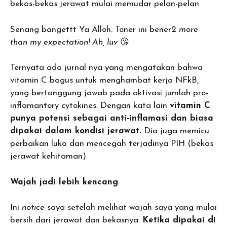
bekas-bekas jerawat mulai memudar pelan-pelan.
Senang bangettt Ya Alloh. Toner ini bener2
more
than my expectation! Ah, luv
😘
Ternyata ada jurnal nya yang mengatakan bahwa
vitamin C bagus untuk menghambat kerja NFkB,
yang bertanggung jawab pada aktivasi jumlah pro-
inflamantory cytokines. Dengan kata lain
vitamin C
punya potensi sebagai anti-inflamasi dan biasa
dipakai dalam kondisi jerawat.
Dia juga memicu
perbaikan luka dan mencegah terjadinya PIH (bekas
jerawat kehitaman)
Wajah jadi lebih kencang
Ini
notice
saya setelah melihat wajah saya yang mulai
bersih dari jerawat dan bekasnya.
Ketika dipakai di