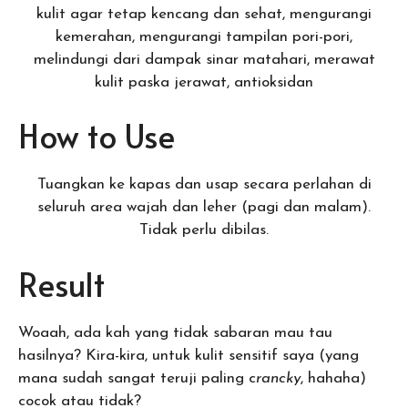
kulit agar tetap kencang dan sehat, mengurangi
kemerahan, mengurangi tampilan pori-pori,
melindungi dari dampak sinar matahari, merawat
kulit paska jerawat, antioksidan
How to Use
Tuangkan ke kapas dan usap secara perlahan di
seluruh area wajah dan leher (pagi dan malam).
Tidak perlu dibilas.
Result
Woaah, ada kah yang tidak sabaran mau tau
hasilnya? Kira-kira, untuk kulit sensitif saya (yang
mana sudah sangat teruji paling c
rancky
, hahaha)
cocok atau tidak?