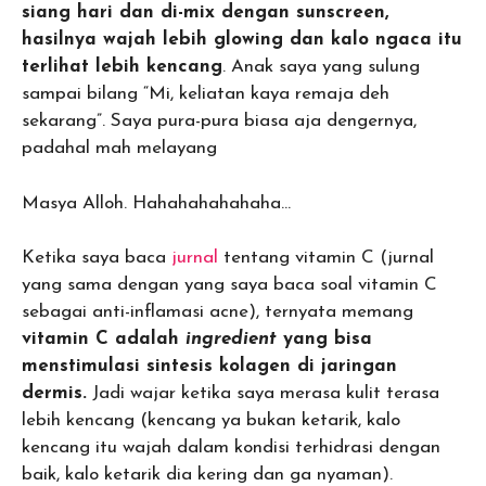
siang hari dan di-mix dengan sunscreen,
hasilnya wajah lebih glowing dan kalo ngaca itu
terlihat lebih kencang
. Anak saya yang sulung
sampai bilang “Mi, keliatan kaya remaja deh
sekarang”. Saya pura-pura biasa aja dengernya,
padahal mah melayang
Masya Alloh. Hahahahahahaha…
Ketika saya baca
jurnal
tentang vitamin C (jurnal
yang sama dengan yang saya baca soal vitamin C
sebagai anti-inflamasi acne), ternyata memang
vitamin C adalah
ingredient
yang bisa
menstimulasi sintesis kolagen di jaringan
dermis.
Jadi wajar ketika saya merasa kulit terasa
lebih kencang (kencang ya bukan ketarik, kalo
kencang itu wajah dalam kondisi terhidrasi dengan
baik, kalo ketarik dia kering dan ga nyaman).