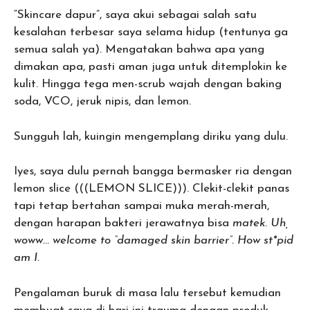
“Skincare dapur”, saya akui sebagai salah satu
kesalahan terbesar saya selama hidup (tentunya ga
semua salah ya). Mengatakan bahwa apa yang
dimakan apa, pasti aman juga untuk ditemplokin ke
kulit. Hingga tega men-scrub wajah dengan baking
soda, VCO, jeruk nipis, dan lemon.
Sungguh lah, kuingin mengemplang diriku yang dulu.
Iyes, saya dulu pernah bangga bermasker ria dengan
lemon slice (((LEMON SLICE))). Clekit-clekit panas
tapi tetap bertahan sampai muka merah-merah,
dengan harapan bakteri jerawatnya bisa
matek. Uh,
woww.
..
welcome to “damaged skin barrier”. How st*pid
am I.
Pengalaman buruk di masa lalu tersebut kemudian