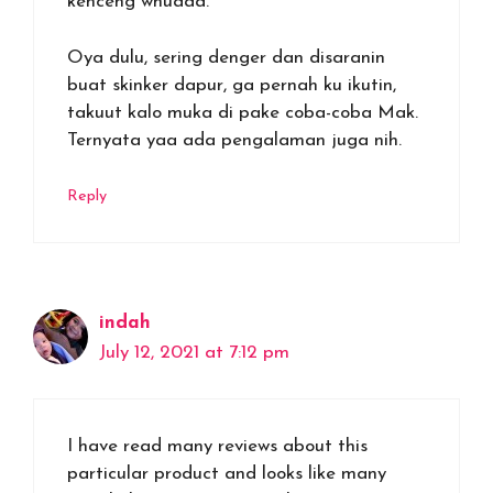
kenceng whuaaa.
Oya dulu, sering denger dan disaranin
buat skinker dapur, ga pernah ku ikutin,
takuut kalo muka di pake coba-coba Mak.
Ternyata yaa ada pengalaman juga nih.
Reply
indah
July 12, 2021 at 7:12 pm
I have read many reviews about this
particular product and looks like many