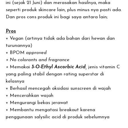
ini (sejak 21 Juni) dan merasakan hasilnya, maka
seperti produk skincare lain, plus minus nya pasti ada.
Dan pros cons produk ini bagi saya antara lain;
Pros
+ Vegan (artinya tidak ada bahan dari hewan dan
turunannya)
+ BPOM
approved
+ No colorants and fragrance
+
Memakai
3-O-Ethyl Ascorbic Acid,
jenis vitamin C
yang paling stabil dengan rating superstar di
kelasnya
+ Berhasil mencegah oksidasi sunscreen di wajah
+ Mencerahkan wajah
+ Mengurangi bekas jerawat
+ Membantu mengatasi breakout karena
penggunaan salysilic acid di produk sebelumnya