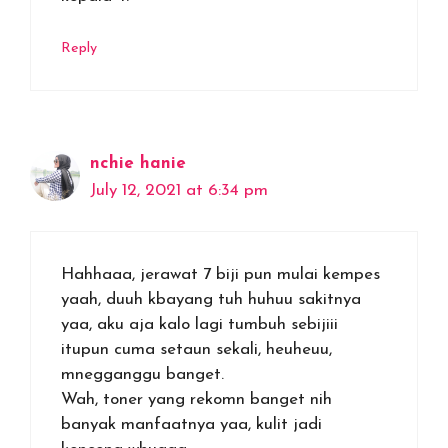
Reply
nchie hanie
July 12, 2021 at 6:34 pm
Hahhaaa, jerawat 7 biji pun mulai kempes
yaah, duuh kbayang tuh huhuu sakitnya
yaa, aku aja kalo lagi tumbuh sebijiii
itupun cuma setaun sekali, heuheuu,
mnegganggu banget.
Wah, toner yang rekomn banget nih
banyak manfaatnya yaa, kulit jadi