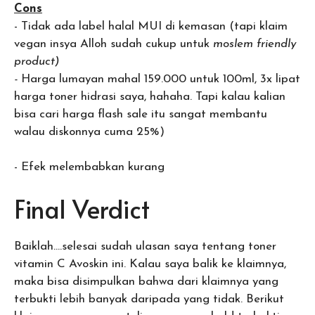
Cons
- Tidak ada label halal MUI di kemasan (tapi klaim
vegan insya Alloh sudah cukup untuk
moslem friendly
product)
-
Harga lumayan mahal 159.000 untuk 100ml, 3x lipat
harga toner hidrasi saya, hahaha. Tapi kalau kalian
bisa cari harga flash sale itu sangat membantu
walau diskonnya cuma 25%)
- Efek melembabkan kurang
Final Verdict
Baiklah….selesai sudah ulasan saya tentang toner
vitamin C Avoskin ini. Kalau saya balik ke klaimnya,
maka bisa disimpulkan bahwa dari klaimnya yang
terbukti lebih banyak daripada yang tidak. Berikut