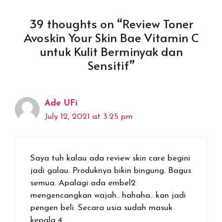
39 thoughts on “Review Toner
Avoskin Your Skin Bae Vitamin C
untuk Kulit Berminyak dan
Sensitif”
Ade UFi
July 12, 2021 at 3:25 pm
Saya tuh kalau ada review skin care begini
jadi galau. Produknya bikin bingung. Bagus
semua. Apalagi ada embel2
mengencangkan wajah.. hahaha.. kan jadi
pengen beli. Secara usia sudah masuk
kepala 4.