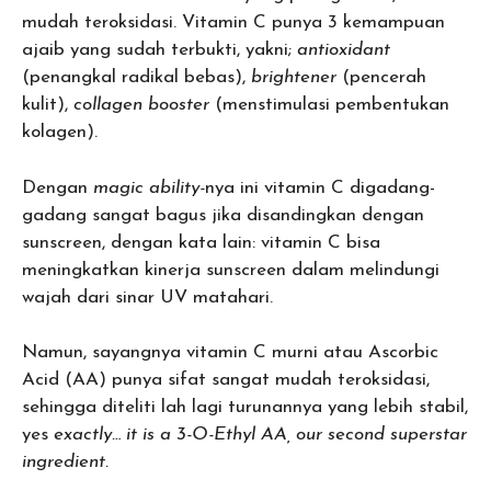
mudah teroksidasi. Vitamin C punya 3 kemampuan
ajaib yang sudah terbukti, yakni;
antioxidant
(penangkal radikal bebas),
brightener
(pencerah
kulit),
collagen booster
(menstimulasi pembentukan
kolagen).
Dengan
magic ability-
nya ini vitamin C digadang-
gadang sangat bagus jika disandingkan dengan
sunscreen, dengan kata lain: vitamin C bisa
meningkatkan kinerja sunscreen dalam melindungi
wajah dari sinar UV matahari.
Namun, sayangnya vitamin C murni atau Ascorbic
Acid (AA) punya sifat sangat mudah teroksidasi,
sehingga diteliti lah lagi turunannya yang lebih stabil,
yes
exactly… it is a 3-O-Ethyl AA, our second superstar
ingredient.