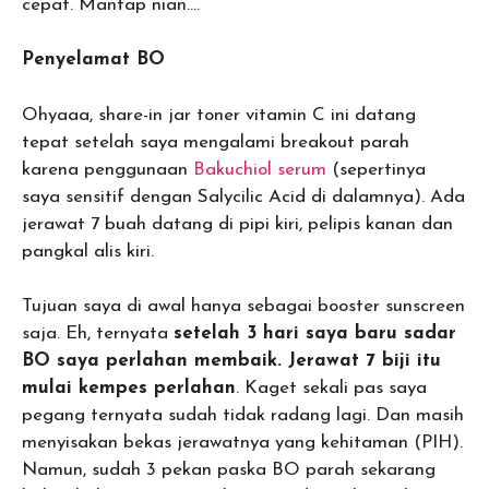
cepat. Mantap nian….
Penyelamat BO
Ohyaaa, share-in jar toner vitamin C ini datang
tepat setelah saya mengalami breakout parah
karena penggunaan
Bakuchiol serum
(sepertinya
saya sensitif dengan Salycilic Acid di dalamnya). Ada
jerawat 7 buah datang di pipi kiri, pelipis kanan dan
pangkal alis kiri.
Tujuan saya di awal hanya sebagai booster sunscreen
saja. Eh, ternyata
setelah 3 hari saya baru sadar
BO saya perlahan membaik. Jerawat 7 biji itu
mulai kempes perlahan
. Kaget sekali pas saya
pegang ternyata sudah tidak radang lagi. Dan masih
menyisakan bekas jerawatnya yang kehitaman (PIH).
Namun, sudah 3 pekan paska BO parah sekarang