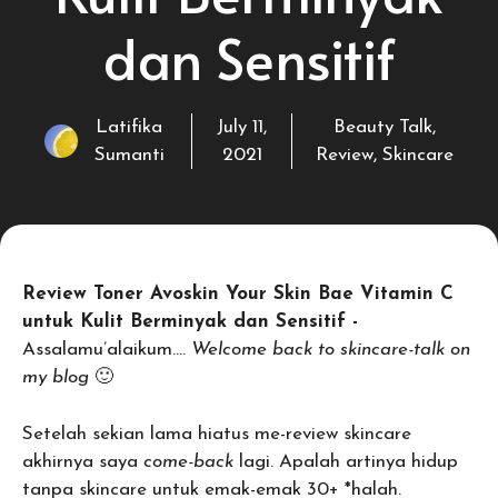
dan Sensitif
Latifika
July 11,
Beauty Talk
,
Sumanti
2021
Review
,
Skincare
Review Toner Avoskin Your Skin Bae Vitamin C
untuk Kulit Berminyak dan Sensitif -
Assalamu’alaikum….
Welcome back to skincare-talk on
my blog
🙂
Setelah sekian lama hiatus me-review skincare
akhirnya saya
come-back
lagi. Apalah artinya hidup
tanpa skincare untuk emak-emak 30+ *halah.