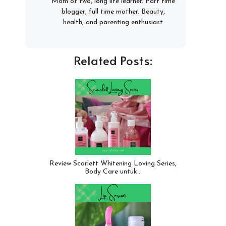
Mom of two, long life learner. Part time
blogger, full time mother. Beauty,
health, and parenting enthusiast
Related Posts:
Review Scarlett Whitening Loving Series,
Body Care untuk…