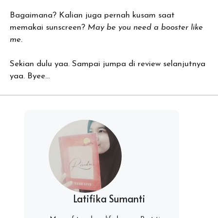
Bagaimana? Kalian juga pernah kusam saat
memakai sunscreen?
May be you need a booster like
me.
Sekian dulu yaa. Sampai jumpa di review selanjutnya
yaa. Byee…
Latifika Sumanti