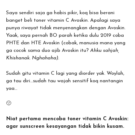
Saya sendiri saja ga habis pikir, koq bisa berani
banget beli toner vitamin C Avoskin. Apalagi saya
punya riwayat tidak menyenangkan dengan Avoskin.
Yaak, saya pernah BO parah ketika dulu 2019 coba
PHTE dan HTE Avoskin (cobak, manusia mana yang
ga cocok sama duo ajib Avoskin itu?
Ahku sahjah,
Khishanak. Nghahaha).
Sudah gitu vitamin C lagi yang diorder yak. Woylah,
ga tau diri…sudah tau wajah sensitif koq nantangin
yaa…
🙁
Niat pertama mencoba toner vitamin C Avoskin:
agar sunscreen kesayangan tidak bikin kusam.