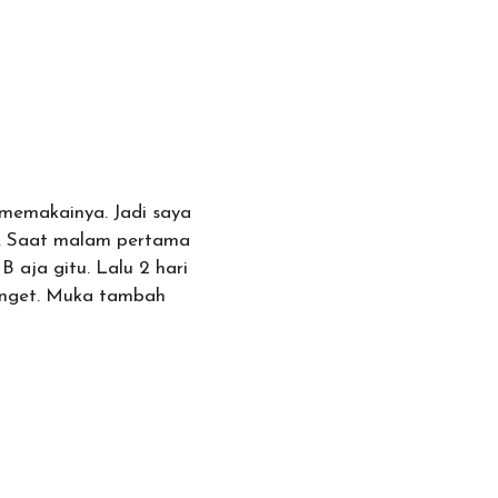
 memakainya. Jadi saya
ya. Saat malam pertama
 aja gitu. Lalu 2 hari
nget. Muka tambah