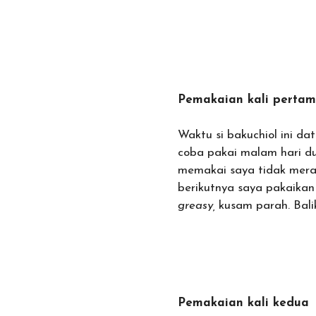
Pemakaian kali perta
Waktu si bakuchiol ini d
coba pakai malam hari du
memakai saya tidak meras
berikutnya saya pakaikan 
greasy,
kusam parah. Bali
Pemakaian kali kedua