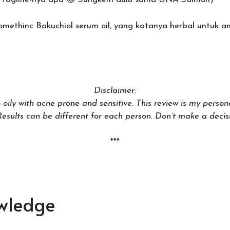
methinc Bakuchiol serum oil, yang katanya herbal untuk an
Disclaimer:
 oily with acne prone and sensitive. This review is my person
sults can be different for each person. Don’t make a decisi
***
owledge