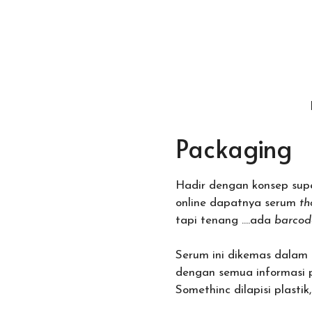
Packaging
Hadir dengan konsep supe
online dapatnya serum
th
tapi tenang ….ada
barco
Serum ini dikemas dalam 
dengan semua informasi p
Somethinc dilapisi plasti