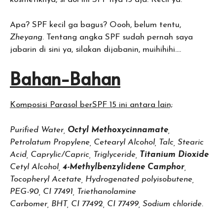
Apa? SPF kecil ga bagus? Oooh, belum tentu,
Zheyang
. Tentang angka SPF sudah pernah saya
jabarin di sini ya, silakan dijabanin, muihihihi….
Bahan-Bahan
Komposisi Parasol berSPF 15 ini antara lain;
Purified Water,
Octyl Methoxycinnamate
,
Petrolatum Propylene, Cetearyl Alcohol, Talc, Stearic
Acid, Caprylic/Capric, Triglyceride,
Titanium Dioxide
Cetyl Alcohol,
4-Methylbenzylidene Camphor
,
Tocopheryl Acetate, Hydrogenated polyisobutene,
PEG-90, CI 77491, Triethanolamine
Carbomer, BHT, CI 77492, CI 77499, Sodium chloride.