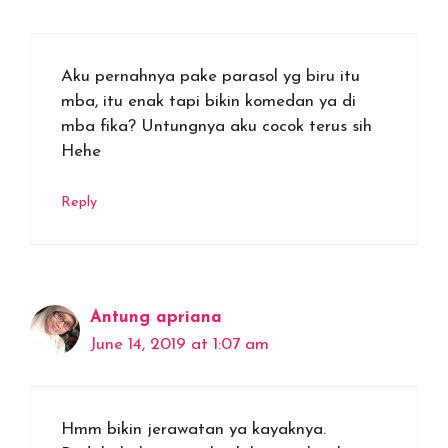
Aku pernahnya pake parasol yg biru itu
mba, itu enak tapi bikin komedan ya di
mba fika? Untungnya aku cocok terus sih
Hehe
Reply
Antung apriana
June 14, 2019 at 1:07 am
Hmm bikin jerawatan ya kayaknya.