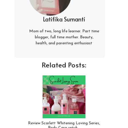
Latifika Sumanti
Mom of two, long life learner. Part time
blogger, full time mother. Beauty,
health, and parenting enthusiast
Related Posts:
Review Scarlett Whitening Loving Series,
Body Care untuk…