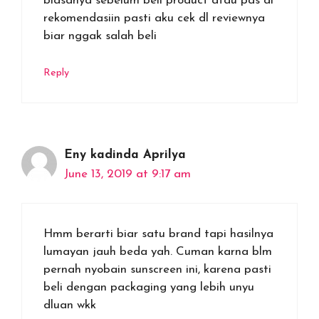
biasanya sebelum beli product atau pas di
rekomendasiin pasti aku cek dl reviewnya
biar nggak salah beli
Reply
Eny kadinda Aprilya
June 13, 2019 at 9:17 am
Hmm berarti biar satu brand tapi hasilnya
lumayan jauh beda yah. Cuman karna blm
pernah nyobain sunscreen ini, karena pasti
beli dengan packaging yang lebih unyu
dluan wkk