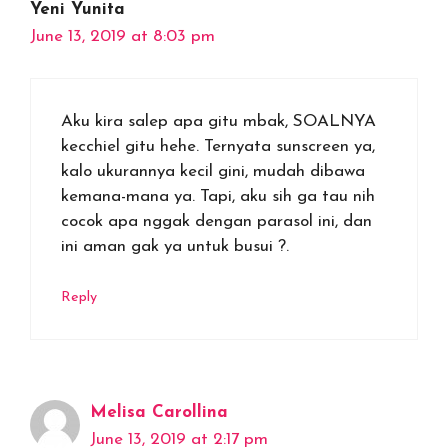
Yeni Yunita
June 13, 2019 at 8:03 pm
Aku kira salep apa gitu mbak, SOALNYA
kecchiel gitu hehe. Ternyata sunscreen ya,
kalo ukurannya kecil gini, mudah dibawa
kemana-mana ya. Tapi, aku sih ga tau nih
cocok apa nggak dengan parasol ini, dan
ini aman gak ya untuk busui ?.
Reply
Melisa Carollina
June 13, 2019 at 2:17 pm