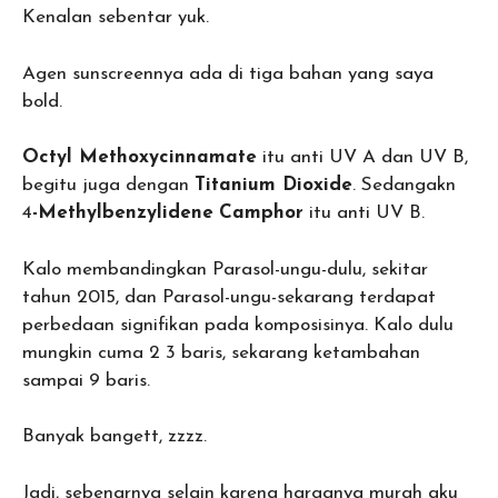
Kenalan sebentar yuk.
Agen sunscreennya ada di tiga bahan yang saya
bold.
Octyl Methoxycinnamate
itu anti UV A dan UV B,
begitu juga dengan
Titanium Dioxide
. Sedangakn
4
-Methylbenzylidene
Camphor
itu anti UV B.
Kalo membandingkan Parasol-ungu-dulu, sekitar
tahun 2015, dan Parasol-ungu-sekarang terdapat
perbedaan signifikan pada komposisinya. Kalo dulu
mungkin cuma 2 3 baris, sekarang ketambahan
sampai 9 baris.
Banyak bangett, zzzz.
Jadi, sebenarnya selain karena harganya murah aku