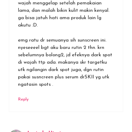
wajah menggelap setelah pemakaian
lama, dan malah bikin kulit makin kenyal.
ga bisa jatuh hati ama produk lain lg
akutu :D.
emg ratu dr semuanya sih sunscreen ini.
nyeseeeel bgt aku baru rutin 2 thn. krn
sebelumnya bolong2, jd efeknya dark spot
di wajah ttp ada. makanya skr targetku
utk ngilangin dark spot juga, dgn rutin
pakai susncreen plus serum drSKII yg utk
ngatasin spots .
Reply