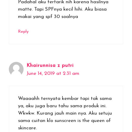
Padahal aku tertarik nih karena hasilnya
matte. Tapi SPFnya kecil hihi. Aku biasa
makai yang spf 30 soalnya
Reply
Khairunnisa z putri
June 14, 2019 at 2:31 am
Waaaahh ternyata kembar tapi tak sama
ya, aku juga baru tahu sama produk ini.
Wkwkw. Kurang jauh main nya. Aku setuju
sama cuitan klo sunscreen is the queen of
skincare.