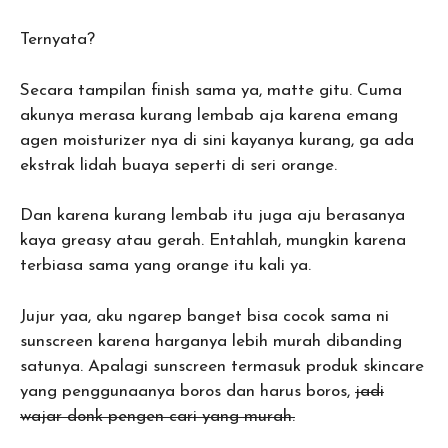
Ternyata?
Secara tampilan finish sama ya, matte gitu. Cuma
akunya merasa kurang lembab aja karena emang
agen moisturizer nya di sini kayanya kurang, ga ada
ekstrak lidah buaya seperti di seri orange.
Dan karena kurang lembab itu juga aju berasanya
kaya greasy atau gerah. Entahlah, mungkin karena
terbiasa sama yang orange itu kali ya.
Jujur yaa, aku ngarep banget bisa cocok sama ni
sunscreen karena harganya lebih murah dibanding
satunya. Apalagi sunscreen termasuk produk skincare
yang penggunaanya boros dan harus boros,
jadi
wajar donk pengen cari yang murah.