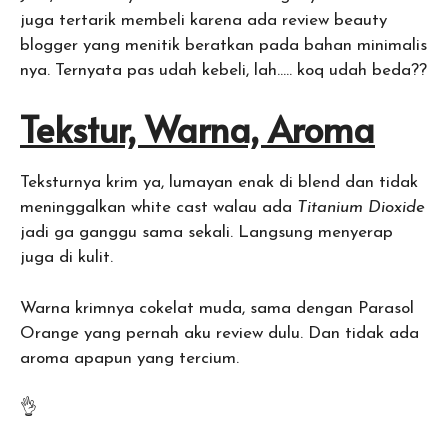
juga tertarik membeli karena ada review beauty
blogger yang menitik beratkan pada bahan minimalis
nya. Ternyata pas udah kebeli, lah….. koq udah beda??
Tekstur, Warna, Aroma
Teksturnya krim ya, lumayan enak di blend dan tidak
meninggalkan white cast walau ada
Titanium Dioxide
jadi ga ganggu sama sekali. Langsung menyerap
juga di kulit.
Warna krimnya cokelat muda, sama dengan Parasol
Orange yang pernah aku review dulu. Dan tidak ada
aroma apapun yang tercium.
👌