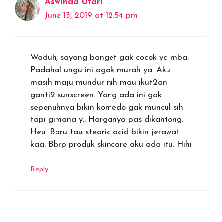
Aswinda Utari
June 13, 2019 at 12:54 pm
Waduh, sayang banget gak cocok ya mba.
Padahal ungu ini agak murah ya. Aku
masih maju mundur nih mau ikut2an
ganti2 sunscreen. Yang ada ini gak
sepenuhnya bikin komedo gak muncul sih
tapi gimana y.. Harganya pas dikantong.
Heu. Baru tau stearic acid bikin jerawat
kaa. Bbrp produk skincare aku ada itu. Hihi
Reply