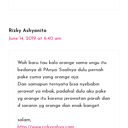
Rizky Ashyanita
June 14, 2019 at 6:40 am
Wah baru tau kalo orange sama ungu itu
bedanya di PAnya. Soalnya dulu pernah
pake cuma yang orange aja.
Dan samapun ternyata bisa nyebabin
jerawat ya mbak, padahal dulu aku pake
yg orange itu karena jerawatan parah dan
d saranin yg orange dan enak banget.
salam,
http://www.rizkyashya.com