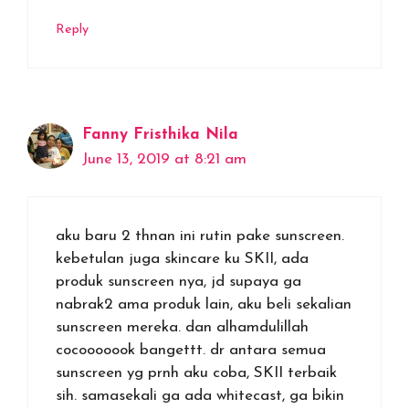
Reply
Fanny Fristhika Nila
June 13, 2019 at 8:21 am
aku baru 2 thnan ini rutin pake sunscreen.
kebetulan juga skincare ku SKII, ada
produk sunscreen nya, jd supaya ga
nabrak2 ama produk lain, aku beli sekalian
sunscreen mereka. dan alhamdulillah
cocooooook bangettt. dr antara semua
sunscreen yg prnh aku coba, SKII terbaik
sih. samasekali ga ada whitecast, ga bikin