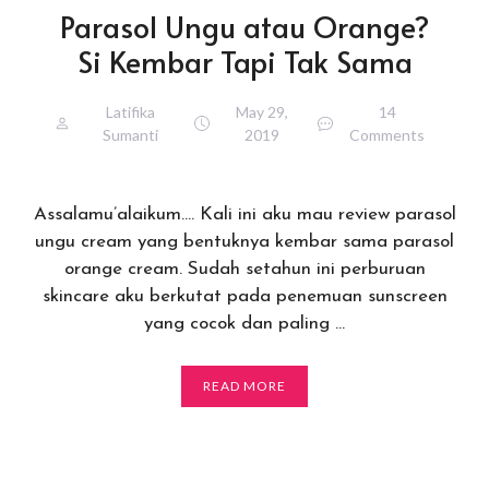
Parasol Ungu atau Orange?
Si Kembar Tapi Tak Sama
Latifika
May 29,
14
Sumanti
2019
Comments
Assalamu’alaikum…. Kali ini aku mau review parasol
ungu cream yang bentuknya kembar sama parasol
orange cream. Sudah setahun ini perburuan
skincare aku berkutat pada penemuan sunscreen
yang cocok dan paling …
READ MORE