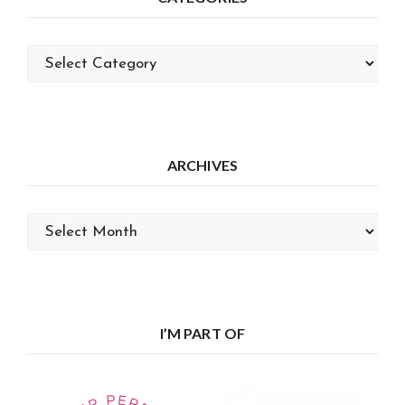
Categories
ARCHIVES
Archives
I’M PART OF