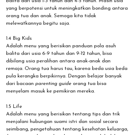
balita dari usia 1-3 tahun dan 4-5 tahun. Masih usia
yang berpotensi untuk meningkatkan bonding antara
orang tua dan anak. Semoga kita tidak
melewatkannya begitu saja.
1.4 Big Kids
Adalah menu yang berisikan panduan pola asuh
balita dari usia 6-9 tahun dan 9-12 tahun, bisa
dibilang usia peralihan antara anak-anak dan
remaja. Orang tua harus tau, karena beda usia beda
pula kerangka berpikirnya. Dengan belajar banyak
dari bacaan
parenting guide
orang tua bisa
menyelam masuk ke pemikiran mereka.
1.5 Life
Adalah menu yang berisikan tentang tips dan trik
menjalani hubungan suami istri dan sosial secara
seimbang, pengetahuan tentang kesehatan keluarga,