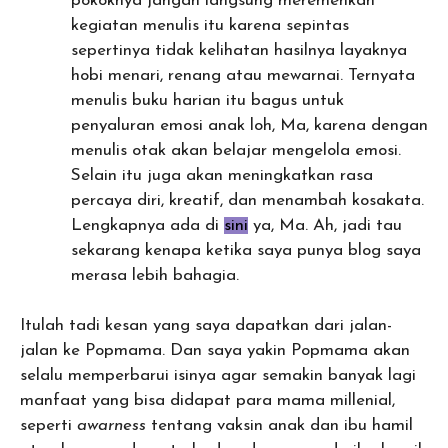
pokoknya jangan langsung meremehkan
kegiatan menulis itu karena sepintas
sepertinya tidak kelihatan hasilnya layaknya
hobi menari, renang atau mewarnai. Ternyata
menulis buku harian itu bagus untuk
penyaluran emosi anak loh, Ma, karena dengan
menulis otak akan belajar mengelola emosi.
Selain itu juga akan meningkatkan rasa
percaya diri, kreatif, dan menambah kosakata.
Lengkapnya ada di
sini
ya, Ma. Ah, jadi tau
sekarang kenapa ketika saya punya blog saya
merasa lebih bahagia.
Itulah tadi kesan yang saya dapatkan dari jalan-
jalan ke Popmama. Dan saya yakin Popmama akan
selalu memperbarui isinya agar semakin banyak lagi
manfaat yang bisa didapat para mama millenial,
seperti
awarness
tentang vaksin anak dan ibu hamil