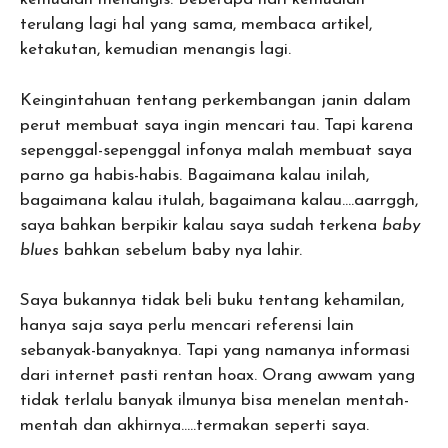
terulang lagi hal yang sama, membaca artikel,
ketakutan, kemudian menangis lagi.
Keingintahuan tentang perkembangan janin dalam
perut membuat saya ingin mencari tau. Tapi karena
sepenggal-sepenggal infonya malah membuat saya
parno ga habis-habis. Bagaimana kalau inilah,
bagaimana kalau itulah, bagaimana kalau….aarrggh,
saya bahkan berpikir kalau saya sudah terkena
baby
blues
bahkan sebelum baby nya lahir.
Saya bukannya tidak beli buku tentang kehamilan,
hanya saja saya perlu mencari referensi lain
sebanyak-banyaknya. Tapi yang namanya informasi
dari internet pasti rentan hoax. Orang awwam yang
tidak terlalu banyak ilmunya bisa menelan mentah-
mentah dan akhirnya…..termakan seperti saya.