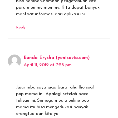
bisa nambah-nambah pengetahuan kita
para mommy-mommy. Kita dapat banyak
manfaat informasi dari aplikasi ini.
Reply
Bunda Erysha (yenisovia.com)
April 11, 2019 at 7:28 pm
Jujur mba saya juga baru tahu lho soal
pop mama ini. Apalagi setelah baca
tulisan ini. Semoga media online pop
mama itu bisa mengedukasi banyak
orangtua dan kita ya