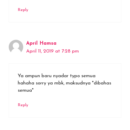
Reply
April Hamsa
April 11, 2019 at 7:28 pm
Ya ampun baru nyadar typo semua
hahaha sorry ya mbk, maksudnya "dibahas
semua"
Reply