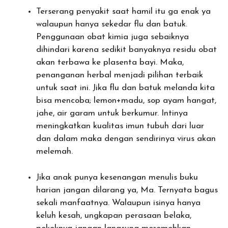
Terserang penyakit saat hamil itu ga enak ya
walaupun hanya sekedar flu dan batuk.
Penggunaan obat kimia juga sebaiknya
dihindari karena sedikit banyaknya residu obat
akan terbawa ke plasenta bayi. Maka,
penanganan herbal menjadi pilihan terbaik
untuk saat ini. Jika flu dan batuk melanda kita
bisa mencoba; lemon+madu, sop ayam hangat,
jahe, air garam untuk berkumur. Intinya
meningkatkan kualitas imun tubuh dari luar
dan dalam maka dengan sendirinya virus akan
melemah.
Jika anak punya kesenangan menulis buku
harian jangan dilarang ya, Ma. Ternyata bagus
sekali manfaatnya. Walaupun isinya hanya
keluh kesah, ungkapan perasaan belaka,