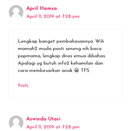
April Hamsa
April 11, 2019 at 7:28 pm
Lengkap banget pembahasannya. Wih
mamah2 muda pasti seneng nih baca
popmama, lengkap dnas emua dibahas.
Apalagi yg butuh info2 kehamilan dan
cara membesarkan anak 😀 TFS
Reply
Aswinda Utari
April 11, 2019 at 7:28 pm