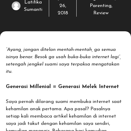
Latifika
26,
Parenting
,
Sumanti
2018
Review
“Ayang, jangan ditelan mentah-mentah, ga semua
isinya benar. Besok ga usah buka-buka internet lagi”,
setengah jengkel suami saya terpaksa mengatakan
itu.
Generasi Millenial = Generasi Melek Internet
Saya pernah dilarang suami membuka internet saat
kehamilan anak pertama. Apa pasal? Pasalnya
setiap kali membaca artikel kehamilan di internet
saya jadi takut dengan kehamilan saya sendiri,
kemudian menangis. Beberapa hari kemudian