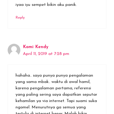
iyaa iyu sempet bikin aku panik.
Reply
Komi Kendy
April 11, 2019 at 7:28 pm
hahaha.. saya punya punya pengalaman
yang sama mbak.. waktu di awal hamil,
karena pengalaman pertama, referensi
yang paling sering saya dapatkan seputar
kehamilan ya via internet. Tapi suami suka
ngomel. Menurutnya ga semua yang
tertulis di internet bener. Malah bikin