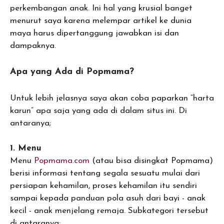
perkembangan anak. Ini hal yang krusial banget
menurut saya karena melempar artikel ke dunia
maya harus dipertanggung jawabkan isi dan
dampaknya.
Apa yang Ada di Popmama?
Untuk lebih jelasnya saya akan coba paparkan “harta
karun” apa saja yang ada di dalam situs ini. Di
antaranya;
1. Menu
Menu
Popmama.com
(atau bisa disingkat Popmama)
berisi informasi tentang segala sesuatu mulai dari
persiapan kehamilan, proses kehamilan itu sendiri
sampai kepada panduan pola asuh dari bayi - anak
kecil - anak menjelang remaja. Subkategori tersebut
di antaranya;