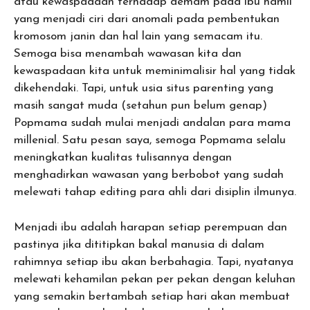
atau kewaspadaan terhadap demam pada ibu hamil
yang menjadi ciri dari anomali pada pembentukan
kromosom janin dan hal lain yang semacam itu.
Semoga bisa menambah wawasan kita dan
kewaspadaan kita untuk meminimalisir hal yang tidak
dikehendaki. Tapi, untuk usia situs parenting yang
masih sangat muda (setahun pun belum genap)
Popmama sudah mulai menjadi andalan para mama
millenial. Satu pesan saya, semoga Popmama selalu
meningkatkan kualitas tulisannya dengan
menghadirkan wawasan yang berbobot yang sudah
melewati tahap editing para ahli dari disiplin ilmunya.
Menjadi ibu adalah harapan setiap perempuan dan
pastinya jika dititipkan bakal manusia di dalam
rahimnya setiap ibu akan berbahagia. Tapi, nyatanya
melewati kehamilan pekan per pekan dengan keluhan
yang semakin bertambah setiap hari akan membuat