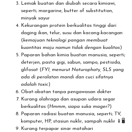
Lemak buatan dan diubah secara kimiawi,
seperti; margarine, butter of substitution,
minyak sayur
Kekurangan protein berkualitas tinggi dari
daging ikan, telur, susu dan kacang-kacangan
(
kemajuan teknologi pangan membuat
kuantitas maju namun tidak dengan kualitas
)
Paparan bahan kimia buatan manusia, seperti;
deterjen, pasta gigi, sabun, sampo, pestisida,
glifosat (
FYI, menurut Naturophaty, SLS yang
ada di peralatan mandi dan cuci sifatnya
adalah toxic
)
Obat-obatan tanpa pengawasan dokter
Kurang olahraga dan asupan udara segar
berkualitas (
Hmmm
, s
iapa suka mager?
)
Paparan radiasi buatan manusia, seperti; TV,
komputer, HP, stasiun nuklir, sampah nuklir 📱🖥
Kurang terpapar sinar matahari