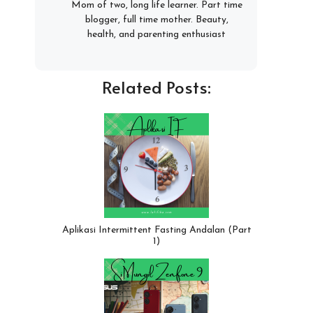
Mom of two, long life learner. Part time
blogger, full time mother. Beauty,
health, and parenting enthusiast
Related Posts:
Aplikasi Intermittent Fasting Andalan (Part
1)