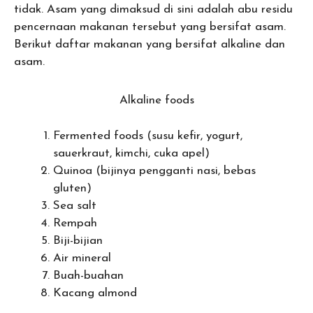
tidak. Asam yang dimaksud di sini adalah abu residu
pencernaan makanan tersebut yang bersifat asam.
Berikut daftar makanan yang bersifat alkaline dan
asam.
Alkaline foods
Fermented foods (susu kefir, yogurt,
sauerkraut, kimchi, cuka apel)
Quinoa (bijinya pengganti nasi, bebas
gluten)
Sea salt
Rempah
Biji-bijian
Air mineral
Buah-buahan
Kacang almond