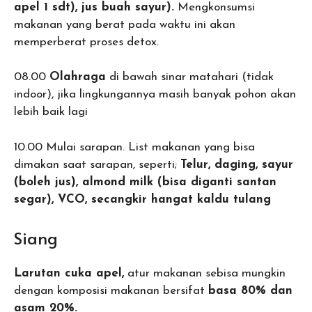
apel 1 sdt), jus buah sayur).
Mengkonsumsi
makanan yang berat pada waktu ini akan
memperberat proses detox.
08.00
Olahraga
di bawah sinar matahari (tidak
indoor), jika lingkungannya masih banyak pohon akan
lebih baik lagi
10.00 Mulai sarapan. List makanan yang bisa
dimakan saat sarapan, seperti;
Telur, daging, sayur
(boleh jus), almond milk (bisa diganti santan
segar), VCO, secangkir hangat kaldu tulang
Siang
Larutan cuka apel,
atur makanan sebisa mungkin
dengan komposisi makanan bersifat
basa 80% dan
asam 20%.