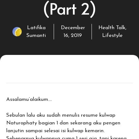
(Part 2)
Latifika
December
Health Talk
,
Sumanti
16, 2019
Lifestyle
Assalamu’alaikum….
Sebulan lalu aku sudah menulis resume kulwap
Naturophaty bagian 1 dan sekarang aku pengen
lanjutin sampai selesai isi kulwap kemarin.
Sebenarnya kulwapnya cuma 1 sesi aja, tapi karena