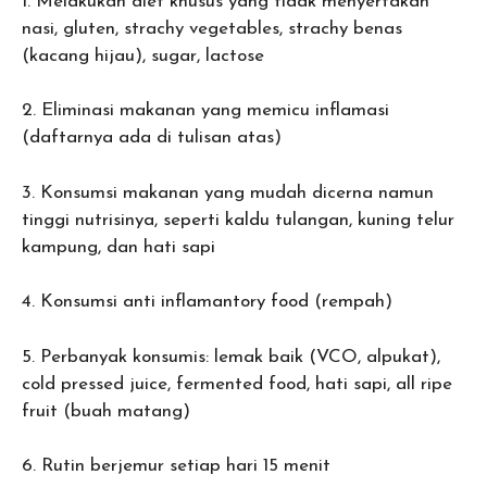
1. Melakukan diet khusus yang tidak menyertakan
nasi, gluten, strachy vegetables, strachy benas
(kacang hijau), sugar, lactose
2. Eliminasi makanan yang memicu inflamasi
(daftarnya ada di tulisan atas)
3. Konsumsi makanan yang mudah dicerna namun
tinggi nutrisinya, seperti kaldu tulangan, kuning telur
kampung, dan hati sapi
4. Konsumsi anti inflamantory food (rempah)
5. Perbanyak konsumis: lemak baik (VCO, alpukat),
cold pressed juice, fermented food, hati sapi, all ripe
fruit (buah matang)
6. Rutin berjemur setiap hari 15 menit