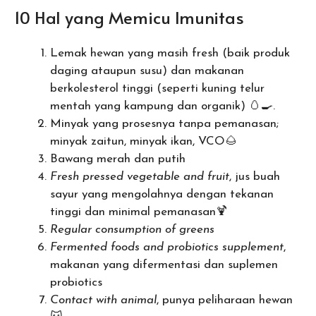
10 Hal yang Memicu Imunitas
Lemak hewan yang masih fresh (baik produk
daging ataupun susu) dan makanan
berkolesterol tinggi (seperti kuning telur
mentah yang kampung dan organik) 🥚🍳.
Minyak yang prosesnya tanpa pemanasan;
minyak zaitun, minyak ikan, VCO🌰
Bawang merah dan putih
Fresh pressed vegetable and fruit
, jus buah
sayur yang mengolahnya dengan tekanan
tinggi dan minimal pemanasan🍹
Regular consumption of greens
Fermented foods and probiotics supplement
,
makanan yang difermentasi dan suplemen
probiotics
Contact with animal
, punya peliharaan hewan