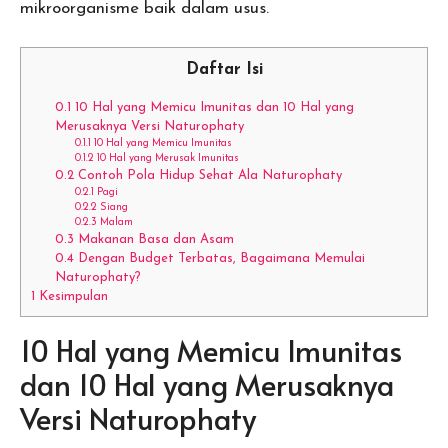
mikroorganisme baik dalam usus.
Daftar Isi
0.1
10 Hal yang Memicu Imunitas dan 10 Hal yang
Merusaknya Versi Naturophaty
0.1.1
10 Hal yang Memicu Imunitas
0.1.2
10 Hal yang Merusak Imunitas
0.2
Contoh Pola Hidup Sehat Ala Naturophaty
0.2.1
Pagi
0.2.2
Siang
0.2.3
Malam
0.3
Makanan Basa dan Asam
0.4
Dengan Budget Terbatas, Bagaimana Memulai
Naturophaty?
1
Kesimpulan
10 Hal yang Memicu Imunitas
dan 10 Hal yang Merusaknya
Versi Naturophaty