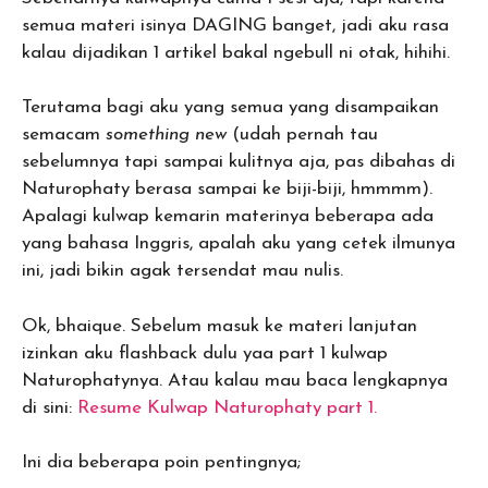
semua materi isinya DAGING banget, jadi aku rasa
kalau dijadikan 1 artikel bakal ngebull ni otak, hihihi.
Terutama bagi aku yang semua yang disampaikan
semacam
something new
(udah pernah tau
sebelumnya tapi sampai kulitnya aja, pas dibahas di
Naturophaty berasa sampai ke biji-biji, hmmmm).
Apalagi kulwap kemarin materinya beberapa ada
yang bahasa Inggris, apalah aku yang cetek ilmunya
ini, jadi bikin agak tersendat mau nulis.
Ok, bhaique. Sebelum masuk ke materi lanjutan
izinkan aku flashback dulu yaa part 1 kulwap
Naturophatynya. Atau kalau mau baca lengkapnya
di sini:
Resume Kulwap Naturophaty part 1.
Ini dia beberapa poin pentingnya;