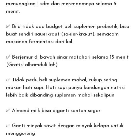
menuangkan 1 sdm dan merendamnya selama 5
menit.
✅ Bila tidak ada budget beli suplemen probiotik, bisa
buat sendiri sauerkraut (sa-uer-kra-ut), semacam
makanan fermentasi dari kol.
✅ Berjemur di bawah sinar matahari selama 15 menit
(Gratis! alhamdulillah)
✅ Tidak perlu beli suplemen mahal, cukup sering
makan hati sapi. Hati sapi punya kandungan nutrisi
lebih baik dibanding suplemen mahal sekalipun
✅ Almond milk bisa diganti santan segar
✅ Ganti minyak sawit dengan minyak kelapa untuk
menggoreng