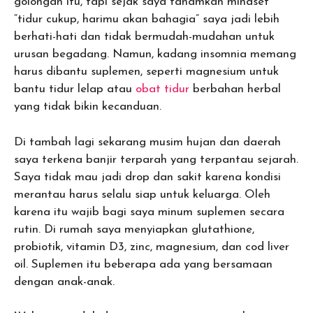
golongan itu, tapi sejak saya tanamkan mindset
“tidur cukup, harimu akan bahagia” saya jadi lebih
berhati-hati dan tidak bermudah-mudahan untuk
urusan begadang. Namun, kadang insomnia memang
harus dibantu suplemen, seperti magnesium untuk
bantu tidur lelap atau
obat tidur
berbahan herbal
yang tidak bikin kecanduan.
Di tambah lagi sekarang musim hujan dan daerah
saya terkena banjir terparah yang terpantau sejarah.
Saya tidak mau jadi drop dan sakit karena kondisi
merantau harus selalu siap untuk keluarga. Oleh
karena itu wajib bagi saya minum suplemen secara
rutin. Di rumah saya menyiapkan glutathione,
probiotik, vitamin D3, zinc, magnesium, dan cod liver
oil. Suplemen itu beberapa ada yang bersamaan
dengan anak-anak.