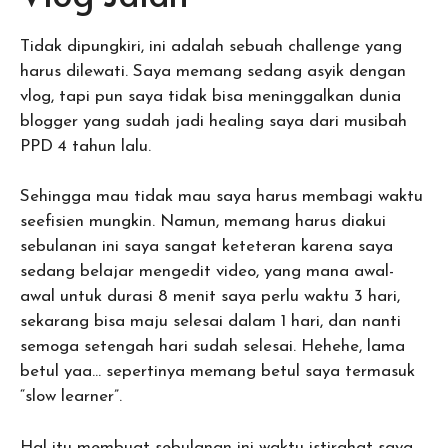
Tidak dipungkiri, ini adalah sebuah challenge yang
harus dilewati. Saya memang sedang asyik dengan
vlog, tapi pun saya tidak bisa meninggalkan dunia
blogger yang sudah jadi healing saya dari musibah
PPD 4 tahun lalu.
Sehingga mau tidak mau saya harus membagi waktu
seefisien mungkin. Namun, memang harus diakui
sebulanan ini saya sangat keteteran karena saya
sedang belajar mengedit video, yang mana awal-
awal untuk durasi 8 menit saya perlu waktu 3 hari,
sekarang bisa maju selesai dalam 1 hari, dan nanti
semoga setengah hari sudah selesai. Hehehe, lama
betul yaa… sepertinya memang betul saya termasuk
“slow learner”.
Hal itu membuat sebulanan ini waktu istirahat saya