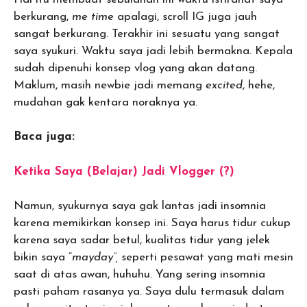
berkurang,
me time
apalagi, scroll IG juga jauh
sangat berkurang. Terakhir ini sesuatu yang sangat
saya syukuri. Waktu saya jadi lebih bermakna. Kepala
sudah dipenuhi konsep vlog yang akan datang.
Maklum, masih newbie jadi memang
excited
, hehe,
mudahan gak kentara noraknya ya.
Baca juga:
Ketika Saya (Belajar) Jadi Vlogger (?)
Namun, syukurnya saya gak lantas jadi insomnia
karena memikirkan konsep ini. Saya harus tidur cukup
karena saya sadar betul, kualitas tidur yang jelek
bikin saya “
mayday”,
seperti pesawat yang mati mesin
saat di atas awan, huhuhu. Yang sering insomnia
pasti paham rasanya ya. Saya dulu termasuk dalam