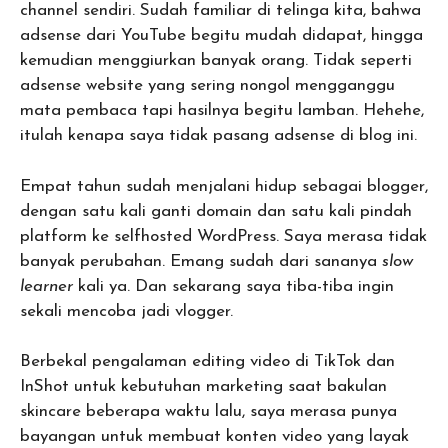
channel sendiri. Sudah familiar di telinga kita, bahwa
adsense dari YouTube begitu mudah didapat, hingga
kemudian menggiurkan banyak orang. Tidak seperti
adsense website yang sering nongol mengganggu
mata pembaca tapi hasilnya begitu lamban. Hehehe,
itulah kenapa saya tidak pasang adsense di blog ini.
Empat tahun sudah menjalani hidup sebagai blogger,
dengan satu kali ganti domain dan satu kali pindah
platform ke selfhosted WordPress. Saya merasa tidak
banyak perubahan. Emang sudah dari sananya
slow
learner
kali ya. Dan sekarang saya tiba-tiba ingin
sekali mencoba jadi vlogger.
Berbekal pengalaman editing video di TikTok dan
InShot untuk kebutuhan marketing saat bakulan
skincare beberapa waktu lalu, saya merasa punya
bayangan untuk membuat konten video yang layak