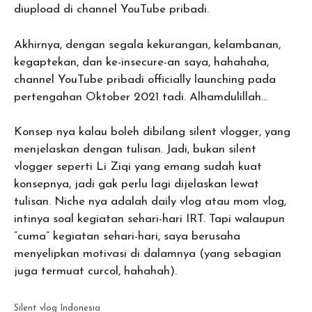
diupload di channel YouTube pribadi.
Akhirnya, dengan segala kekurangan, kelambanan,
kegaptekan, dan ke-insecure-an saya, hahahaha,
channel YouTube pribadi officially launching pada
pertengahan Oktober 2021 tadi. Alhamdulillah…
Konsep nya kalau boleh dibilang silent vlogger, yang
menjelaskan dengan tulisan. Jadi, bukan silent
vlogger seperti Li Ziqi yang emang sudah kuat
konsepnya, jadi gak perlu lagi dijelaskan lewat
tulisan. Niche nya adalah daily vlog atau mom vlog,
intinya soal kegiatan sehari-hari IRT. Tapi walaupun
“cuma” kegiatan sehari-hari, saya berusaha
menyelipkan motivasi di dalamnya (yang sebagian
juga termuat curcol, hahahah).
Silent vlog Indonesia