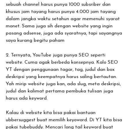
sebuah channel harus punya 1000 subsriber dan
khusus jam tayang harus punya 4.000 jam tayang
dalam jangka waktu setahun agar memenuhi syarat
monet. Sama juga sih dengan website yang ingin
pasang adsense, juga ada syaratnya, tapi sayangnya
saya kurang begitu paham
2. Ternyata, YouTube juga punya SEO seperti
website. Cuma agak berbeda konsepnya. Kalo SEO
YT dengan penggunaan tagar, tag, judul dan box
deskripsi yang keempatnya harus saling bertautan.
Yah mirip website juga kan, ada slug, meta deskripsi,
judul dan kalimat pertama pembuka tulisan juga
harus ada keyword.
Kalau di website kita bisa pakai bantuan
ubbersuggest buat memilih keyoword. Di YT kita bisa
pakai tubebuddy. Mencari long tail keyword buat