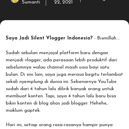
Sumanti
22, 2021
Saya Jadi Silent Vlogger Indonesia?
- Bismillah….
Sudah sebulan menjajal platform baru dengan
menjadi vlogger, ada perasaan lebih produktif dari
sebelumnya walau channel masih usia bayi satu
bulan. Di sini lain, saya juga merasa begitu terlambat
sekali
nyemplung
di dunia ini. Sebenarnya YouTube
sudah dari 4 tahun lalu dilirik banyak orang untuk
membuat konten. Tapi, saya 4 tahun lalu baru bisa
bikin konten di blog alias jadi blogger. Hehehe,
maklum gaptek.
Hari ini, setiap orang rasa-rasanya hampir punya