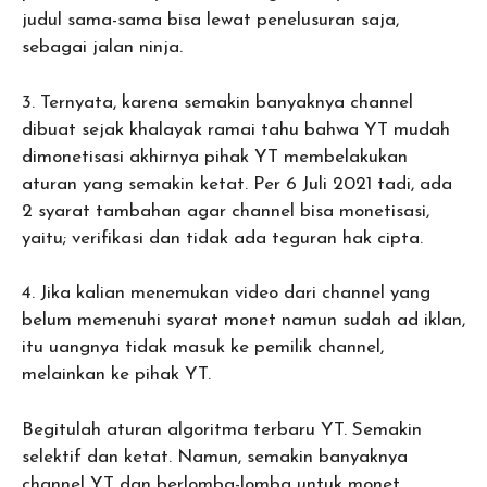
judul sama-sama bisa lewat penelusuran saja,
sebagai jalan ninja.
3. Ternyata, karena semakin banyaknya channel
dibuat sejak khalayak ramai tahu bahwa YT mudah
dimonetisasi akhirnya pihak YT membelakukan
aturan yang semakin ketat. Per 6 Juli 2021 tadi, ada
2 syarat tambahan agar channel bisa monetisasi,
yaitu; verifikasi dan tidak ada teguran hak cipta.
4. Jika kalian menemukan video dari channel yang
belum memenuhi syarat monet namun sudah ad iklan,
itu uangnya tidak masuk ke pemilik channel,
melainkan ke pihak YT.
Begitulah aturan algoritma terbaru YT. Semakin
selektif dan ketat. Namun, semakin banyaknya
channel YT dan berlomba-lomba untuk monet,