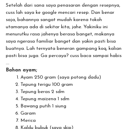
Setelah dari sana saya penasaran dengan resepnya,
cuss lah saya ke google mencari resep. Dan benar
saja, bahannya sangat mudah karena tokoh
utamanya ada di sekitar kita, jahe. Yakiniku ini
menurutku rasa jahenya berasa banget, makanya
saya ngerasa familiar banget dan yakin pasti bisa
buatnya. Lah ternyata beneran gampang koq, kalian
pasti bisa juga. Ga percaya? cuss baca sampai habis
….
Bahan ayam;
Ayam 250 gram (saya potong dadu)
Tepung terigu 100 gram
Tepung beras 2 sdm
Tepung maizena 1 sdm
Bawang putih 1 siung
Garam
Merica
Kaldu bubuk (saya skip)