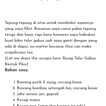
Tepung-tepung di atas untuk membalut ayamnya
yang saya fillet. Biasanya saya cuma pakai tepung
terigu dan kanji, tapi kanji kemaren saya habiskan
buat bikin telur gabus jadi saya ganti dengan yang
ada di dapur, no matter because they can make
crispylicious too
(Let me share the receipe here: Resep Telur Gabus
Bentuk Pilus)
Bahan saus;
Bawang putih 2 siung, cincang kasar
Bawang bombay setengah biji, cincang kasar
Jahe seruas jari, geprek
Kecap manis
Kecap asin (saya skip karena ga ada)