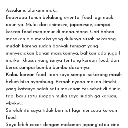
Assalamu’alaikum mak….
Beberapa tahun belakang oriental food lagi nauk
daun ya. Mulai dari chinesee, japanesee, sampai
korean food menjamur di mana-mana. Cari bahan
masakan ala mereka yang dulunya susah sekarang
mudah karena sudah banyak tempat yang
menyediakan bahan masakannya, bahkan ada juga 1
market khusus yang isinya tentang korean food, dari
beras sampai bumbu-bumbu dasarnya.
Kalau korean food lidah saya sampai sekarang masih
belum bisa nyambung. Pernah nyoba makan kimchi
yang katanya salah satu makanan ter-sehat di dunia,
tapi baru satu suapan muka saya sudah ga karuan,
wkwkw….
Setelah itu saya tidak berniat lagi mencoba korean
food.
Saya lebih cocok dengan makanan jepang atau cina