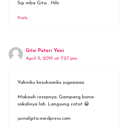
Sip mba Gita… Hihi
Reply
Gita Puteri Yani
April 11, 2019 at 7:27 pm
Yakiniku kesukaanku jugaaaaa.
Makasih resepnya. Gampang bonor
sakalinya lah. Langsung catat 😀
jurnalgita.wordpress.com