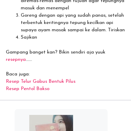
diremas-remas dengan tujuan agar tepungnya
masuk dan menempel
Goreng dengan api yang sudah panas, setelah
terbentuk keritingnya tepung kecilkan api
supaya ayam masak sampai ke dalam. Tiriskan
Sajikan
Gampang banget kan? Bikin sendiri aja yuuk
resepnya
…….
Baca juga:
Resep Telur Gabus Bentuk Pilus
Resep Pentol Bakso