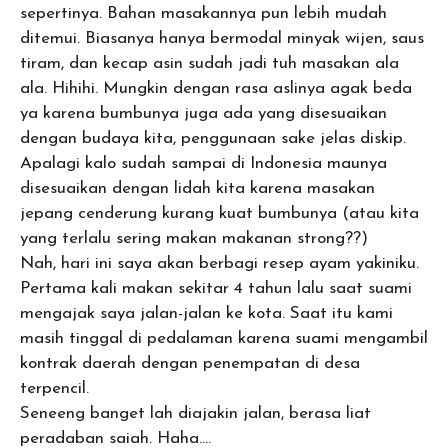
sepertinya. Bahan masakannya pun lebih mudah
ditemui. Biasanya hanya bermodal minyak wijen, saus
tiram, dan kecap asin sudah jadi tuh masakan ala
ala. Hihihi. Mungkin dengan rasa aslinya agak beda
ya karena bumbunya juga ada yang disesuaikan
dengan budaya kita, penggunaan sake jelas diskip.
Apalagi kalo sudah sampai di Indonesia maunya
disesuaikan dengan lidah kita karena masakan
jepang cenderung kurang kuat bumbunya (atau kita
yang terlalu sering makan makanan strong??)
Nah, hari ini saya akan berbagi resep ayam yakiniku.
Pertama kali makan sekitar 4 tahun lalu saat suami
mengajak saya jalan-jalan ke kota. Saat itu kami
masih tinggal di pedalaman karena suami mengambil
kontrak daerah dengan penempatan di desa
terpencil.
Seneeng banget lah diajakin jalan, berasa liat
peradaban saiah. Haha….