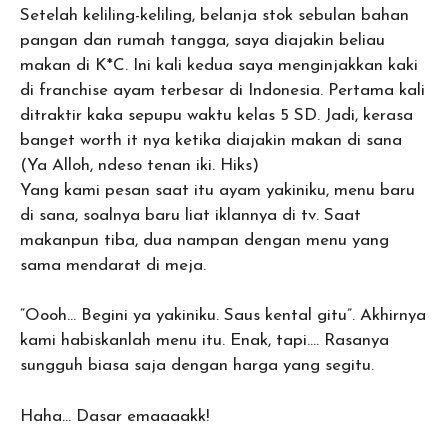
Setelah keliling-keliling, belanja stok sebulan bahan
pangan dan rumah tangga, saya diajakin beliau
makan di K*C. Ini kali kedua saya menginjakkan kaki
di franchise ayam terbesar di Indonesia. Pertama kali
ditraktir kaka sepupu waktu kelas 5 SD. Jadi, kerasa
banget worth it nya ketika diajakin makan di sana
(Ya Alloh, ndeso tenan iki. Hiks)
Yang kami pesan saat itu ayam yakiniku, menu baru
di sana, soalnya baru liat iklannya di tv. Saat
makanpun tiba, dua nampan dengan menu yang
sama mendarat di meja.
“Oooh… Begini ya yakiniku. Saus kental gitu”. Akhirnya
kami habiskanlah menu itu. Enak, tapi…. Rasanya
sungguh biasa saja dengan harga yang segitu.
Haha… Dasar emaaaakk!