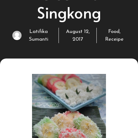
Singkong
Latifika
August 12,
Food
,
Sumanti
2017
Receipe