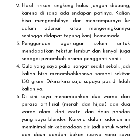
Hasil tirisan singkong halus jangan dibuang,
karena di sana ada endapan patinya. Kalian
bisa mengambilnya dan mencampurnya ke
dalam adonan atau mengeringkannya
sehingga didapat tepung kanji homemade.
Penggunaan agar-agar selain untuk
mendapatkan tekstur lembut dan kenyal juga
sebagai penambah aroma pengganti vanili.
Gula yang saya pakai sangat sedikt sekali, jadi
kalian bisa menambahkannya sampai sekitar
150 gram. Dikira-kira saja supaya pas di lidah
kalian ya.
Di sini saya menambahkan dua warna dari
perasa artifisial (merah dan hijau) dan dua
warna alami dari wortel dan daun pandan
yang saya blender. Karena dalam adonan ini
meminimalisir keberadaan air jadi untuk wortel
dan daun pandan bukan jusnya yang saya