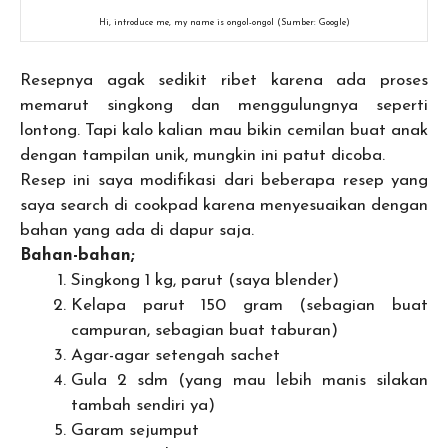
Hi, introduce me, my name is ongol-ongol (Sumber: Google)
Resepnya agak sedikit ribet karena ada proses
memarut singkong dan menggulungnya seperti
lontong. Tapi kalo kalian mau bikin cemilan buat anak
dengan tampilan unik, mungkin ini patut dicoba.
Resep ini saya modifikasi dari beberapa resep yang
saya search di cookpad karena menyesuaikan dengan
bahan yang ada di dapur saja.
Bahan-bahan;
Singkong 1 kg, parut (saya blender)
Kelapa parut 150 gram (sebagian buat
campuran, sebagian buat taburan)
Agar-agar setengah sachet
Gula 2 sdm (yang mau lebih manis silakan
tambah sendiri ya)
Garam sejumput