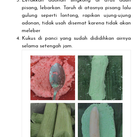
Letakkan adonan singkong di atas daun
pisang, lebarkan. Taruh di atasnya pisang lalu
gulung seperti lontong, rapikan ujung-ujung
adonan, tidak usah disemat karena tidak akan
meleber
Kukus di panci yang sudah dididihkan airnya
selama setengah jam.