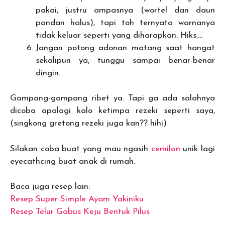
pakai, justru ampasnya (wortel dan daun
pandan halus), tapi toh ternyata warnanya
tidak keluar seperti yang diharapkan. Hiks….
Jangan potong adonan matang saat hangat
sekalipun ya, tunggu sampai benar-benar
dingin.
Gampang-gampang ribet ya. Tapi ga ada salahnya
dicoba apalagi kalo ketimpa rezeki seperti saya,
(singkong gretong rezeki juga kan?? hihi)
Silakan coba buat yang mau ngasih
cemilan
unik lagi
eyecathcing buat anak di rumah.
Baca juga resep lain:
Resep Super Simple Ayam Yakiniku
Resep Telur Gabus Keju Bentuk Pilus