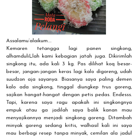
Assalamu’alaikum….
Kemaren tetangga lagi panen singkong,
alhamduliLlah kami kebagian jatah juga. Dikirimlah
singkong itu, ada kali 3 kg. Pas dilihat koq besar-
besar, jangan-jangan keras lagi kalo digoreng, udah
suudzon aja sayanya. Biasanya saya paling demen
kalo ada singkong, tinggal diungkep trus goreng,
sajikan hangat-hangat dengan petis pedas. Endesss.
Tapi, karena saya ragu apakah ini singkongnya
empuk atau ga jadilah saya balik kanan mau
menyajikannya menjadi singkong goreng. Ditambah
minyak goreng sedang kritis, walhasil kali ini saya
mau berbagi resep tanpa minyak, cemilan ala jadul