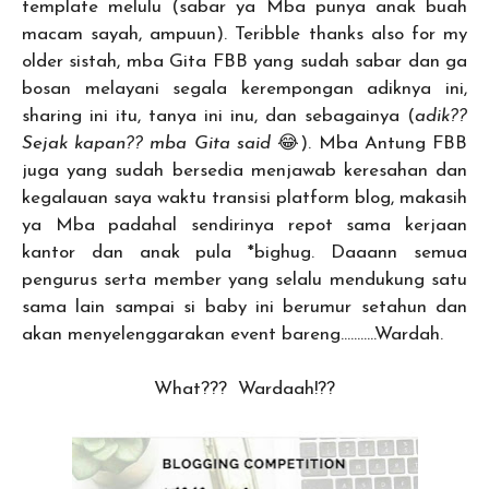
template melulu (sabar ya Mba punya anak buah
macam sayah, ampuun). Teribble thanks also for my
older sistah, mba Gita FBB yang sudah sabar dan ga
bosan melayani segala kerempongan adiknya ini,
sharing ini itu, tanya ini inu, dan sebagainya (
adik??
Sejak kapan?? mba Gita said
😂). Mba Antung FBB
juga yang sudah bersedia menjawab keresahan dan
kegalauan saya waktu transisi platform blog, makasih
ya Mba padahal sendirinya repot sama kerjaan
kantor dan anak pula *bighug. Daaann semua
pengurus serta member yang selalu mendukung satu
sama lain sampai si baby ini berumur setahun dan
akan menyelenggarakan event bareng………..Wardah.
What??? Wardaah!??