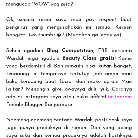
mengucap “WOW”
koq bisa?
Ok, secara resmi saya mau
pay respect
buat
pengurus yang mengusahakan ini semua. Kereen
bangett. Two thumbs!�? (Mudahan ga lebay ya)
Selain ngadain
Blog Competition
, FBB bersama
Wardah juga ngadain
Beauty Class gratis
! Kamu
yang berdomisili di Banjarmasin bisa ikutan banget,
tenaaang ini tempatnya tertutup jadi aman mau
buka kerudung buat facial dan make up-an. Mau
ikutan? Menangin give awaynya dulu yuk. Caranya
ada di instagram saya atau buka
official
instagram
Female Blogger Banjarmasin.
Ngomong-ngomong tentang Wardah, pasti donk saya
juga punya produknya di rumah. Dan yang paling
saya suka dari semua produknya adalah lipstiknya.