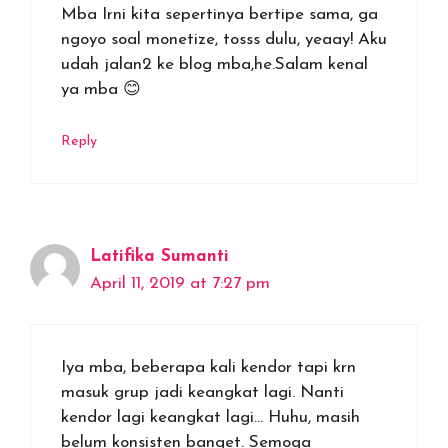
Mba Irni kita sepertinya bertipe sama, ga
ngoyo soal monetize, tosss dulu, yeaay! Aku
udah jalan2 ke blog mba,he.Salam kenal
ya mba 😊
Reply
Latifika Sumanti
April 11, 2019 at 7:27 pm
Iya mba, beberapa kali kendor tapi krn
masuk grup jadi keangkat lagi. Nanti
kendor lagi keangkat lagi… Huhu, masih
belum konsisten banget. Semoga