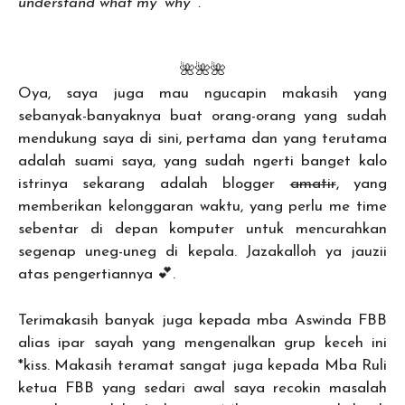
understand what my “why” .
🌺🌺🌺
Oya, saya juga mau ngucapin makasih yang
sebanyak-banyaknya buat orang-orang yang sudah
mendukung saya di sini, pertama dan yang terutama
adalah suami saya, yang sudah ngerti banget kalo
istrinya sekarang adalah blogger
amatir
, yang
memberikan kelonggaran waktu, yang perlu me time
sebentar di depan komputer untuk mencurahkan
segenap uneg-uneg di kepala. Jazakalloh ya jauzii
atas pengertiannya 💕.
Terimakasih banyak juga kepada mba Aswinda FBB
alias ipar sayah yang mengenalkan grup keceh ini
*kiss. Makasih teramat sangat juga kepada Mba Ruli
ketua FBB yang sedari awal saya recokin masalah