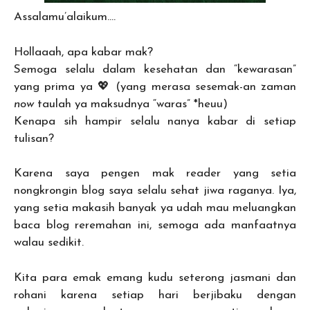
Assalamu’alaikum….
Hollaaah, apa kabar mak?
Semoga selalu dalam kesehatan dan “kewarasan”
yang prima ya 💖 (yang merasa sesemak-an zaman
now
taulah ya maksudnya “waras” *heuu)
Kenapa sih hampir selalu nanya kabar di setiap
tulisan?
Karena saya pengen mak reader yang setia
nongkrongin blog saya selalu sehat jiwa raganya. Iya,
yang setia makasih banyak ya udah mau meluangkan
baca blog reremahan ini, semoga ada manfaatnya
walau sedikit.
Kita para emak emang kudu seterong jasmani dan
rohani karena setiap hari berjibaku dengan