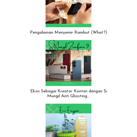
Pengalaman Menyemir Rambut (What?)
Eksis Sebagai Kreator Konten dengan Si
Mungil Anti Ghosting…