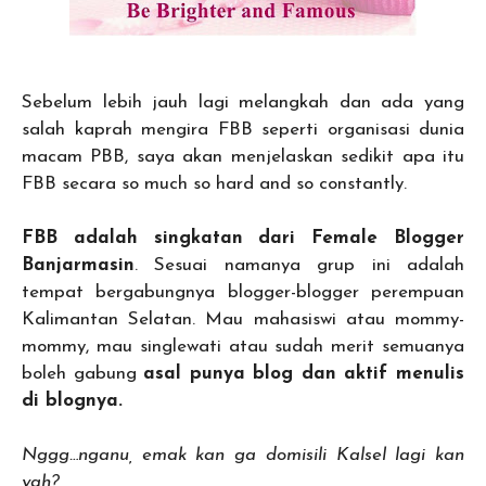
Sebelum lebih jauh lagi melangkah dan ada yang
salah kaprah mengira FBB seperti organisasi dunia
macam PBB, saya akan menjelaskan sedikit apa itu
FBB secara so much so hard and so constantly.
FBB adalah singkatan dari Female Blogger
Banjarmasin
. Sesuai namanya grup ini adalah
tempat bergabungnya blogger-blogger perempuan
Kalimantan Selatan. Mau mahasiswi atau mommy-
mommy, mau singlewati atau sudah merit semuanya
boleh gabung
asal punya blog dan aktif menulis
di blognya.
Nggg…nganu, emak kan ga domisili Kalsel lagi kan
yah?