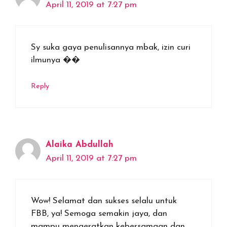
April 11, 2019 at 7:27 pm
Sy suka gaya penulisannya mbak, izin curi
ilmunya ��
Reply
Alaika Abdullah
April 11, 2019 at 7:27 pm
Wow! Selamat dan sukses selalu untuk
FBB, ya! Semoga semakin jaya, dan
mampu mengeratkan kebersamaan dan