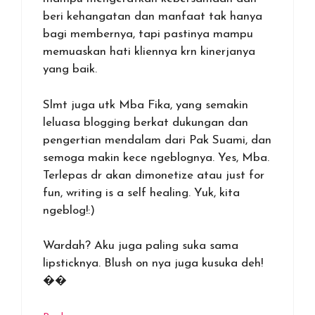
beri kehangatan dan manfaat tak hanya
bagi membernya, tapi pastinya mampu
memuaskan hati kliennya krn kinerjanya
yang baik.
Slmt juga utk Mba Fika, yang semakin
leluasa blogging berkat dukungan dan
pengertian mendalam dari Pak Suami, dan
semoga makin kece ngeblognya. Yes, Mba.
Terlepas dr akan dimonetize atau just for
fun, writing is a self healing. Yuk, kita
ngeblog!:)
Wardah? Aku juga paling suka sama
lipsticknya. Blush on nya juga kusuka deh!
��