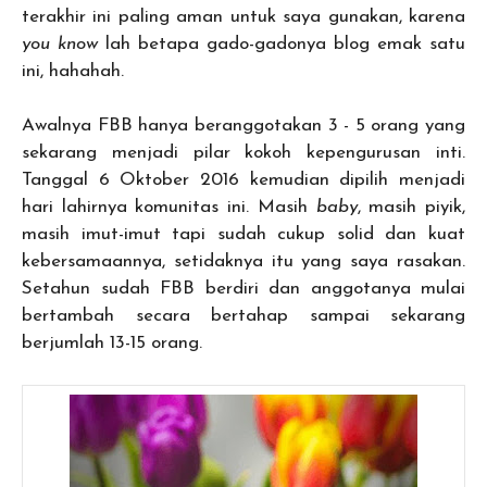
terakhir ini paling aman untuk saya gunakan, karena
you know
lah betapa gado-gadonya blog emak satu
ini, hahahah.
Awalnya FBB hanya beranggotakan 3 - 5 orang yang
sekarang menjadi pilar kokoh kepengurusan inti.
Tanggal 6 Oktober 2016 kemudian dipilih menjadi
hari lahirnya komunitas ini. Masih
baby
, masih piyik,
masih imut-imut tapi sudah cukup solid dan kuat
kebersamaannya, setidaknya itu yang saya rasakan.
Setahun sudah FBB berdiri dan anggotanya mulai
bertambah secara bertahap sampai sekarang
berjumlah 13-15 orang.