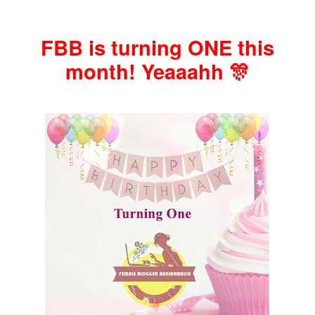
FBB is turning ONE this
month! Yeaaahh 🎊