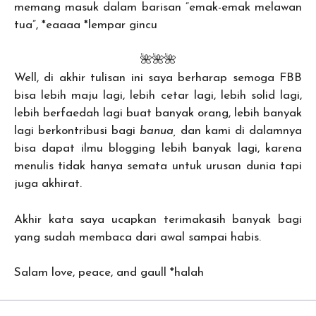
memang masuk dalam barisan “emak-emak melawan
tua”, *eaaaa *lempar gincu
🌺🌺🌺
Well, di akhir tulisan ini saya berharap semoga FBB
bisa lebih maju lagi, lebih cetar lagi, lebih solid lagi,
lebih berfaedah lagi buat banyak orang, lebih banyak
lagi berkontribusi bagi
banua,
dan kami di dalamnya
bisa dapat ilmu blogging lebih banyak lagi, karena
menulis tidak hanya semata untuk urusan dunia tapi
juga akhirat.
Akhir kata saya ucapkan terimakasih banyak bagi
yang sudah membaca dari awal sampai habis.
Salam love, peace, and gaull *halah