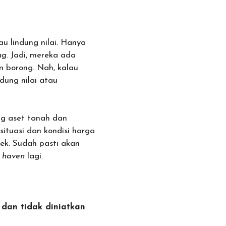
u lindung nilai. Hanya
ng
. Jadi, mereka ada
n borong. Nah, kalau
dung nilai atau
ng aset tanah dan
ituasi dan kondisi harga
ek. Sudah pasti akan
e haven
lagi.
i dan tidak diniatkan