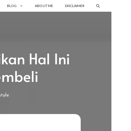
BLOG
ABOUT ME
DISCLAIMER
kan Hal Ini
mbeli
style