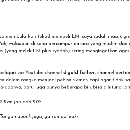
ya membulatkan tekad membeli LM, saya sudah masuk gru
Yah, walaupun di sana bercampur antara yang muslim dan 
 (yang melek LM plus syariah) sering mengingatkan agar t
lajari via Youtube channel
d’gold father
, channel perta
an dalam rangka menjadi pebisnis emas, tapi agar tidak sa
apanya, baru juga punya beberapa biji, bisa dihitung jari
? Kan jari ada 20?
. Tangan doank juga, ga sampai kaki