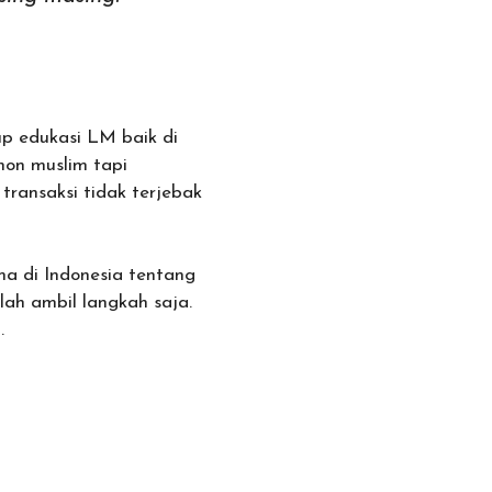
p edukasi LM baik di
non muslim tapi
ransaksi tidak terjebak
ma di Indonesia tentang
lah ambil langkah saja.
.