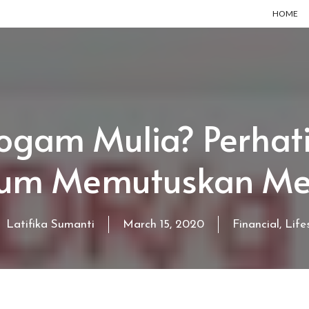
HOME
ogam Mulia? Perhati
lum Memutuskan Me
Latifika Sumanti
March 15, 2020
Financial
,
Life