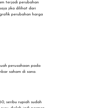
am terjadi perubahan
aja jika dilihat dari
 grafik perubahan harga
ebuah perusahaan pada
embar saham di sana.
0, seribu rupiah sudah