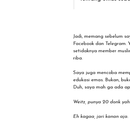
Jadi, memang sebelum sa
Facebook dan Telegram. 
setidaknya member muslim
riba.
Saya juga mencoba mempe
edukasi emas. Bukan, buk
Duh, saya mah ga ada apa-
Weitz, punya 20 donk yah
Eh kagaa, jari kanan aja