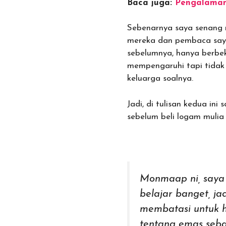
Baca juga:
Pengalaman
Sebenarnya saya senang 
mereka dan pembaca saya
sebelumnya, hanya berbek
mempengaruhi tapi tidak
keluarga soalnya.
Jadi, di tulisan kedua i
sebelum beli logam mulia
Monmaap ni, saya 
belajar banget, ja
membatasi untuk h
tentang emas sebag