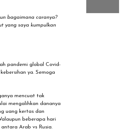
amun bagaimana caranya?
ut yang saya kumpulkan
ah pandemi global Covid-
 kebersihan ya. Semoga
ganya mencuat tak
mulai mengalihkan dananya
ing uang kertas dan
Walaupun beberapa hari
 antara Arab vs Rusia.