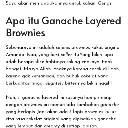
Saya akan menjawabkannya untuk kalian, Gengs!
Apa itu Ganache Layered
Brownies
Sebenarnya ini adalah sejenis brownies kukus original
Amanda. Iyaa, yang
best seller
itu.Yang bikin lupa
udah berapa slice habisnya saking enaknya. Enak
banget. Masya Allah. Enaknya karena cocok di lidah,
karena gak kemanisan, dan bubuk cokelat yang
berkualitas tinggi,
slightely bitter
nya bikin nagih!
Nah, si ganache layered ini rasanya hampir mirip
dengan brownies ori namun ada tambahan
ganache
yang berlapis. Jadi akan ada 3 lapis brownies kukus
cita rasa cokelat original yang dipisahkan ganache
yang lembut dan creamy di setiap lapisan.