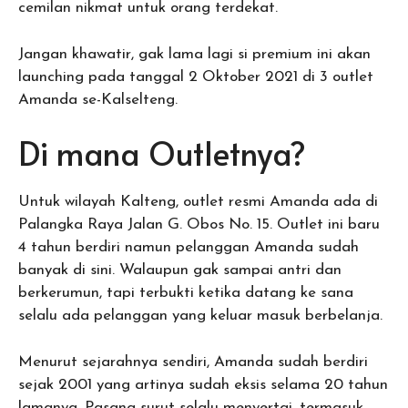
cemilan nikmat untuk orang terdekat.
Jangan khawatir, gak lama lagi si premium ini akan
launching pada tanggal 2 Oktober 2021 di 3 outlet
Amanda se-Kalselteng.
Di mana Outletnya?
Untuk wilayah Kalteng, outlet resmi Amanda ada di
Palangka Raya Jalan G. Obos No. 15. Outlet ini baru
4 tahun berdiri namun pelanggan Amanda sudah
banyak di sini. Walaupun gak sampai antri dan
berkerumun, tapi terbukti ketika datang ke sana
selalu ada pelanggan yang keluar masuk berbelanja.
Menurut sejarahnya sendiri, Amanda sudah berdiri
sejak 2001 yang artinya sudah eksis selama 20 tahun
lamanya. Pasang surut selalu menyertai, termasuk