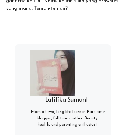
ganache kali ini. Kalau kalian suka yang brownies
yang mana, Teman-teman?
Latifika Sumanti
Mom of two, long life learner. Part time
blogger, full time mother. Beauty,
health, and parenting enthusiast