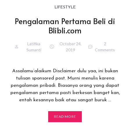
LIFESTYLE
Pengalaman Pertama Beli di
Blibli.com
Latifika
October 24,
2
Sumanti
2019
Comments
Assalamu’alaikum Disclaimer dulu yaa, ini bukan
tulisan sponsored post. Murni menulis karena
pengalaman pribadi. Biasanya orang yang dapat
pengalaman pertama pasti berkesan banget kan,
entah kesannya baik atau sangat buruk …
READ MORE