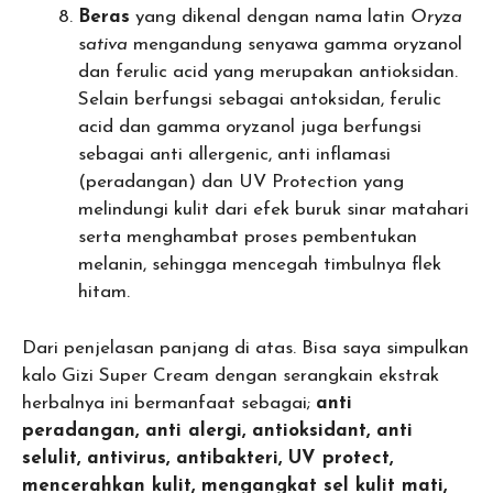
Beras
yang dikenal dengan nama latin
Oryza
s
ativa
mengandung senyawa gamma oryzanol
dan ferulic acid yang merupakan antioksidan.
Selain berfungsi sebagai antoksidan, ferulic
acid dan gamma oryzanol juga berfungsi
sebagai anti allergenic, anti inflamasi
(peradangan) dan UV Protection yang
melindungi kulit dari efek buruk sinar matahari
serta menghambat proses pembentukan
melanin, sehingga mencegah timbulnya flek
hitam.
Dari penjelasan panjang di atas. Bisa saya simpulkan
kalo Gizi Super Cream dengan serangkain ekstrak
herbalnya ini bermanfaat sebagai;
anti
peradangan, anti alergi, antioksidant, anti
selulit, antivirus, antibakteri, UV protect,
mencerahkan kulit, mengangkat sel kulit mati,