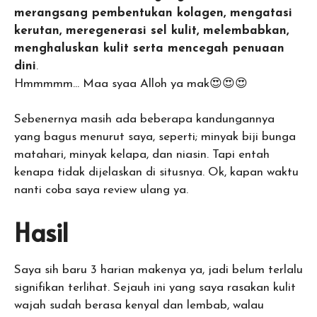
merangsang pembentukan kolagen, mengatasi
kerutan, meregenerasi sel kulit, melembabkan,
menghaluskan kulit serta mencegah penuaan
dini
.
Hmmmmm… Maa syaa Alloh ya mak😍😍😍
Sebenernya masih ada beberapa kandungannya
yang bagus menurut saya, seperti; minyak biji bunga
matahari, minyak kelapa, dan niasin. Tapi entah
kenapa tidak dijelaskan di situsnya. Ok, kapan waktu
nanti coba saya review ulang ya.
Hasil
Saya sih baru 3 harian makenya ya, jadi belum terlalu
signifikan terlihat. Sejauh ini yang saya rasakan kulit
wajah sudah berasa kenyal dan lembab, walau