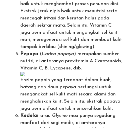
baik untuk menghambat proses penuaan dini.
Ekstrak jeruk nipis baik untuk menutrisi serta
mencegah iritasi dan kerutan halus pada
daerah sekitar mata. Selain itu, Vitamin C
juga bermanfaat untuk mengangkat sel kulit
mati, meregenerasi sel kulit dan membuat kulit
tampak berkilau (shining/glowing).
Pepaya
(
Carica
papaya
) merupakan sumber
nutrisi, di antaranya provitamin A Carotenoids,
Vitamin C, B, Lycopene, dsb.
Enzim papain yang terdapat dalam buah,
batang dan daun pepaya berfungsi untuk
mengangkat sel kulit mati secara alami dan
menghaluskan kulit. Selain itu, ekstrak papaya
juga bermanfaat untuk mencerahkan kulit.
Kedelai
atau
Glycine
m
ax
punya segudang
manfaat dari segi medis, di amtaranya