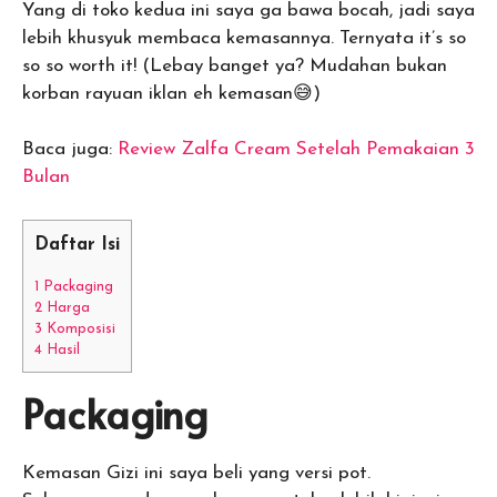
Yang di toko kedua ini saya ga bawa bocah, jadi saya
lebih khusyuk membaca kemasannya. Ternyata it’s so
so so worth it! (Lebay banget ya? Mudahan bukan
korban rayuan iklan eh kemasan😅)
Baca juga:
Review Zalfa Cream Setelah Pemakaian 3
Bulan
Daftar Isi
1
Packaging
2
Harga
3
Komposisi
4
Hasil
Packaging
Kemasan Gizi ini saya beli yang versi pot.