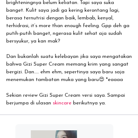
brighteningnya belum keliatan. Tapi saya suka
banget. Kulit saya jadi ga kering kerontang lagi,
berasa ternutrisi dengan baik, lembab, kenyal,
terhidrasi, it’s more than enough feeling. Gpp deh ga
putih-putih banget, ngerasa kulit sehat aja sudah
bersyukur, ya kan mak?
Dan bukanlah suatu kelebayan jika saya mengatakan
bahwa Gizi Super Cream memang krim yang sangat
bergizi. Dan….. ehm ehm, sepertinya saya baru saja
menemukan tambatan muka yang baru😍 *eaaaa
Sekian review Gizi Super Cream versi saya. Sampai
berjumpa di ulasan
skincare
berikutnya ya.