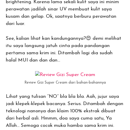
brightening. Karena lama sekali kulit saya ini minim
perawatan jadilah sinar UV membuat kulit saya
kusam dan gelap. Ok, saatnya berburu perawatan
dari luar.
See, kalian lihat kan kandungannya?😍 demi melihat
itu saya langsung jatuh cinta pada pandangan
pertama sama krim ini. Ditambah lagi dia sudah
halal MUI dan dan dan…
Review Gizi Super Cream dari bahan-bahannya
Lihat yang tulisan “NO” bla bla bla. Aah, jujur saya
jadi klepek-klepek bacanya. Serius. Ditambah dengan
teknologi nanonya dan klaim 100% ekstrak dibuat
dari herbal asli. Hmmm, doa saya cuma satu, Ya
Alloh… Semoga cocok muka hamba sama krim ini.