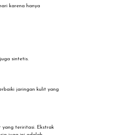
hari karena hanya
uga sintetis.
rbaiki jaringan kulit yang
yang teriritasi. Ekstrak
sia juga ini adalah