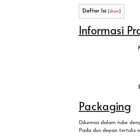
Daftar Isi
[
show
]
Informasi Pr
Packaging
Dikemas dalam
tube
deng
Pada dus depan tertulis n