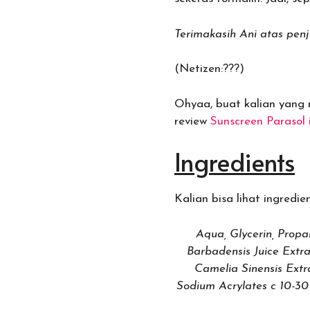
Terimakasih Ani atas penj
(Netizen:???)
Ohyaa, buat kalian yang 
review
Sunscreen Parasol i
Ingredients
Kalian bisa lihat ingredi
Aqua, Glycerin, Propa
Barbadensis Juice Extra
Camelia Sinensis Extr
Sodium Acrylates c 10-30 