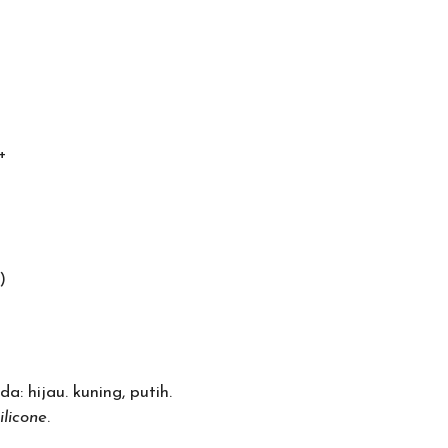
+
)
 hijau. kuning, putih.
ilicone
.