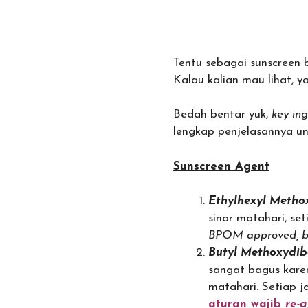
Tentu sebagai sunscree
Kalau kalian mau lihat, 
Bedah bentar yuk,
key ing
lengkap penjelasannya un
Sunscreen Agent
Ethylhexyl Meth
sinar matahari, se
BPOM approved, b
Butyl Methoxydi
sangat bagus karen
matahari. Setiap 
aturan wajib
re-a